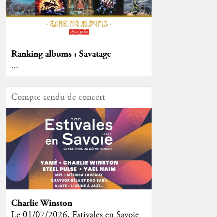
Ranking albums : Savatage
...
Compte-rendu de concert
Charlie Winston
Le 01/07/2026, Estivales en Savoie