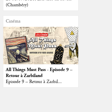
(Chambéry)
Cinéma
All Things Must Pass - Episode 9 –
Retour à Zarbiland
Episode 9 – Retour à Zarbil...