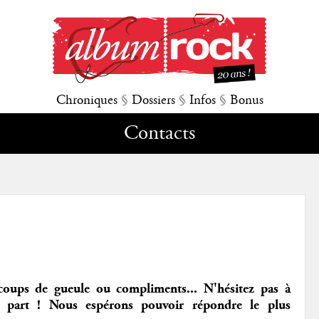
Chroniques
§
Dossiers
§
Infos
§
Bonus
Contacts
coups de gueule ou compliments... N'hésitez pas à
 part ! Nous espérons pouvoir répondre le plus