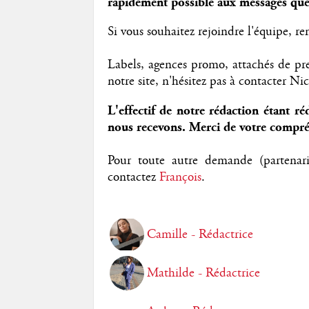
rapidement possible aux messages que
Si vous souhaitez rejoindre l'équipe, re
Labels, agences promo, attachés de pres
notre site, n'hésitez pas à contacter Nic
L'effectif de notre rédaction étant
nous recevons. Merci de votre compr
Pour toute autre demande (partenaria
contactez
François
.
Camille - Rédactrice
Mathilde - Rédactrice