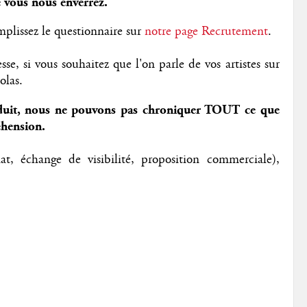
 vous nous enverrez.
mplissez le questionnaire sur
notre page Recrutement
.
se, si vous souhaitez que l'on parle de vos artistes sur
olas.
 réduit, nous ne pouvons pas chroniquer TOUT ce que
éhension.
t, échange de visibilité, proposition commerciale),