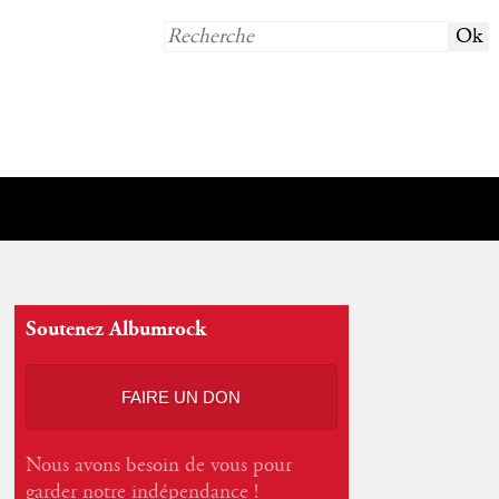
Soutenez Albumrock
FAIRE UN DON
Nous avons besoin de vous pour
garder notre indépendance !