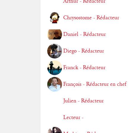
Arthur - Rédacteur
Chrysostome - Rédacteur
Daniel - Rédacteur
Diego - Rédacteur
Franck - Rédacteur
François - Rédacteur en chef
Julien - Rédacteur
Lecteur -