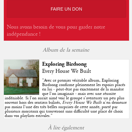
FAIRE UN DON
Nous avons besoin de vous pour garder notre
indépendance !
Album de la semaine
Exploring Birdsong
Every House We Built
"
Avec ce premier véritable album, Exploring
Birdsong confirme pleinement les espoirs placés
en lui - peut-être pas exactement de la manière
que l'on imaginait - mais avec une réussite
indéniable. Si l'on aurait aimé voir le groupe s'aventurer un peu plus
souvent hors des sentiers balisés,
Every House We Built
n'en demeure
pas moins l'une des très belles surprises de cette année, porté par
plusieurs morceaux qui trouveront sans difficulté une place de choix
dans vos playlists estivales.
"
À lire également