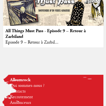
All Things Must Pass - Episode 9 – Retour à
Zarbiland
Episode 9 – Retour à Zarbil...
Albumrock
Qui sommes-nous ?
Contacts
Recrutement
Annonceurs