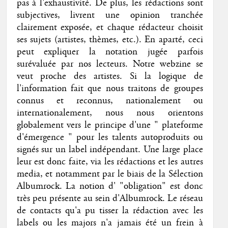
pas à l'exhaustivité. De plus, les rédactions sont
subjectives, livrent une opinion tranchée
clairement exposée, et chaque rédacteur choisit
ses sujets (artistes, thèmes, etc.). En aparté, ceci
peut expliquer la notation jugée parfois
surévaluée par nos lecteurs. Notre webzine se
veut proche des artistes. Si la logique de
l'information fait que nous traitons de groupes
connus et reconnus, nationalement ou
internationalement, nous nous orientons
globalement vers le principe d'une " plateforme
d'émergence " pour les talents autoproduits ou
signés sur un label indépendant. Une large place
leur est donc faite, via les rédactions et les autres
media, et notamment par le biais de la Sélection
Albumrock. La notion d' "obligation" est donc
très peu présente au sein d'Albumrock. Le réseau
de contacts qu'a pu tisser la rédaction avec les
labels ou les majors n'a jamais été un frein à