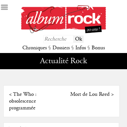
Chroniques
§
Dossiers
§
Infos
§
Bonus
Actualité Rock
<
The Who :
Mort de Lou Reed
>
obsolescence
programmée