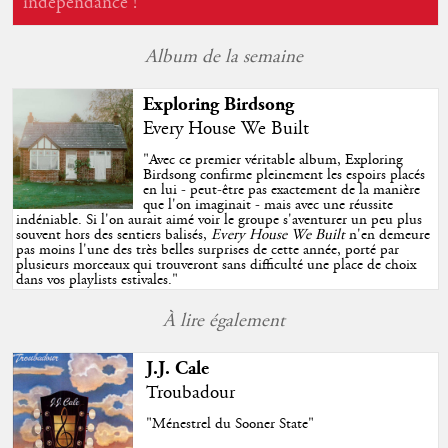
indépendance !
Album de la semaine
Exploring Birdsong
Every House We Built
"
Avec ce premier véritable album, Exploring
Birdsong confirme pleinement les espoirs placés
en lui - peut-être pas exactement de la manière
que l'on imaginait - mais avec une réussite
indéniable. Si l'on aurait aimé voir le groupe s'aventurer un peu plus
souvent hors des sentiers balisés,
Every House We Built
n'en demeure
pas moins l'une des très belles surprises de cette année, porté par
plusieurs morceaux qui trouveront sans difficulté une place de choix
dans vos playlists estivales.
"
À lire également
J.J. Cale
Troubadour
"Ménestrel du Sooner State"