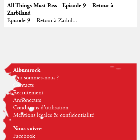
All Things Must Pass - Episode 9 – Retour à
Zarbiland
Episode 9 – Retour à Zarbil...
Albumrock
Qui sommes-nous ?
Contacts
Recrutement
Annonceurs
Conditions d'utilisation
Mentions légales & confidentialité
Nous suivre
Facebook