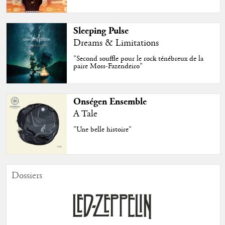
Sleeping Pulse
Dreams & Limitations
"Second souffle pour le rock ténébreux de la
paire Moss-Fazendeiro"
Onségen Ensemble
A Tale
"Une belle histoire"
Dossiers