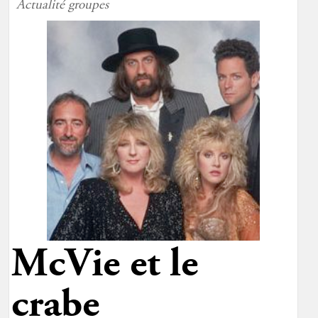
Actualité groupes
McVie et le
crabe