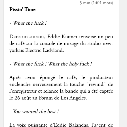
5 min
(
1401
mots)
Pissin’ Time
- What the fuck !
Dans un sursaut, Eddie Kramer renverse un peu
de café sur la console de mixage du studio new-
yorkais Electric Ladyland.
- What the fuck ! What the holy fuck !
Après avoir épongé le café, le producteur
enclenche nerveusement la touche "rewind" de
l’enregistreur et relance la bande qui a été captée
le 26 août au Forum de Los Angeles.
- You wanted the best !
La voix puissante d’Eddie Balandas, l’agent de