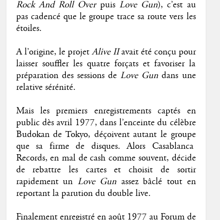
Rock And Roll Over
puis
Love Gun
), c’est au
pas cadencé que le groupe trace sa route vers les
étoiles.
A l’origine, le projet
Alive II
avait été conçu pour
laisser souffler les quatre forçats et favoriser la
préparation des sessions de
Love Gun
dans une
relative sérénité.
Mais les premiers enregistrements captés en
public dès avril 1977, dans l’enceinte du célèbre
Budokan de Tokyo, déçoivent autant le groupe
que sa firme de disques. Alors Casablanca
Records, en mal de cash comme souvent, décide
de rebattre les cartes et choisit de sortir
rapidement un
Love Gun
assez bâclé tout en
reportant la parution du double live.
Finalement enregistré en août 1977 au Forum de