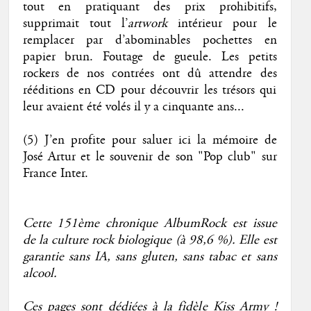
tout en pratiquant des prix prohibitifs,
supprimait tout l’
artwork
intérieur pour le
remplacer par d’abominables pochettes en
papier brun. Foutage de gueule. Les petits
rockers de nos contrées ont dû attendre des
rééditions en CD pour découvrir les trésors qui
leur avaient été volés il y a cinquante ans...
(5) J’en profite pour saluer ici la mémoire de
José Artur et le souvenir de son "Pop club" sur
France Inter.
Cette 151ème chronique AlbumRock est issue
de la culture rock biologique (à 98,6 %). Elle est
garantie sans IA, sans gluten, sans tabac et sans
alcool.
Ces pages sont dédiées à la fidèle Kiss Army !