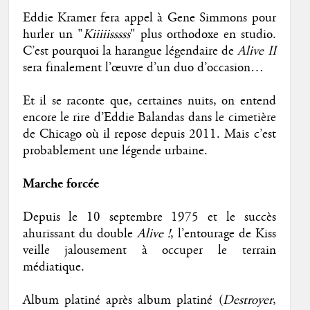
Eddie Kramer fera appel à Gene Simmons pour
hurler un "
Kiiiiisssss
" plus orthodoxe en studio.
C’est pourquoi la harangue légendaire de
Alive II
sera finalement l’œuvre d’un duo d’occasion…
Et il se raconte que, certaines nuits, on entend
encore le rire d’Eddie Balandas dans le cimetière
de Chicago où il repose depuis 2011. Mais c’est
probablement une légende urbaine.
Marche forcée
Depuis le 10 septembre 1975 et le succès
ahurissant du double
Alive !
, l’entourage de Kiss
veille jalousement à occuper le terrain
médiatique.
Album platiné après album platiné (
Destroyer
,