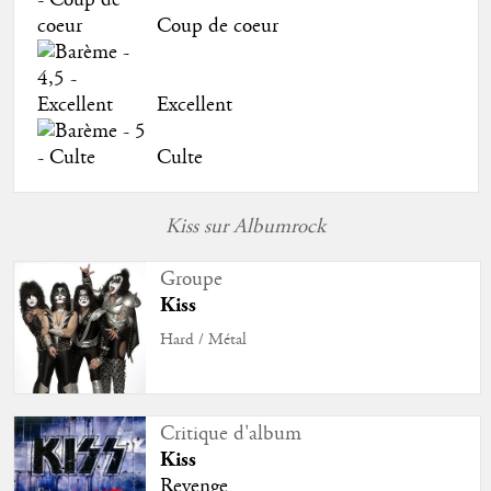
Coup de coeur
Excellent
Culte
Kiss sur Albumrock
Groupe
Kiss
Hard / Métal
Critique d'album
Kiss
Revenge