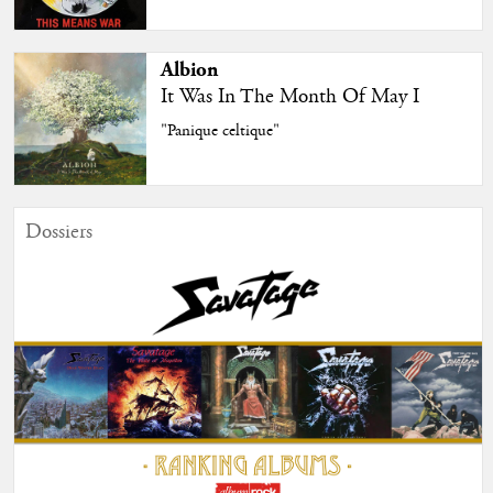
Albion
It Was In The Month Of May I
"Panique celtique"
Dossiers