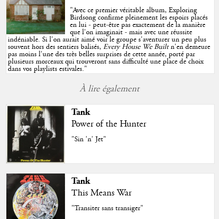
"
Avec ce premier véritable album, Exploring
Birdsong confirme pleinement les espoirs placés
en lui - peut-être pas exactement de la manière
que l'on imaginait - mais avec une réussite
indéniable. Si l'on aurait aimé voir le groupe s'aventurer un peu plus
souvent hors des sentiers balisés,
Every House We Built
n'en demeure
pas moins l'une des très belles surprises de cette année, porté par
plusieurs morceaux qui trouveront sans difficulté une place de choix
dans vos playlists estivales.
"
À lire également
Tank
Power of the Hunter
"Sin 'n' Jet"
Tank
This Means War
"Transiter sans transiger"