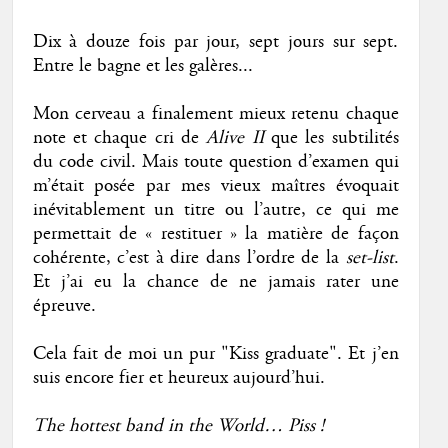
Dix à douze fois par jour, sept jours sur sept.
Entre le bagne et les galères...
Mon cerveau a finalement mieux retenu chaque
note et chaque cri de
Alive II
que les subtilités
du code civil. Mais toute question d’examen qui
m’était posée par mes vieux maîtres évoquait
inévitablement un titre ou l’autre, ce qui me
permettait de « restituer » la matière de façon
cohérente, c’est à dire dans l’ordre de la
set-list
.
Et j’ai eu la chance de ne jamais rater une
épreuve.
Cela fait de moi un pur "Kiss graduate". Et j’en
suis encore fier et heureux aujourd’hui.
The hottest band in the World… Piss !