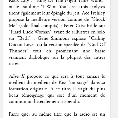
Rock City", "King Of The Night Time World"
ou le sublime "I Want You", ses trois acolytes
tirent également leur épingle du jeu. Ace Frehley
propose la meilleure version connue de "Shock
Me" (solo final compris) ; Peter Criss brille sur
"Hard Luck Woman" avant de s’illustrer en solo
sur "Beth" ; Gene Simmons explose "Calling
Doctor Love" ou la version speedée de "God Of
Thunder" tout en promenant une basse
vraiment diabolique sur la plupart des autres
titres.
Alive II
propose ce que sera à tout jamais le
meilleur du meilleur de Kiss "on stage" dans sa
formation originale. A ce titre, il s’agit du plus
beau témoignage qui soit d’un moment de
communion littéralement suspendu.
Parce que, au même titre que la radio est un