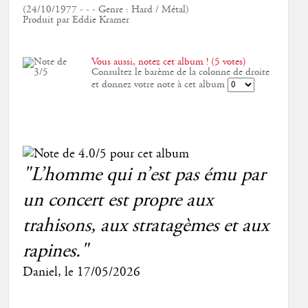
(24/10/1977 - - - Genre : Hard / Métal)
Produit par Eddie Kramer
Vous aussi, notez cet album ! (5 votes)
Consultez le barème de la colonne de droite
et donnez votre note à cet album
"L’homme qui n’est pas ému par
un concert est propre aux
trahisons, aux stratagèmes et aux
rapines."
Daniel
, le
17/05/2026