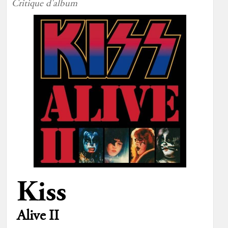
Critique d'album
Kiss
Alive II