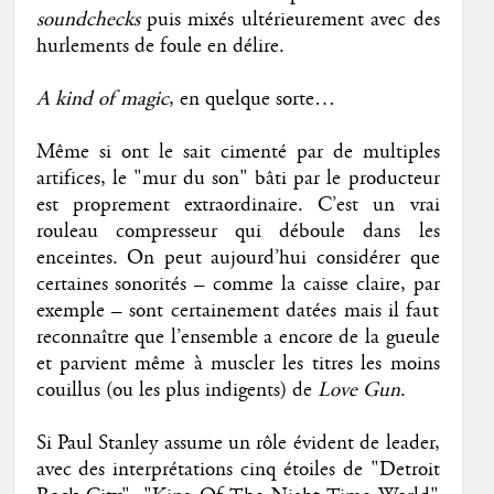
soundchecks
puis mixés ultérieurement avec des
hurlements de foule en délire.
A kind of magic
, en quelque sorte…
Même si ont le sait cimenté par de multiples
artifices, le "mur du son" bâti par le producteur
est proprement extraordinaire. C’est un vrai
rouleau compresseur qui déboule dans les
enceintes. On peut aujourd’hui considérer que
certaines sonorités – comme la caisse claire, par
exemple – sont certainement datées mais il faut
reconnaître que l’ensemble a encore de la gueule
et parvient même à muscler les titres les moins
couillus (ou les plus indigents) de
Love Gun
.
Si Paul Stanley assume un rôle évident de leader,
avec des interprétations cinq étoiles de "Detroit