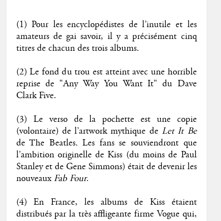
(1) Pour les encyclopédistes de l’inutile et les
amateurs de gai savoir, il y a précisément cinq
titres de chacun des trois albums.
(2) Le fond du trou est atteint avec une horrible
reprise de "Any Way You Want It" du Dave
Clark Five.
(3) Le verso de la pochette est une copie
(volontaire) de l’artwork mythique de
Let It Be
de The Beatles. Les fans se souviendront que
l’ambition originelle de Kiss (du moins de Paul
Stanley et de Gene Simmons) était de devenir les
nouveaux
Fab Four
.
(4) En France, les albums de Kiss étaient
distribués par la très affligeante firme Vogue qui,