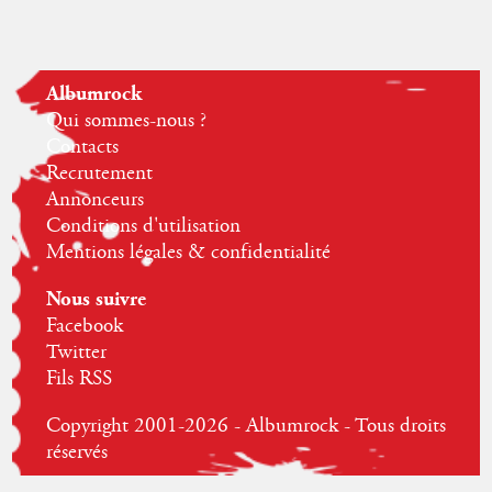
Albumrock
Qui sommes-nous ?
Contacts
Recrutement
Annonceurs
Conditions d'utilisation
Mentions légales & confidentialité
Nous suivre
Facebook
Twitter
Fils RSS
Copyright 2001-2026 - Albumrock - Tous droits
réservés