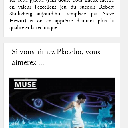
sur cette galette (sans doute pour mieux mettre
en valeur l'excellent jeu du suédois Robert
Shultzberg aujourd'hui remplacé par Steve
Hewitt) et on en apprécie d'autant plus la
qualité et la technique.
Si vous aimez Placebo, vous
aimerez ...