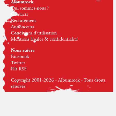
Albumrock
Qui sommes-nous ?
Contacts
Recrutement
Annonceurs
Conditions d'utilisation
Mentions légales & confidentialité
Nous suivre
Facebook
Twitter
Fils RSS
Copyright 2001-2026 - Albumrock - Tous droits
réservés