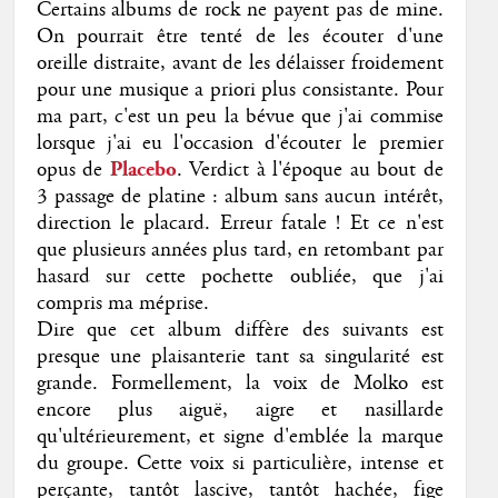
Certains albums de rock ne payent pas de mine.
On pourrait être tenté de les écouter d'une
oreille distraite, avant de les délaisser froidement
pour une musique a priori plus consistante. Pour
ma part, c'est un peu la bévue que j'ai commise
lorsque j'ai eu l'occasion d'écouter le premier
opus de
Placebo
. Verdict à l'époque au bout de
3 passage de platine : album sans aucun intérêt,
direction le placard. Erreur fatale ! Et ce n'est
que plusieurs années plus tard, en retombant par
hasard sur cette pochette oubliée, que j'ai
compris ma méprise.
Dire que cet album diffère des suivants est
presque une plaisanterie tant sa singularité est
grande. Formellement, la voix de Molko est
encore plus aiguë, aigre et nasillarde
qu'ultérieurement, et signe d'emblée la marque
du groupe. Cette voix si particulière, intense et
perçante, tantôt lascive, tantôt hachée, fige