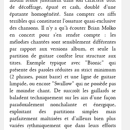
album réside justement dans son caractère brut
de décoffrage, épuré et cash, doublé d'une
épatante homogénéité. Sans compter ces riffs
terribles qui constituent l'ossature quasi-exclusive
des chansons. Il n'y a qu'à écouter Brian Molko
en concert pour s'en rendre compte : les
mélodies chantées sont sensiblement différentes
par rapport aux versions album, et seule la
partition de guitare confère leur structure aux
titres. Exemple typique avec "Bionic" qui
présente des paroles réduites au strict minimum
(2 phrases, point barre) et une ligne de guitare
limpide, ou encore "Swallow" qui ne possède pas
le moindre chant. De surcroît les gaillards se
baladent techniquement sur les airs d'une façon
paradoxalement nonchalante et énergique,
exploitant des partitions simples mais
parfaitement maîtrisées et d'ailleurs bien plus
variées rythmiquement que dans leurs efforts