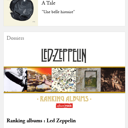
A Tale
"Une belle histoire"
Dossiers
Ranking albums : Led Zeppelin
...