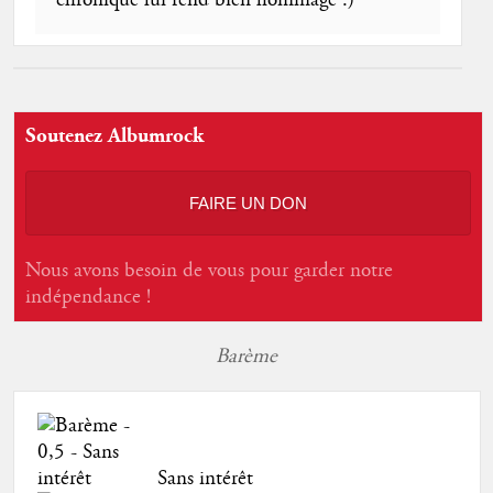
chronique lui rend bien hommage :)
Soutenez Albumrock
FAIRE UN DON
Nous avons besoin de vous pour garder notre
indépendance !
Barème
Sans intérêt