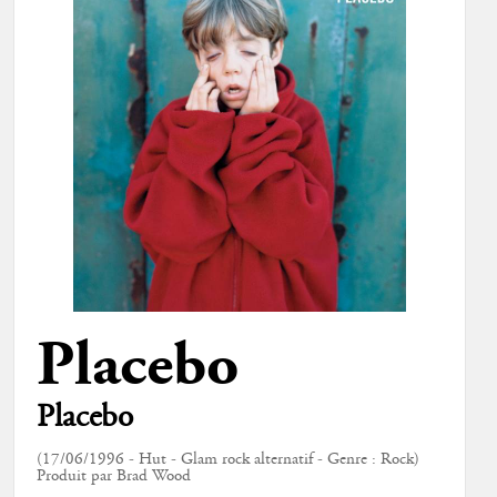
Placebo
Placebo
(17/06/1996 - Hut - Glam rock alternatif - Genre : Rock)
Produit par Brad Wood