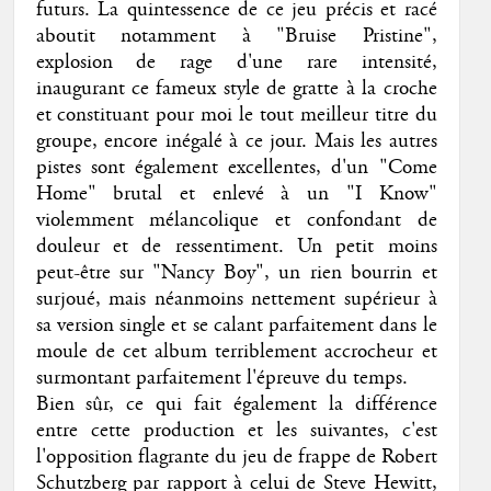
futurs. La quintessence de ce jeu précis et racé
aboutit notamment à "Bruise Pristine",
explosion de rage d'une rare intensité,
inaugurant ce fameux style de gratte à la croche
et constituant pour moi le tout meilleur titre du
groupe, encore inégalé à ce jour. Mais les autres
pistes sont également excellentes, d'un "Come
Home" brutal et enlevé à un "I Know"
violemment mélancolique et confondant de
douleur et de ressentiment. Un petit moins
peut-être sur "Nancy Boy", un rien bourrin et
surjoué, mais néanmoins nettement supérieur à
sa version single et se calant parfaitement dans le
moule de cet album terriblement accrocheur et
surmontant parfaitement l'épreuve du temps.
Bien sûr, ce qui fait également la différence
entre cette production et les suivantes, c'est
l'opposition flagrante du jeu de frappe de Robert
Schutzberg par rapport à celui de Steve Hewitt,