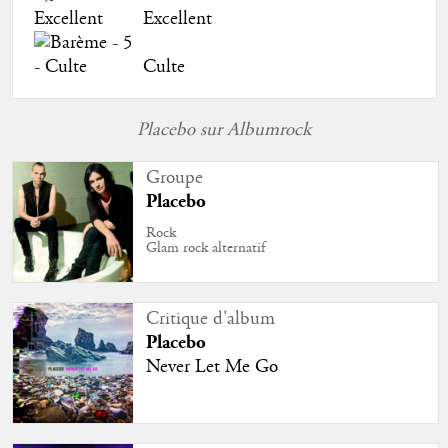
Excellent
Culte
Placebo sur Albumrock
Groupe
Placebo
Rock
Glam rock alternatif
Critique d'album
Placebo
Never Let Me Go