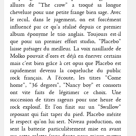
allures de "The crow" a troqué sa longue
chevelure pour une petite frange bien sage. Avec
le recul, dans le jugement, on est forcément
influencé par ce qu'a réalisé depuis ce premier
album éponyme le trio anglais. Toujours est-il
que pour un premier effort studio, "Placebo"
laisse présager du meilleur. La voix nasillarde de
Molko pouvait d'ores et déjà en énerver certains
mais c'est bien grâce à cet opus que Placebo est
rapidement devenu la coqueluche du public
rock français. A l'écoute, les titres "Come
home", "36 degrees", "Nancy boy" et consorts
ont vite faits de légitimer ce choix. Une
succession de titres rageurs pour une heure de
rock explosif. Et l'on finit sur un "Swallow"
reposant qui fait taper du pied. Placebo mérite
le respect qu'on lui sert. Niveau production, on
sent la batterie particulièrement mise en avant