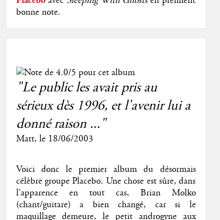
Placebo
avec
Sleeping With Ghosts
en prennent
bonne note.
"Le public les avait pris au
sérieux dès 1996, et l'avenir lui a
donné raison ..."
Matt
, le 18/06/2003
Voici donc le premier album du désormais
célèbre groupe Placebo. Une chose est sûre, dans
l'apparence en tout cas, Brian Molko
(chant/guitare) a bien changé, car si le
maquillage demeure, le petit androgyne aux