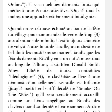
Onions"), il y a quelques diamants bruts qui
méritent une écoute attentive. Ou, à tout le
moins, une approche extrêmement indulgente.
Quand on se retrouve échoué au bar de la fête
du village pour commander le verre de trop (3)
aux alentours de minuit, il est toujours chouette
de voir, à l’autre bout de la salle, un orchestre de
bal dont les musiciens se marrent tandis que les
fêtards dansent. Et s’il y en a un qui s’amuse tout
au long de l’album, c’est bien Donald Smith
Airey. Libéré de toutes contraintes
"idéologiques" (4), le claviériste se livre à une
démonstration tellement versatile et brillante
(jusqu’à pasticher le riff décalé de "Smoke On
The Water") qu’il sera certainement accueilli
comme un héros angélique au Paradis des
claviers quand sa dernière heure sonnera. A titre