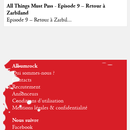
All Things Must Pass - Episode 9 – Retour à
Zarbiland
Episode 9 – Retour à Zarbil...
Albumrock
Qui sommes-nous ?
Contacts
Recrutement
Annonceurs
Conditions d'utilisation
Mentions légales & confidentialité
Nous suivre
Facebook