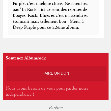
Purple, c'est quelque chose. Ne cherchez
pas "In Rock", ici ce sont des reprises de
Boogie, Rock, Blues et c'est inattendu et
étonnant mais tellement bon ! Merci à
Deep Purple pour ce 22ème album.
Soutenez Albumrock
FAIRE UN DON
Nous avons besoin de vous pour garder notre
indépendance !
Barème