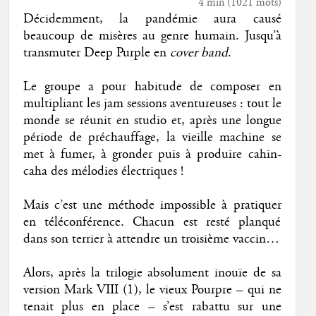
4 min
(
1021
mots)
Décidemment, la pandémie aura causé
beaucoup de misères au genre humain. Jusqu’à
transmuter Deep Purple en
cover band
.
Le groupe a pour habitude de composer en
multipliant les jam sessions aventureuses : tout le
monde se réunit en studio et, après une longue
période de préchauffage, la vieille machine se
met à fumer, à gronder puis à produire cahin-
caha des mélodies électriques !
Mais c’est une méthode impossible à pratiquer
en téléconférence. Chacun est resté planqué
dans son terrier à attendre un troisième vaccin…
Alors, après la trilogie absolument inouïe de sa
version Mark VIII (1), le vieux Pourpre – qui ne
tenait plus en place – s’est rabattu sur une