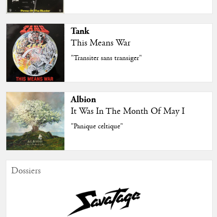
Tank
This Means War
"Transiter sans transiger"
Albion
It Was In The Month Of May I
"Panique celtique"
Dossiers