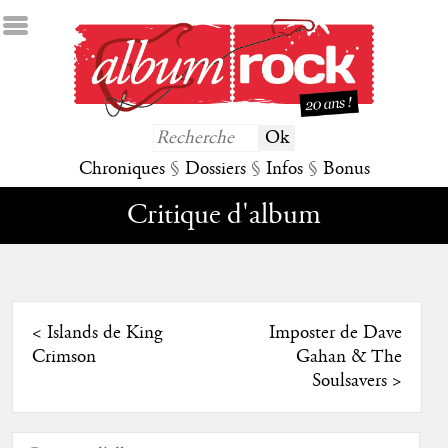
Chroniques
§
Dossiers
§
Infos
§
Bonus
Critique d'album
<
Islands de King
Imposter de Dave
Crimson
Gahan & The
Soulsavers
>