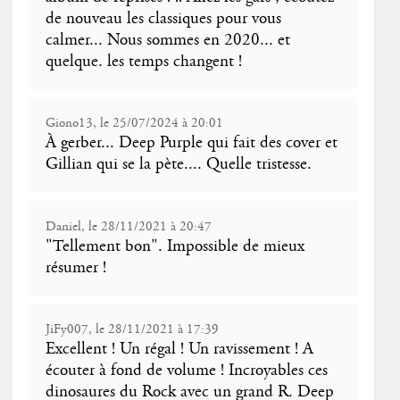
de nouveau les classiques pour vous
calmer... Nous sommes en 2020... et
quelque. les temps changent !
Giono13, le 25/07/2024 à 20:01
À gerber... Deep Purple qui fait des cover et
Gillian qui se la pète.... Quelle tristesse.
Daniel, le 28/11/2021 à 20:47
"Tellement bon". Impossible de mieux
résumer !
JiFy007, le 28/11/2021 à 17:39
Excellent ! Un régal ! Un ravissement ! A
écouter à fond de volume ! Incroyables ces
dinosaures du Rock avec un grand R. Deep