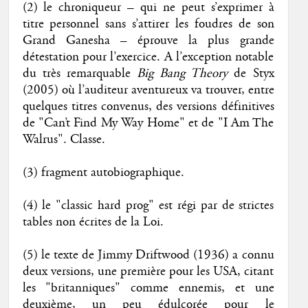
(2) le chroniqueur – qui ne peut s’exprimer à
titre personnel sans s’attirer les foudres de son
Grand Ganesha – éprouve la plus grande
détestation pour l’exercice. A l’exception notable
du très remarquable
Big Bang Theory
de Styx
(2005) où l’auditeur aventureux va trouver, entre
quelques titres convenus, des versions définitives
de "Can’t Find My Way Home" et de "I Am The
Walrus". Classe.
(3) fragment autobiographique.
(4) le "classic hard prog" est régi par de strictes
tables non écrites de la Loi.
(5) le texte de Jimmy Driftwood (1936) a connu
deux versions, une première pour les USA, citant
les "britanniques" comme ennemis, et une
deuxième, un peu édulcorée pour le