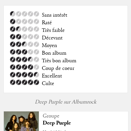
Sans intérêt
Raté
Très faible
Décevant
Moyen
Bon album
Très bon album
Coup de coeur
Excellent
Culte
Deep Purple sur Albumrock
Groupe
Deep Purple