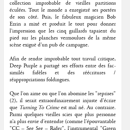
collection improbable de vieilles partitions
éculées. Tout le monde a enregistré ses portées
de son côté. Puis, le fabuleux magicien Bob
Ezrin a mixé et produit le tout pour donner
l’impression que les cinq gaillards tapaient du
pied sur les planches vermoulues de la même
scène exiguë d’un pub de campagne.
Afin de rendre improbable tout travail critique,
Deep Purple a partagé ses efforts entre des fac-
similés fidèles et des réécritures /
réappropriations foldingues.
Que l’on aime ou que l’on abomine les "reprises"
(2), il serait extraordinairement injuste d’écrire
que
Turning To Crime
est mal né. Au contraire.
Parmi quelques vieilles scies que plus personne
n’a plus envie d’entendre (comme l’épouvantable
"CC – See See – Rider", l’instrumental "Green