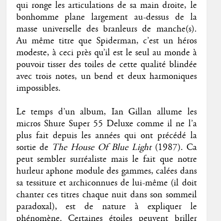
qui ronge les articulations de sa main droite, le
bonhomme plane largement au-dessus de la
masse universelle des branleurs de manche(s).
Au même titre que Spiderman, c’est un héros
modeste, à ceci près qu’il est le seul au monde à
pouvoir tisser des toiles de cette qualité blindée
avec trois notes, un bend et deux harmoniques
impossibles.
Le temps d’un album, Ian Gillan allume les
micros Shure Super 55 Deluxe comme il ne l’a
plus fait depuis les années qui ont précédé la
sortie de
The House Of Blue Light
(1987). Ca
peut sembler surréaliste mais le fait que notre
hurleur aphone module des gammes, calées dans
sa tessiture et archiconnues de lui-même (il doit
chanter ces titres chaque nuit dans son sommeil
paradoxal), est de nature à expliquer le
phénomène. Certaines étoiles peuvent briller