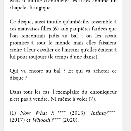
Mais il inutile d’énumérer les titres comme un
chapelet liturgique.
Ce disque, aussi inutile qu’imbécile, ressemble à
ces mauvaises filles (6) aux paupières fardées que
l’on rencontrait jadis au bal ; on les savait
promises à tout le monde mais elles faisaient
croire à leur cavalier de l’instant qu’elles étaient à
lui pour toujours (le temps d’une danse).
Qui va encore au bal ? Et qui va acheter ce
disque ?
Dans tous les cas, l’exemplaire du chroniqueur
n’est pas à vendre. Ni même à voler (7).
(1)
Now What ?!
**** (2013),
Infinity
****
(2017) et
Whoosh !
**** (2020).