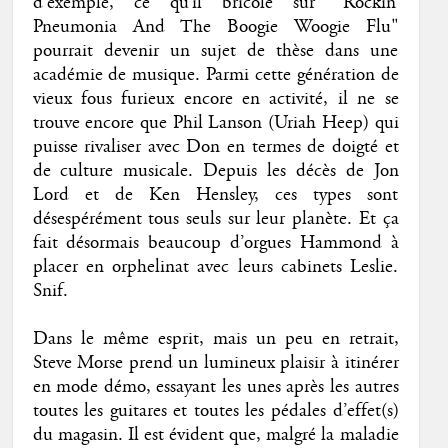
d’exemple, ce qu’il bricole sur "Rockin’
Pneumonia And The Boogie Woogie Flu"
pourrait devenir un sujet de thèse dans une
académie de musique. Parmi cette génération de
vieux fous furieux encore en activité, il ne se
trouve encore que Phil Lanson (Uriah Heep) qui
puisse rivaliser avec Don en termes de doigté et
de culture musicale. Depuis les décès de Jon
Lord et de Ken Hensley, ces types sont
désespérément tous seuls sur leur planète. Et ça
fait désormais beaucoup d’orgues Hammond à
placer en orphelinat avec leurs cabinets Leslie.
Snif.
Dans le même esprit, mais un peu en retrait,
Steve Morse prend un lumineux plaisir à itinérer
en mode démo, essayant les unes après les autres
toutes les guitares et toutes les pédales d’effet(s)
du magasin. Il est évident que, malgré la maladie