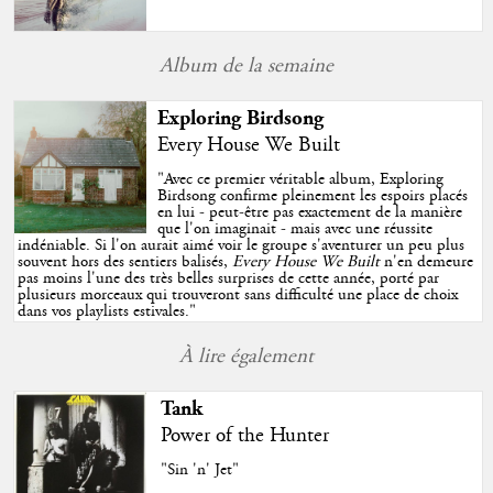
Album de la semaine
Exploring Birdsong
Every House We Built
"
Avec ce premier véritable album, Exploring
Birdsong confirme pleinement les espoirs placés
en lui - peut-être pas exactement de la manière
que l'on imaginait - mais avec une réussite
indéniable. Si l'on aurait aimé voir le groupe s'aventurer un peu plus
souvent hors des sentiers balisés,
Every House We Built
n'en demeure
pas moins l'une des très belles surprises de cette année, porté par
plusieurs morceaux qui trouveront sans difficulté une place de choix
dans vos playlists estivales.
"
À lire également
Tank
Power of the Hunter
"Sin 'n' Jet"