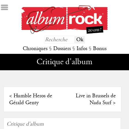
Chroniques
§
Dossiers
§
Infos
§
Bonus
Critique d'album
<
Humble Heros de
Live in Brussels de
Gérald Genty
Nada Surf
>
Critique d'album