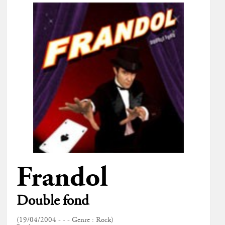
Frandol
Double fond
(19/04/2004 - - - Genre : Rock)