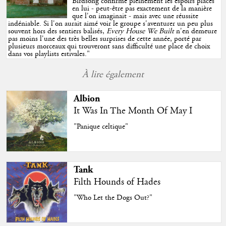
Birdsong confirme pleinement les espoirs placés
en lui - peut-être pas exactement de la manière
que l'on imaginait - mais avec une réussite
indéniable. Si l'on aurait aimé voir le groupe s'aventurer un peu plus
souvent hors des sentiers balisés,
Every House We Built
n'en demeure
pas moins l'une des très belles surprises de cette année, porté par
plusieurs morceaux qui trouveront sans difficulté une place de choix
dans vos playlists estivales.
"
À lire également
Albion
It Was In The Month Of May I
"Panique celtique"
Tank
Filth Hounds of Hades
"Who Let the Dogs Out?"