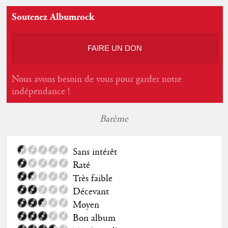
Soutenez Albumrock
FAIRE UN DON
Nous avons besoin de vous pour garder notre
indépendance !
Barème
Sans intérêt
Raté
Très faible
Décevant
Moyen
Bon album