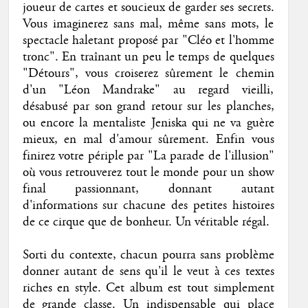
joueur de cartes et soucieux de garder ses secrets.
Vous imaginerez sans mal, même sans mots, le
spectacle haletant proposé par "Cléo et l'homme
tronc". En traînant un peu le temps de quelques
"Détours", vous croiserez sûrement le chemin
d'un "Léon Mandrake" au regard vieilli,
désabusé par son grand retour sur les planches,
ou encore la mentaliste Jeniska qui ne va guère
mieux, en mal d'amour sûrement. Enfin vous
finirez votre périple par "La parade de l'illusion"
où vous retrouverez tout le monde pour un show
final passionnant, donnant autant
d'informations sur chacune des petites histoires
de ce cirque que de bonheur. Un véritable régal.
Sorti du contexte, chacun pourra sans problème
donner autant de sens qu'il le veut à ces textes
riches en style. Cet album est tout simplement
de grande classe. Un indispensable qui place