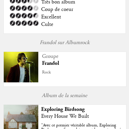
Très bon album
Coup de coeur
Excellent
Culte
Frandol sur Albumrock
Groupe
Frandol
Rock
Album de la semaine
Exploring Birdsong
Every House We Built
"
Avec ce premier véritable album, Exploring