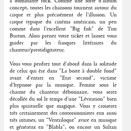
à dominante rock. Comme une sorte d'album
concept, toutes les chansons tournent autour du
cirque et plus précisément de l'illusion. Un
cirque typique du cinéma américain, un peu
comme dans l'excellent "Big fish" de Tim
Burton. Alors prenez votre ticket et laissez vous
guider par les frasques littéraires du
chanteur/prestidigitateur.
Vous vous perdrez tout d'abord dans la solitude
de celui qui ère dans "La boite à double fond"
avant d'entrer en "Etat second", victime
d'hypnose par la musique. Femme sous le
charme du chanteur débonnaire, vous serez
décollée du sol le temps d'une "Lévitation" bien
plus spirituelle que magique. Vous y croiserez
très certainement des contorsionnistes eux aussi
très intimes, un "Ventriloque" avare en musique
et généreux en "Blabla", ou encore un Sultan