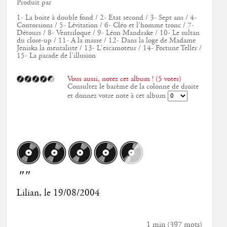
Produit par
1- La boite à double fond / 2- Etat second / 3- Sept ans / 4-
Contorsions / 5- Lévitation / 6- Cléo et l'homme tronc / 7-
Détours / 8- Ventriloque / 9- Léon Mandrake / 10- Le sultan
du close-up / 11- A la masse / 12- Dans la loge de Madame
Jeniska la mentaliste / 13- L'escamoteur / 14- Fortune Teller /
15- La parade de l'illusion
Vous aussi, notez cet album ! (5 votes)
Consultez le barème de la colonne de droite
et donnez votre note à cet album
""
Lilian
, le
19/08/2004
1 min
(
397
mots)