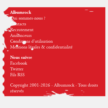
Albumrock
Qui sommes-nous ?
Contacts
Recrutement
Annonceurs
Conditions d'utilisation
Mentions légales & confidentialité
Nous suivre
Facebook
Twitter
Fils RSS
Copyright 2001-2026 - Albumrock - Tous droits
réservés