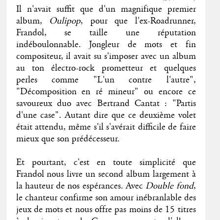
Il n'avait suffit que d'un magnifique premier
album,
Oulipop
, pour que l'ex-Roadrunner,
Frandol, se taille une réputation
indéboulonnable. Jongleur de mots et fin
compositeur, il avait su s'imposer avec un album
au ton électro-rock prometteur et quelques
perles comme "L'un contre l'autre",
"Décomposition en ré mineur" ou encore ce
savoureux duo avec Bertrand Cantat : "Partis
d'une case". Autant dire que ce deuxième volet
était attendu, même s'il s'avérait difficile de faire
mieux que son prédécesseur.
Et pourtant, c'est en toute simplicité que
Frandol nous livre un second album largement à
la hauteur de nos espérances. Avec
Double fond
,
le chanteur confirme son amour inébranlable des
jeux de mots et nous offre pas moins de 15 titres