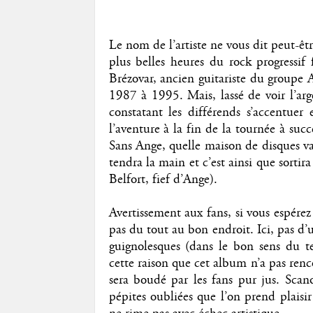
Le nom de l’artiste ne vous dit peut-être
plus belles heures du rock progressif 
Brézovar, ancien guitariste du groupe
1987 à 1995. Mais, lassé de voir l’arg
constatant les différends s’accentuer 
l’aventure à la fin de la tournée à su
Sans Ange, quelle maison de disques va
tendra la main et c’est ainsi que sorti
Belfort, fief d’Ange).
Avertissement aux fans, si vous espérez
pas du tout au bon endroit. Ici, pas d
guignolesques (dans le bon sens du te
cette raison que cet album n’a pas renc
sera boudé par les fans pur jus. Sca
pépites oubliées que l’on prend plaisi