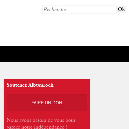
Soutenez Albumrock
FAIRE UN DON
Nous avons besoin de vous pour
garder notre indépendance !