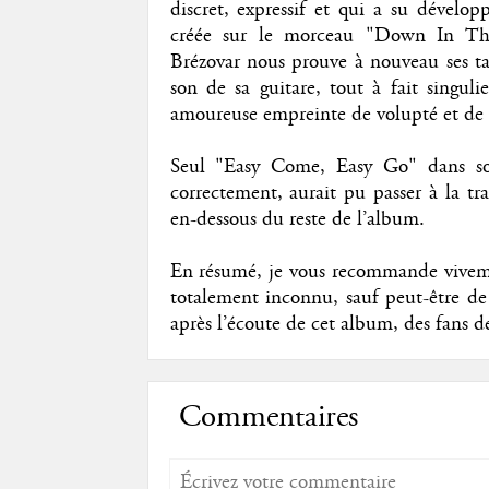
discret, expressif et qui a su dévelo
créée sur le morceau "Down In The 
Brézovar nous prouve à nouveau ses tal
son de sa guitare, tout à fait singuli
amoureuse empreinte de volupté et de 
Seul "Easy Come, Easy Go" dans son
correctement, aurait pu passer à la tr
en-dessous du reste de l’album.
En résumé, je vous recommande viveme
totalement inconnu, sauf peut-être de 
après l’écoute de cet album, des fans 
Commentaires