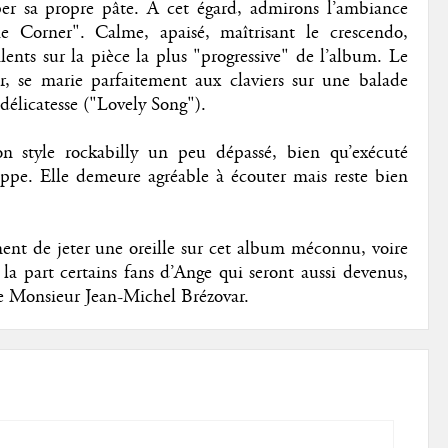
pper sa propre pâte. A cet égard, admirons l’ambiance
Corner". Calme, apaisé, maîtrisant le crescendo,
ents sur la pièce la plus "progressive" de l’album. Le
er, se marie parfaitement aux claviers sur une balade
délicatesse ("Lovely Song").
 style rockabilly un peu dépassé, bien qu’exécuté
appe. Elle demeure agréable à écouter mais reste bien
nt de jeter une oreille sur cet album méconnu, voire
la part certains fans d’Ange qui seront aussi devenus,
de Monsieur Jean-Michel Brézovar.