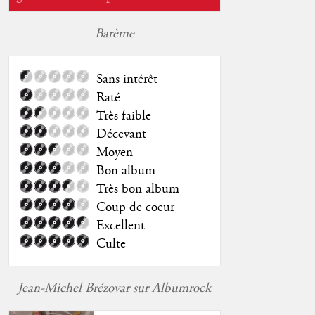
Barème
Sans intérêt
Raté
Très faible
Décevant
Moyen
Bon album
Très bon album
Coup de coeur
Excellent
Culte
Jean-Michel Brézovar sur Albumrock