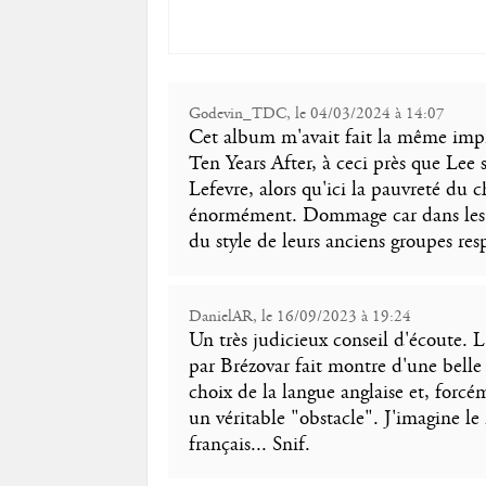
Godevin_TDC, le 04/03/2024 à 14:07
Cet album m'avait fait la même impr
Ten Years After, à ceci près que Lee
Lefevre, alors qu'ici la pauvreté du c
énormément. Dommage car dans les 2 c
du style de leurs anciens groupes respe
DanielAR, le 16/09/2023 à 19:24
Un très judicieux conseil d'écoute. 
par Brézovar fait montre d'une belle 
choix de la langue anglaise et, forc
un véritable "obstacle". J'imagine l
français... Snif.