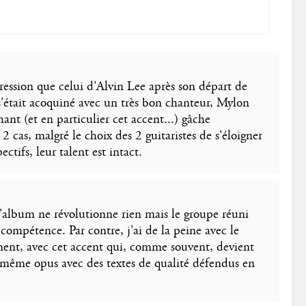
ession que celui d'Alvin Lee après son départ de
 s'était acoquiné avec un très bon chanteur, Mylon
hant (et en particulier cet accent...) gâche
as, malgré le choix des 2 guitaristes de s'éloigner
ctifs, leur talent est intact.
L'album ne révolutionne rien mais le groupe réuni
compétence. Par contre, j'ai de la peine avec le
ément, avec cet accent qui, comme souvent, devient
e même opus avec des textes de qualité défendus en