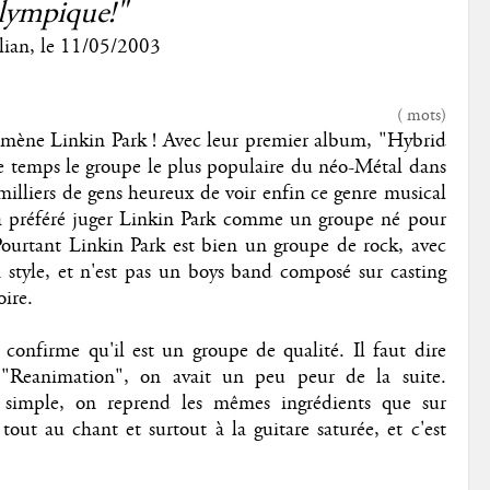
lympique!"
lian
, le
11/05/2003
(
mots)
nomène Linkin Park ! Avec leur premier album, "Hybrid
e temps le groupe le plus populaire du néo-Métal dans
milliers de gens heureux de voir enfin ce genre musical
 a préféré juger Linkin Park comme un groupe né pour
. Pourtant Linkin Park est bien un groupe de rock, avec
n style, et n'est pas un boys band composé sur casting
oire.
confirme qu'il est un groupe de qualité. Il faut dire
 "Reanimation", on avait un peu peur de la suite.
 simple, on reprend les mêmes ingrédients que sur
ut au chant et surtout à la guitare saturée, et c'est