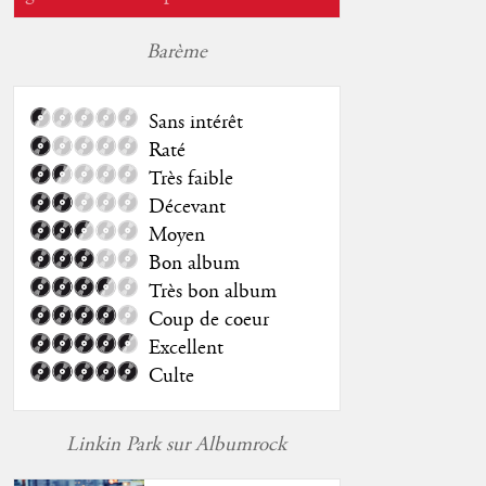
Barème
Sans intérêt
Raté
Très faible
Décevant
Moyen
Bon album
Très bon album
Coup de coeur
Excellent
Culte
Linkin Park sur Albumrock