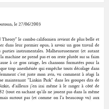
outoun
, le 27/06/2003
d Theory" le combo californien revient de plus belle et
er dans leur premier opus, à savoir un gros travail de
s parties instrumentales. Malheureusement (et autant
ci la machine ne prend pas et on reste plutôt sur sa faim
cause à ce gros ratage, les chansons formatées pour la
que trop anesthésiée qui empêche touts décolage dans
idemment c'est juste mon avis, vu comment à réagi la
asse maintenant "Linkin Park" dans les groupes dits de
kit, d'ailleurs j'en irai même à le ranger à côté de
82 (tout en sachant qu'ils ne jouent pas dans la même
 mais surtout pas (et comme on l'a beaucoup vu) aux