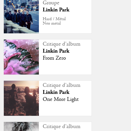
Groupe
Linkin Park
Hard / Métal
Neo metal
Critique d'album
Linkin Park
From Zero
Critique d'album
Linkin Park
One More Light
Critique d'album