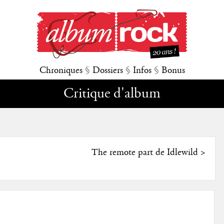
Chroniques
§
Dossiers
§
Infos
§
Bonus
Critique d'album
The remote part de Idlewild
>