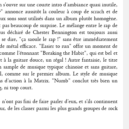
m s'ouvre sur une courte intro d'ambiance quasi inutile,
" annonce aussitôt la couleur à coup de scrach et de
ux sons sont utilisés dans un album plutôt homogène.
ait pas beaucoup de surprise. Le mélange entre le rap de
us déchiré de Chester Bennington est toujours aussi
se dire, "ça saoule le rap !" sans être immédiatement
e métal efficace. "Easier to run" offre un moment de
 comme l'étonnant "Breaking the Habit", qui est bel et
à la guitare douce, un régal ! Autre fantaisie, le titre
 sample de musique typique chinoise et sans guitare,
cal, comme sur le premier album. Le style de musique
ms d'action à la Matrix. "Numb" conclut très bien un
, ni trop court.
 n'ont pas fini de faire parler d'eux, et s'ils continuent
ur, de les classer parmi les plus grands groupes de rock