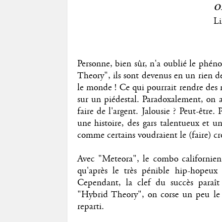
o
Li
Personne, bien sûr, n'a oublié le phé
Theory", ils sont devenus en un rien d
le monde ! Ce qui pourrait rendre des 
sur un piédestal. Paradoxalement, on
faire de l'argent. Jalousie ? Peut-être
une histoire, des gars talentueux et u
comme certains voudraient le (faire) cr
Avec "Meteora", le combo californien 
qu'après le très pénible hip-hopeux
Cependant, la clef du succès paraît
"Hybrid Theory", on corse un peu le to
reparti.