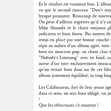
Et le résultat est vraiment bon. L'albu
vu que le second morceau "Don't stay
lyrique puissante. Beaucoup de nouvea
On peut d'ailleurs regretter qu'il n'y 
Mike Shinoda et le chant toujours pl
judicieux et bien foutu. Pas moyen de 
remis en place par une bonne couche d
répit au milieu d'un album agité, tout
bien un morceau pop, au chant clair et 
"Nobody's Listening" avec en fond, un
suivie d'un titre exclusivement musi
qu'on verrait bien dans un de ces fil
album justement équilibré, ni trop long
Les Californiens, fort de leur jeune âge
dans ce sens, on sera bien obligé, un jo
!
Que les réfractaires s'y essayent !