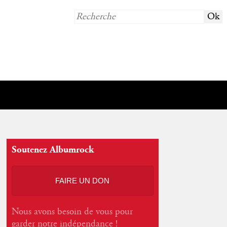
Soutenez Albumrock
FAIRE UN DON
Nous avons besoin de vous pour
garder notre indépendance !