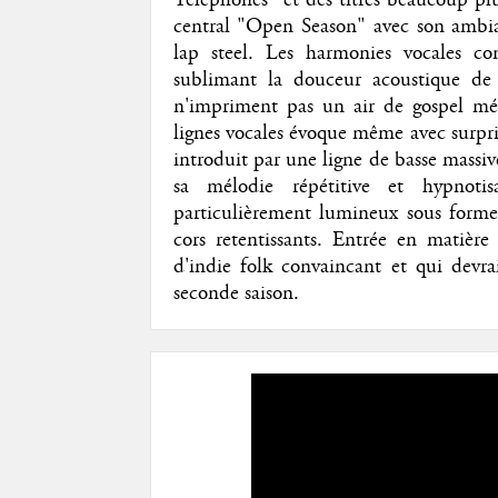
central "Open Season" avec son ambia
lap steel. Les harmonies vocales c
sublimant la douceur acoustique d
n'impriment pas un air de gospel mé
lignes vocales évoque même avec surpri
introduit par une ligne de basse massive
sa mélodie répétitive et hypnoti
particulièrement lumineux sous forme
cors retentissants. Entrée en matièr
d'indie folk convaincant et qui devra
seconde saison.