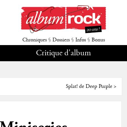
Chroniques
§
Dossiers
§
Infos
§
Bonus
Critique d'album
Splat! de Deep Purple
>