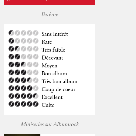
Barème
Sans intérêt
Raté
Très faible
Décevant
Moyen
Bon album
Très bon album
Coup de coeur
Excellent
Culte
Miniseries sur Albumrock