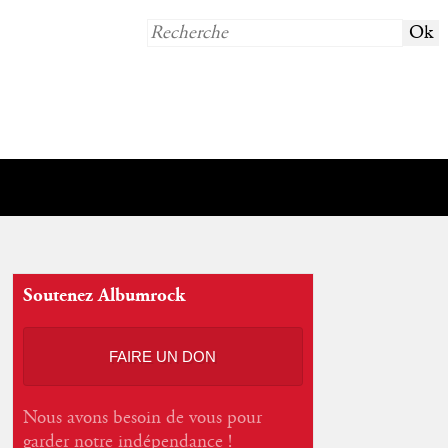
Soutenez Albumrock
FAIRE UN DON
Nous avons besoin de vous pour
garder notre indépendance !