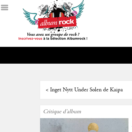
<
Inget Nytt Under Solen de Kaipa
Critique d'album