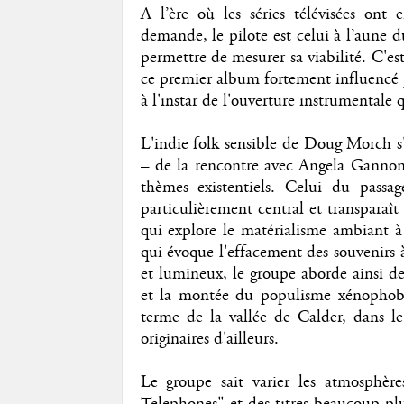
A l’ère où les séries télévisées ont
demande, le pilote est celui à l’aune d
permettre de mesurer sa viabilité. C'es
ce premier album fortement influencé par
à l'instar de l'ouverture instrumentale 
L'indie folk sensible de Doug Morch s'e
– de la rencontre avec Angela Gannon 
thèmes existentiels. Celui du passa
particulièrement central et transpara
qui explore le matérialisme ambiant à
qui évoque l'effacement des souvenirs 
et lumineux, le groupe aborde ainsi de
et la montée du populisme xénophobe
terme de la vallée de Calder, dans le
originaires d'ailleurs.
Le groupe sait varier les atmosphèr
Telephones" et des titres beaucoup plu