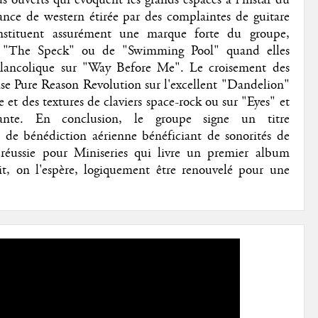
nce de western étirée par des complaintes de guitare
onstituent assurément une marque forte du groupe,
e "The Speck" ou de "Swimming Pool" quand elles
lancolique sur "Way Before Me". Le croisement des
se Pure Reason Revolution sur l'excellent "Dandelion"
 et des textures de claviers space-rock ou sur "Eyes" et
sante. En conclusion, le groupe signe un titre
 de bénédiction aérienne bénéficiant de sonorités de
e réussie pour Miniseries qui livre un premier album
it, on l'espère, logiquement être renouvelé pour une