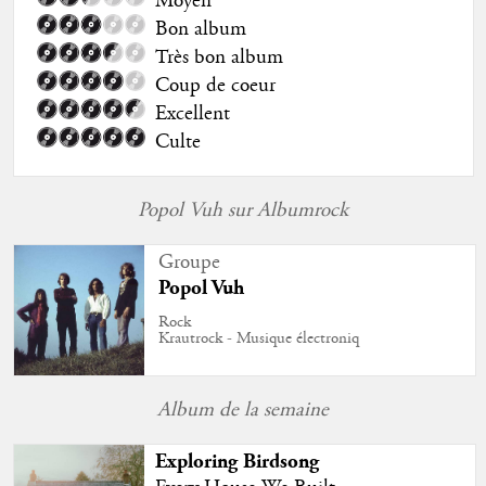
Moyen
Bon album
Très bon album
Coup de coeur
Excellent
Culte
Popol Vuh sur Albumrock
Groupe
Popol Vuh
Rock
Krautrock - Musique électroniq
Album de la semaine
Exploring Birdsong