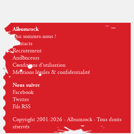
Albumrock
Qui sommes-nous ?
Contacts
Recrutement
Annonceurs
Conditions d'utilisation
Mentions légales & confidentialité
Nous suivre
Facebook
Twitter
Fils RSS
Copyright 2001-2026 - Albumrock - Tous droits
réservés