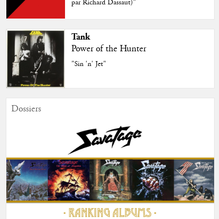
par Richard Dassaut)"
Tank
Power of the Hunter
"Sin 'n' Jet"
Dossiers