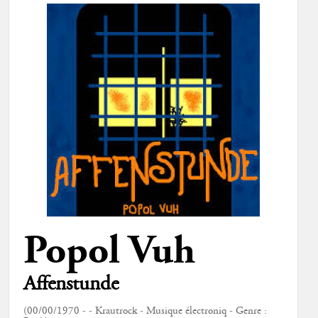
Popol Vuh
Affenstunde
(00/00/1970 - - Krautrock - Musique électroniq - Genre :