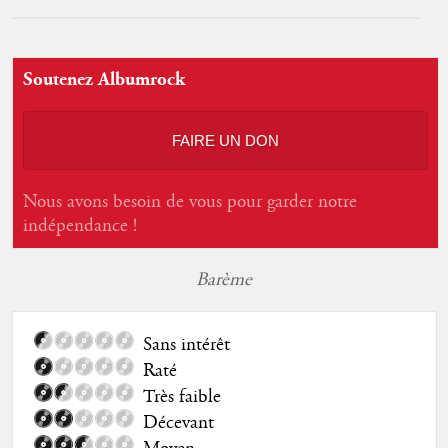
Soutenez Albumrock
FAIRE UN DON
Nous avons besoin de vous pour garder notre
indépendance !
Barème
Sans intérêt
Raté
Très faible
Décevant