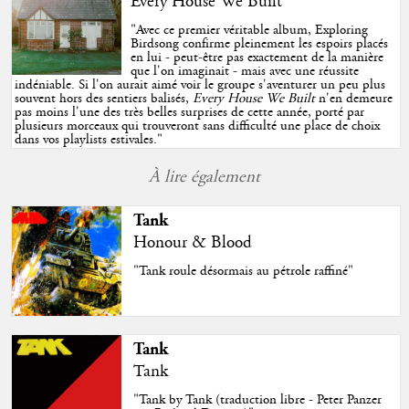
Every House We Built
"
Avec ce premier véritable album, Exploring
Birdsong confirme pleinement les espoirs placés
en lui - peut-être pas exactement de la manière
que l'on imaginait - mais avec une réussite
indéniable. Si l'on aurait aimé voir le groupe s'aventurer un peu plus
souvent hors des sentiers balisés,
Every House We Built
n'en demeure
pas moins l'une des très belles surprises de cette année, porté par
plusieurs morceaux qui trouveront sans difficulté une place de choix
dans vos playlists estivales.
"
À lire également
Tank
Honour & Blood
"Tank roule désormais au pétrole raffiné"
Tank
Tank
"Tank by Tank (traduction libre - Peter Panzer