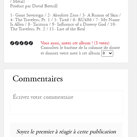
/ Métal)
Produit par David Bottrill
1- Gone Sovereign / 2- Absolute Zero / 3- A Rumor of Skin /
4- The Travelers, Pt. 1 / 5- Tired / 6- RU486 / 7- My Name
Is Allen / 8- Taciturn / 9- Influence of a Drowsy God / 10-
The Travelers, Pt. 2 / 11- Last of the Real
Vous aussi, notez cet album ! (3 votes)
Consultez le barème de la colonne de droite
et donnez votre note à cet album
Commentaires
Soyez le premier à réagir à cette publication