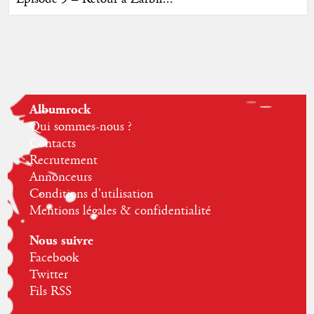
Albumrock
Qui sommes-nous ?
Contacts
Recrutement
Annonceurs
Conditions d'utilisation
Mentions légales & confidentialité
Nous suivre
Facebook
Twitter
Fils RSS