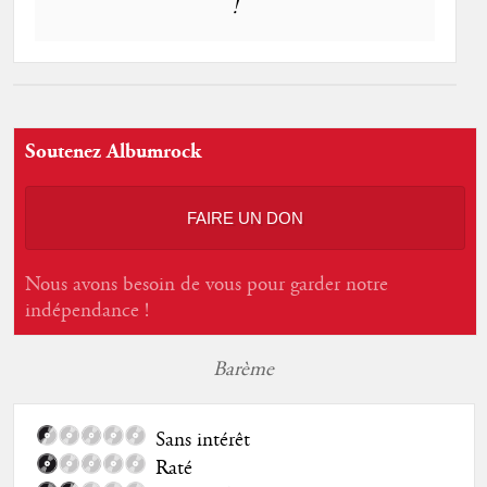
!
Soutenez Albumrock
FAIRE UN DON
Nous avons besoin de vous pour garder notre
indépendance !
Barème
Sans intérêt
Raté