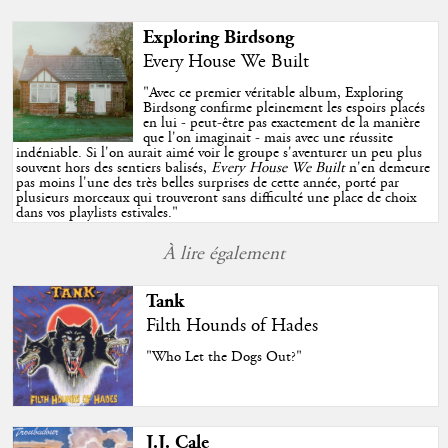
Exploring Birdsong
Every House We Built
"
Avec ce premier véritable album, Exploring
Birdsong confirme pleinement les espoirs placés
en lui - peut-être pas exactement de la manière
que l'on imaginait - mais avec une réussite
indéniable. Si l'on aurait aimé voir le groupe s'aventurer un peu plus
souvent hors des sentiers balisés,
Every House We Built
n'en demeure
pas moins l'une des très belles surprises de cette année, porté par
plusieurs morceaux qui trouveront sans difficulté une place de choix
dans vos playlists estivales.
"
À lire également
Tank
Filth Hounds of Hades
"Who Let the Dogs Out?"
J.J. Cale