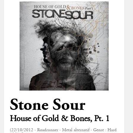
Stone Sour
House of Gold & Bones, Pt. 1
(22/10/2012 - Roadrunner - Metal alternatif - Genre : Hard