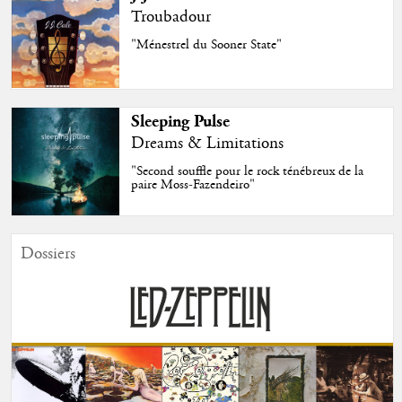
Troubadour
"Ménestrel du Sooner State"
Sleeping Pulse
Dreams & Limitations
"Second souffle pour le rock ténébreux de la
paire Moss-Fazendeiro"
Dossiers