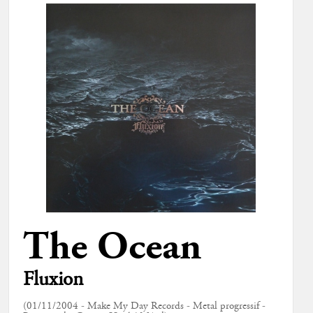
The Ocean
Fluxion
(01/11/2004 - Make My Day Records - Metal progressif -