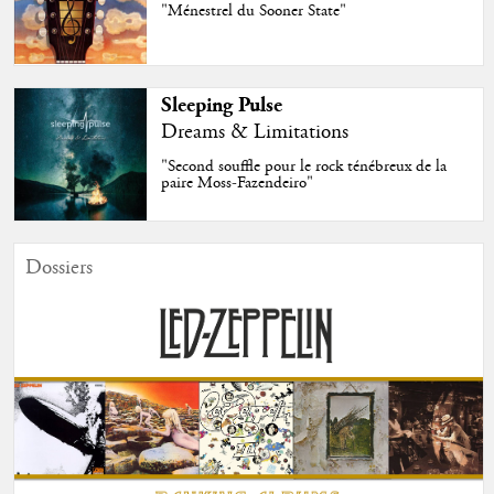
"Ménestrel du Sooner State"
Sleeping Pulse
Dreams & Limitations
"Second souffle pour le rock ténébreux de la
paire Moss-Fazendeiro"
Dossiers