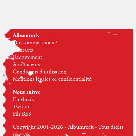
Albumrock
Qui sommes-nous ?
Contacts
Recrutement
Annonceurs
Conditions d'utilisation
Mentions légales & confidentialité
Nous suivre
Facebook
Twitter
Fils RSS
Copyright 2001-2026 - Albumrock - Tous droits
réservés