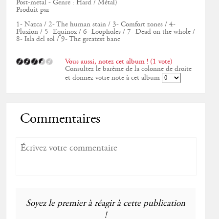
Post-metal - Genre : Hard / Métal)
Produit par
1- Nazca / 2- The human stain / 3- Comfort zones / 4-
Fluxion / 5- Equinox / 6- Loopholes / 7- Dead on the whole /
8- Isla del sol / 9- The greatest bane
Vous aussi, notez cet album ! (1 vote)
Consultez le barème de la colonne de droite
et donnez votre note à cet album
Commentaires
Soyez le premier à réagir à cette publication
!