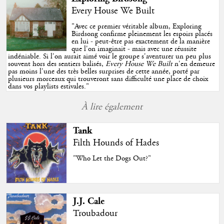
Every House We Built
"
Avec ce premier véritable album, Exploring
Birdsong confirme pleinement les espoirs placés
en lui - peut-être pas exactement de la manière
que l'on imaginait - mais avec une réussite
indéniable. Si l'on aurait aimé voir le groupe s'aventurer un peu plus
souvent hors des sentiers balisés,
Every House We Built
n'en demeure
pas moins l'une des très belles surprises de cette année, porté par
plusieurs morceaux qui trouveront sans difficulté une place de choix
dans vos playlists estivales.
"
À lire également
Tank
Filth Hounds of Hades
"Who Let the Dogs Out?"
J.J. Cale
Troubadour