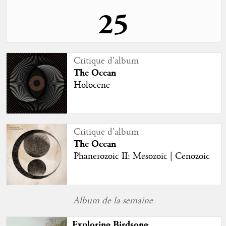
25
Sortie d'album
Critique d'album
The Ocean
The Ocean
Solaris
Holocene
Studio
Critique d'album
The Ocean
Phanerozoic II: Mesozoic | Cenozoic
Album de la semaine
Exploring Birdsong