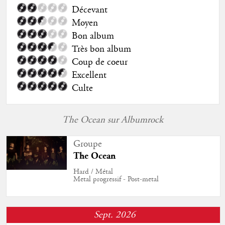
Décevant
Moyen
Bon album
Très bon album
Coup de coeur
Excellent
Culte
The Ocean sur Albumrock
Groupe
The Ocean
Hard / Métal
Metal progressif - Post-metal
Sept. 2026