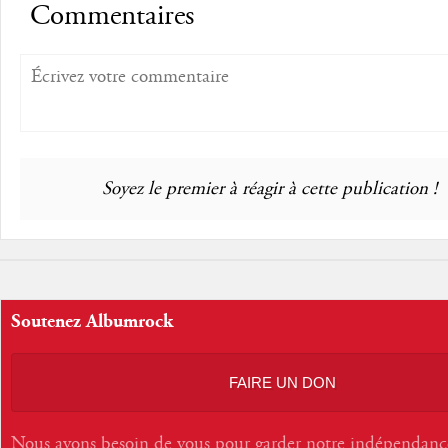
Commentaires
Soyez le premier à réagir à cette publication !
Soutenez Albumrock
FAIRE UN DON
Nous avons besoin de vous pour garder notre indépendanc