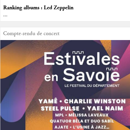
Ranking albums : Led Zeppelin
...
Compte-rendu de concert