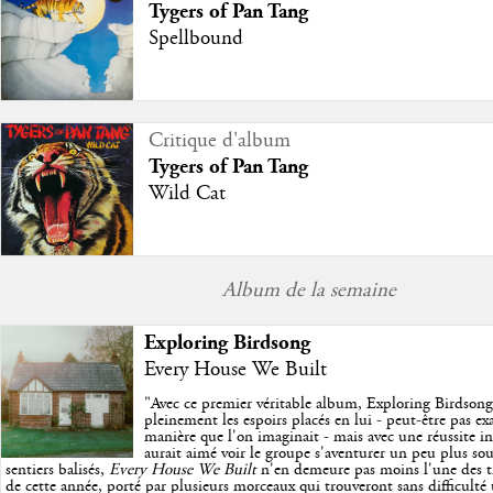
Tygers of Pan Tang
Spellbound
Critique d'album
Tygers of Pan Tang
Wild Cat
Album de la semaine
Exploring Birdsong
Every House We Built
"
Avec ce premier véritable album, Exploring Birdson
pleinement les espoirs placés en lui - peut-être pas e
manière que l'on imaginait - mais avec une réussite in
aurait aimé voir le groupe s'aventurer un peu plus so
sentiers balisés,
Every House We Built
n'en demeure pas moins l'une des trè
de cette année, porté par plusieurs morceaux qui trouveront sans difficulté