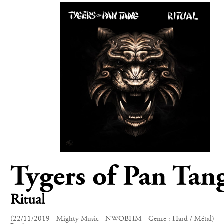
Tygers of Pan Tan
Ritual
(22/11/2019 - Mighty Music - NWOBHM - Genre : Hard / Métal)