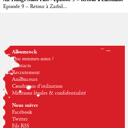
Episode 9 – Retour à Zarbil...
Albumrock
Qui sommes-nous ?
Contacts
Recrutement
Annonceurs
Conditions d'utilisation
Mentions légales & confidentialité
Nous suivre
Facebook
Twitter
Fils RSS