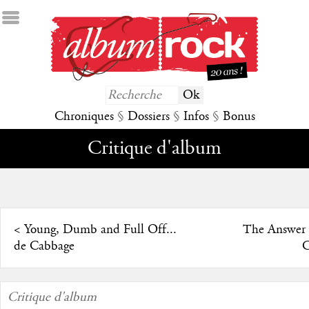
Chroniques
§
Dossiers
§
Infos
§
Bonus
Critique d'album
<
Young, Dumb and Full Off...
The Answer 
de Cabbage
C
Critique d'album