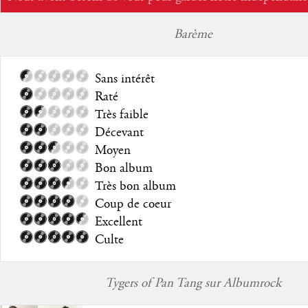
Barème
Sans intérêt
Raté
Très faible
Décevant
Moyen
Bon album
Très bon album
Coup de coeur
Excellent
Culte
Tygers of Pan Tang sur Albumrock