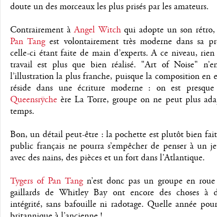
doute un des morceaux les plus prisés par les amateurs.
Contrairement à
Angel Witch
qui adopte un son rétro
Pan Tang
est volontairement très moderne dans sa pr
celle-ci étant faite de main d’experts. A ce niveau, rien 
travail est plus que bien réalisé. "Art of Noise" n’e
l’illustration la plus franche, puisque la composition en
réside dans une écriture moderne : on est presqu
Queensrÿche
ère La Torre, groupe on ne peut plus ada
temps.
Bon, un détail peut-être : la pochette est plutôt bien fait
public français ne pourra s’empêcher de penser à un je
avec des nains, des pièces et un fort dans l’Atlantique.
Tygers of Pan Tang
n’est donc pas un groupe en roue l
gaillards de Whitley Bay ont encore des choses à d
intégrité, sans bafouille ni radotage. Quelle année pou
britannique à l’ancienne !