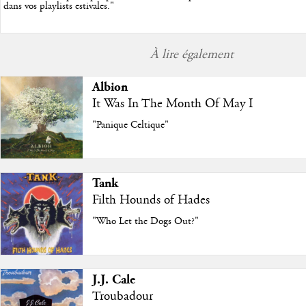
dans vos playlists estivales.
"
À lire également
Albion
It Was In The Month Of May I
"Panique Celtique"
Tank
Filth Hounds of Hades
"Who Let the Dogs Out?"
J.J. Cale
Troubadour