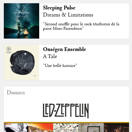
Sleeping Pulse
Dreams & Limitations
"Second souffle pour le rock ténébreux de la
paire Moss-Fazendeiro"
Onségen Ensemble
A Tale
"Une belle histoire"
Dossiers