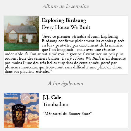
Album de la semaine
Exploring Birdsong
Every House We Built
"
Avec ce premier véritable album, Exploring
Birdsong confirme pleinement les espoirs placés
en lui - peut-être pas exactement de la manière
que l'on imaginait - mais avec une réussite
indéniable. Si l'on aurait aimé voir le groupe s'aventurer un peu plus
souvent hors des sentiers balisés,
Every House We Built
n'en demeure
pas moins l'une des très belles surprises de cette année, porté par
plusieurs morceaux qui trouveront sans difficulté une place de choix
dans vos playlists estivales.
"
À lire également
J.J. Cale
Troubadour
"Ménestrel du Sooner State"