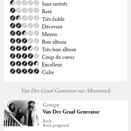
Sans intérêt
Raté
Très faible
Décevant
Moyen
Bon album
Très bon album
Coup de coeur
Excellent
Culte
Van Der Graaf Generator sur Albumrock
Groupe
Van Der Graaf Generator
Rock
Rock progressif