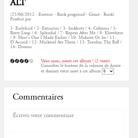
ALT
(25/06/2012 - Esoteric - Rock progressif - Genre : Rock)
Produit par
1- Earlybird / 2- Extractus / 3- Sackbutt / 4- Colossus / 5-
Batty Loop / 6- Splendid / 7- Repeat After Me / 8- Elsewhere
/ 9- Here's One I Made Earlier / 10- Midnite Or So / 11-
D'Accord / 12- Mackerel Ate Them / 13- Tuesday, The Riff /
14- Dronus
Vous aussi, notez cet album ! (2 votes)
Consultez le barème de la colonne de droite
et donnez votre note à cet album
Commentaires