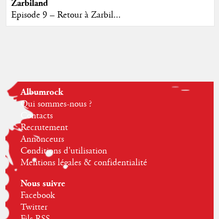
Zarbiland
Episode 9 – Retour à Zarbil...
Albumrock
Qui sommes-nous ?
Contacts
Recrutement
Annonceurs
Conditions d'utilisation
Mentions légales & confidentialité
Nous suivre
Facebook
Twitter
Fils RSS