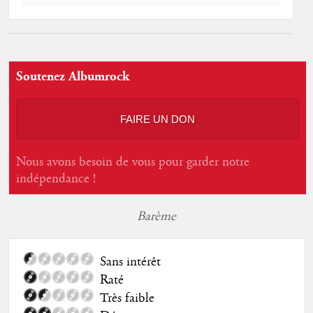
Soutenez Albumrock
FAIRE UN DON
Nous avons besoin de vous pour garder notre
indépendance !
Barème
Sans intérêt
Raté
Très faible