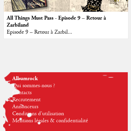
All Things Must Pass - Episode 9 – Retour à
Zarbiland
Episode 9 – Retour à Zarbil...
Albumrock
Qui sommes-nous ?
Contacts
Recrutement
Annonceurs
Conditions d'utilisation
Mentions légales & confidentialité