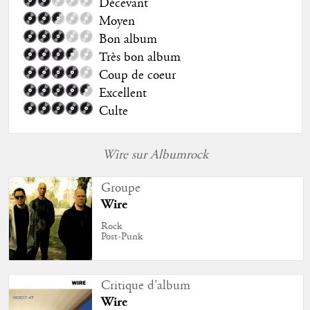
Décevant
Moyen
Bon album
Très bon album
Coup de coeur
Excellent
Culte
Wire sur Albumrock
Groupe
Wire
Rock
Post-Punk
Critique d'album
Wire