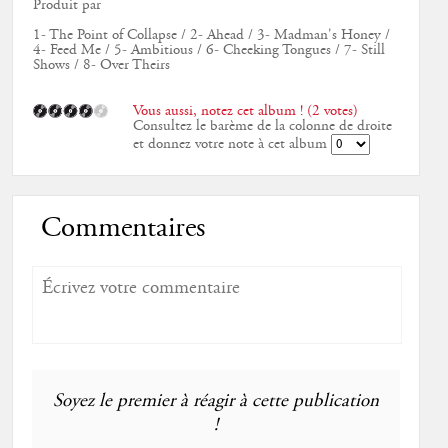
Produit par
1- The Point of Collapse / 2- Ahead / 3- Madman's Honey /
4- Feed Me / 5- Ambitious / 6- Cheeking Tongues / 7- Still
Shows / 8- Over Theirs
Vous aussi, notez cet album ! (2 votes)
Consultez le barème de la colonne de droite
et donnez votre note à cet album
Commentaires
Soyez le premier à réagir à cette publication
!