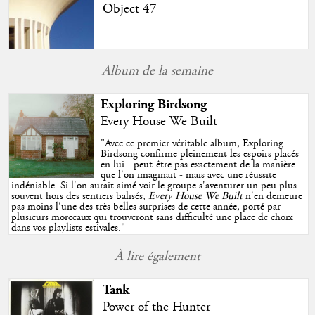
Object 47
Album de la semaine
Exploring Birdsong
Every House We Built
"
Avec ce premier véritable album, Exploring
Birdsong confirme pleinement les espoirs placés
en lui - peut-être pas exactement de la manière
que l'on imaginait - mais avec une réussite
indéniable. Si l'on aurait aimé voir le groupe s'aventurer un peu plus
souvent hors des sentiers balisés,
Every House We Built
n'en demeure
pas moins l'une des très belles surprises de cette année, porté par
plusieurs morceaux qui trouveront sans difficulté une place de choix
dans vos playlists estivales.
"
À lire également
Tank
Power of the Hunter