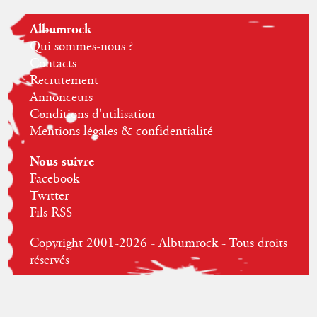
Albumrock
Qui sommes-nous ?
Contacts
Recrutement
Annonceurs
Conditions d'utilisation
Mentions légales & confidentialité
Nous suivre
Facebook
Twitter
Fils RSS
Copyright 2001-2026 - Albumrock - Tous droits
réservés