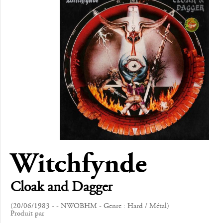
Witchfynde
Cloak and Dagger
(20/06/1983 - - NWOBHM - Genre : Hard / Métal)
Produit par