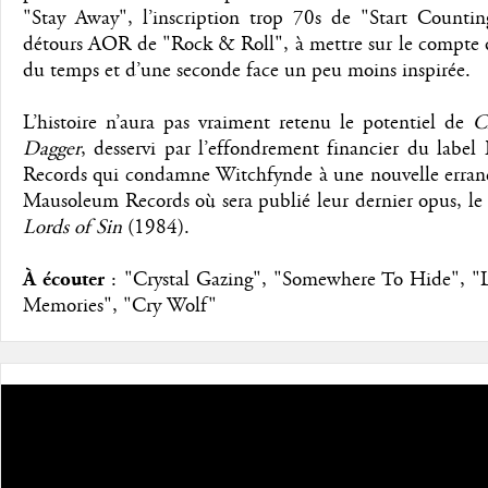
"Stay Away", l’inscription trop 70s de "Start Countin
détours AOR de "Rock & Roll", à mettre sur le compte d
du temps et d’une seconde face un peu moins inspirée.
L’histoire n’aura pas vraiment retenu le potentiel de
C
Dagger
, desservi par l’effondrement financier du label
Records qui condamne Witchfynde à une nouvelle erranc
Mausoleum Records où sera publié leur dernier opus, le
Lords of Sin
(1984).
À écouter
: "Crystal Gazing", "Somewhere To Hide", "L
Memories", "Cry Wolf"