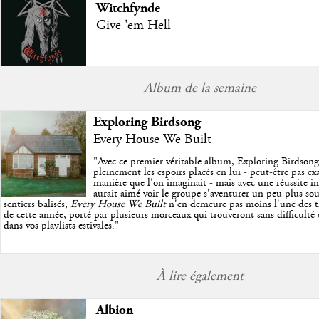
Witchfynde
Give 'em Hell
Album de la semaine
Exploring Birdsong
Every House We Built
"
Avec ce premier véritable album, Exploring Birdson
pleinement les espoirs placés en lui - peut-être pas e
manière que l'on imaginait - mais avec une réussite in
aurait aimé voir le groupe s'aventurer un peu plus so
sentiers balisés,
Every House We Built
n'en demeure pas moins l'une des trè
de cette année, porté par plusieurs morceaux qui trouveront sans difficulté
dans vos playlists estivales.
"
À lire également
Albion