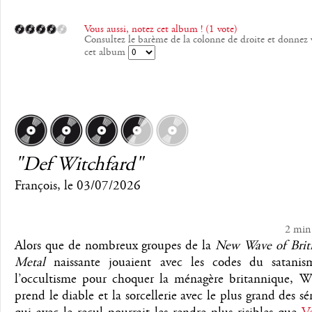
Vous aussi, notez cet album ! (1 vote)
Consultez le barème de la colonne de droite et donnez 
cet album
"Def Witchfard"
François
, le
03/07/2026
2 min
Alors que de nombreux groupes de la
New Wave of Brit
Metal
naissante jouaient avec les codes du satani
l’occultisme pour choquer la ménagère britannique, W
prend le diable et la sorcellerie avec le plus grand des sé