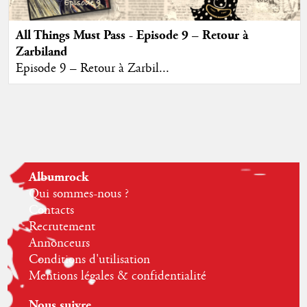
All Things Must Pass - Episode 9 – Retour à
Zarbiland
Episode 9 – Retour à Zarbil...
Albumrock
Qui sommes-nous ?
Contacts
Recrutement
Annonceurs
Conditions d'utilisation
Mentions légales & confidentialité
Nous suivre