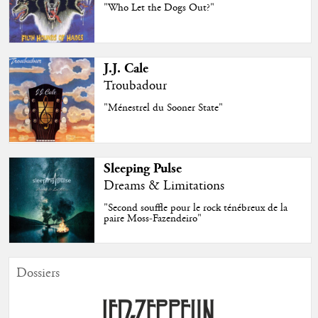
"Who Let the Dogs Out?"
J.J. Cale
Troubadour
"Ménestrel du Sooner State"
Sleeping Pulse
Dreams & Limitations
"Second souffle pour le rock ténébreux de la
paire Moss-Fazendeiro"
Dossiers