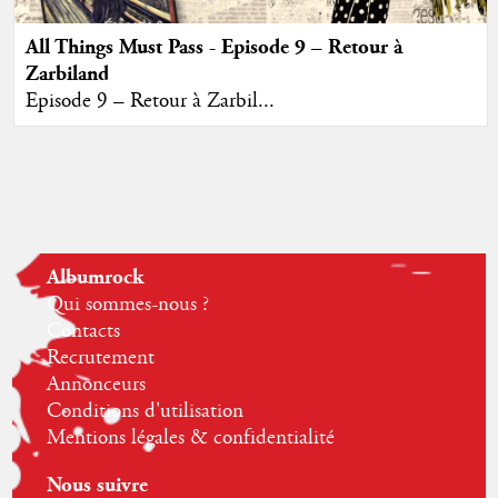
All Things Must Pass - Episode 9 – Retour à
Zarbiland
Episode 9 – Retour à Zarbil...
Albumrock
Qui sommes-nous ?
Contacts
Recrutement
Annonceurs
Conditions d'utilisation
Mentions légales & confidentialité
Nous suivre