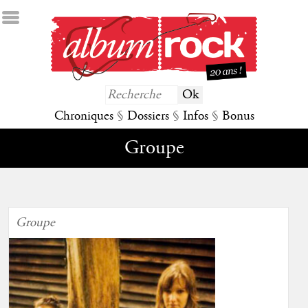
Chroniques
§
Dossiers
§
Infos
§
Bonus
Groupe
Groupe