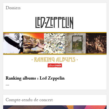
Dossiers
Ranking albums : Led Zeppelin
...
Compte-rendu de concert