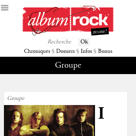
Chroniques
§
Dossiers
§
Infos
§
Bonus
Groupe
Groupe
I