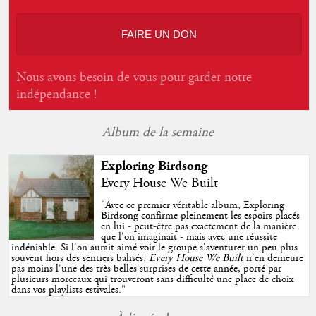
FAIRE UN DON
Nous avons besoin de vous pour garder notre
indépendance !
Album de la semaine
Exploring Birdsong
Every House We Built
"
Avec ce premier véritable album, Exploring
Birdsong confirme pleinement les espoirs placés
en lui - peut-être pas exactement de la manière
que l'on imaginait - mais avec une réussite
indéniable. Si l'on aurait aimé voir le groupe s'aventurer un peu plus
souvent hors des sentiers balisés,
Every House We Built
n'en demeure
pas moins l'une des très belles surprises de cette année, porté par
plusieurs morceaux qui trouveront sans difficulté une place de choix
dans vos playlists estivales.
"