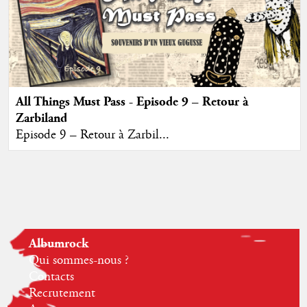
All Things Must Pass - Episode 9 – Retour à
Zarbiland
Episode 9 – Retour à Zarbil...
Albumrock
Qui sommes-nous ?
Contacts
Recrutement