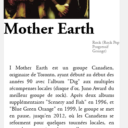
Mother Earth
Rock (Rock Pop
Progressif
Grunge)
I Mother Earth est un groupe Canadien,
originaire de Toronto, ayant débuté au début des
années 90 avec l'album "Dig" aux multiples
récompenses locales (disque d'or, Juno Award du
meilleur groupe de rock). Après deux albums
supplémentaires "Scenery and Fish" en 1996, et
"Blue Green Orange" en 1999, le groupe se met
en pause, jusqu'en 2012, où les Canadiens se
reforment pour quelques tournées locales, en