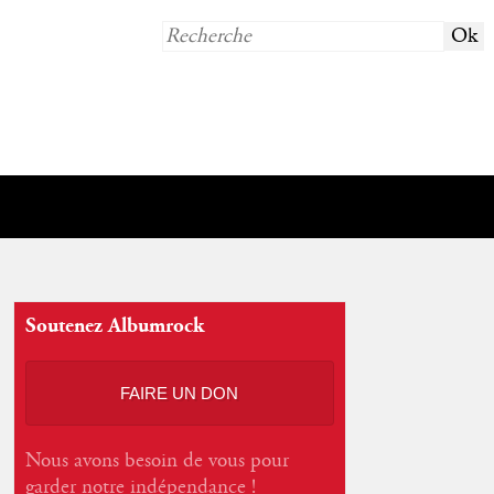
Soutenez Albumrock
FAIRE UN DON
Nous avons besoin de vous pour
garder notre indépendance !