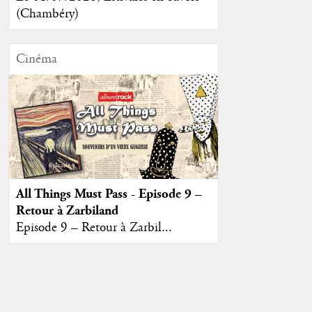
(Chambéry)
Cinéma
All Things Must Pass - Episode 9 –
Retour à Zarbiland
Episode 9 – Retour à Zarbil...