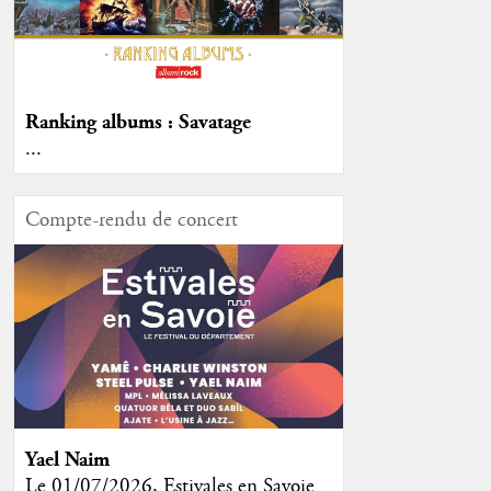
Ranking albums : Savatage
...
Compte-rendu de concert
Yael Naim
Le 01/07/2026, Estivales en Savoie