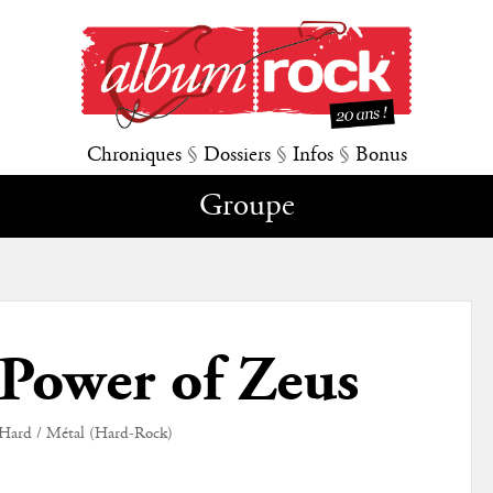
Chroniques
§
Dossiers
§
Infos
§
Bonus
Groupe
Power of Zeus
Hard / Métal (Hard-Rock)