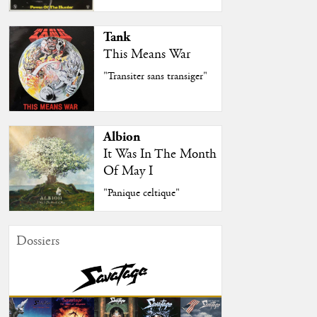
Tank
This Means War
"Transiter sans transiger"
Albion
It Was In The Month
Of May I
"Panique celtique"
Dossiers