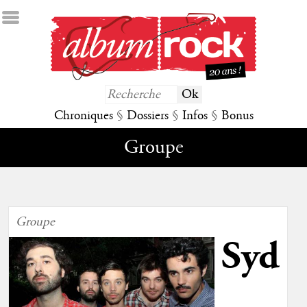
Chroniques
§
Dossiers
§
Infos
§
Bonus
Groupe
Groupe
Syd