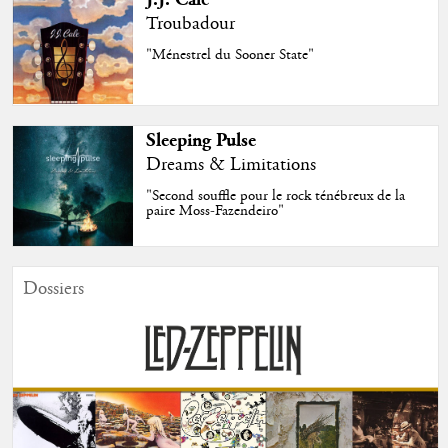
Troubadour
"Ménestrel du Sooner State"
Sleeping Pulse
Dreams & Limitations
"Second souffle pour le rock ténébreux de la
paire Moss-Fazendeiro"
Dossiers