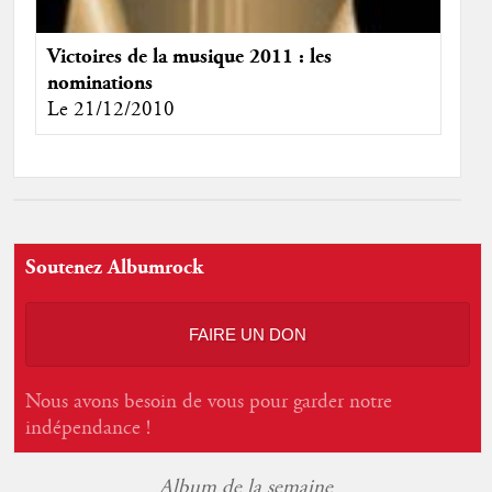
Victoires de la musique 2011 : les
nominations
Le 21/12/2010
Soutenez Albumrock
FAIRE UN DON
Nous avons besoin de vous pour garder notre
indépendance !
Album de la semaine