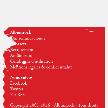
Albumrock
Qui sommes-nous ?
Contacts
Recrutement
Annonceurs
Conditions d'utilisation
Mentions légales & confidentialité
Nous suivre
Facebook
Twitter
Fils RSS
Copyright 2001-2026 - Albumrock - Tous droits