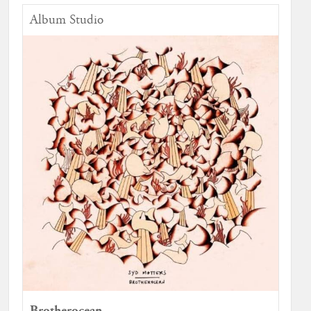
Album Studio
Brotherocean