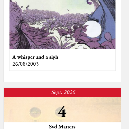
A whisper and a sigh
26/08/2003
Sept. 2026
4
Syd Matters