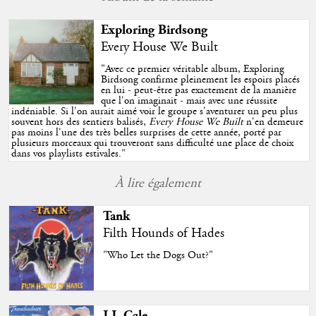
Exploring Birdsong
Every House We Built
"
Avec ce premier véritable album, Exploring
Birdsong confirme pleinement les espoirs placés
en lui - peut-être pas exactement de la manière
que l'on imaginait - mais avec une réussite
indéniable. Si l'on aurait aimé voir le groupe s'aventurer un peu plus
souvent hors des sentiers balisés,
Every House We Built
n'en demeure
pas moins l'une des très belles surprises de cette année, porté par
plusieurs morceaux qui trouveront sans difficulté une place de choix
dans vos playlists estivales.
"
À lire également
Tank
Filth Hounds of Hades
"Who Let the Dogs Out?"
J.J. Cale