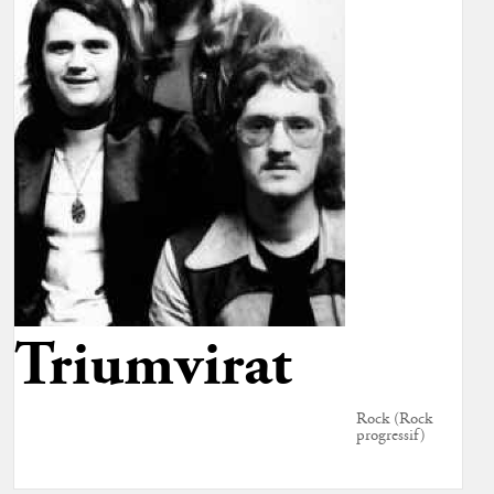
Triumvirat
Rock (Rock
progressif)