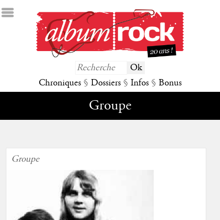
Chroniques
§
Dossiers
§
Infos
§
Bonus
Groupe
Groupe