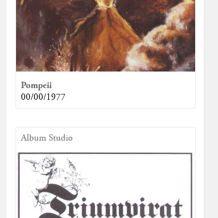
Pompeii
00/00/1977
Album Studio