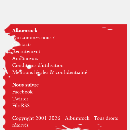
Albumrock
Qui sommes-nous ?
Contacts
Recrutement
Annonceurs
Conditions d'utilisation
Mentions légales & confidentialité
Nous suivre
Facebook
Twitter
Fils RSS
Copyright 2001-2026 - Albumrock - Tous droits
réservés