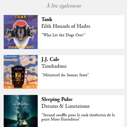
À lire également
Tank
Filth Hounds of Hades
"Who Let the Dogs Out?"
J.J. Cale
Troubadour
"Ménestrel du Sooner State"
Sleeping Pulse
Dreams & Limitations
"Second souffle pour le rock ténébreux de la
paire Moss-Fazendeiro"