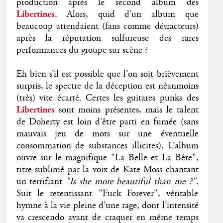
production après le second album des
Libertines
. Alors, quid d’un album que
beaucoup attendaient (fans comme détracteurs)
après la réputation sulfureuse des rares
performances du groupe sur scène ?
Eh bien s’il est possible que l’on soit brièvement
surpris, le spectre de la déception est néanmoins
(très) vite écarté. Certes les guitares punks des
Libertines
sont moins présentes, mais le talent
de Doherty est loin d’être parti en fumée (sans
mauvais jeu de mots sur une éventuelle
consommation de substances illicites). L’album
ouvre sur le magnifique "La Belle et La Bête",
titre sublimé par la voix de Kate Moss chantant
un terrifiant
"Is she more beautiful than me ?"
.
Suit le retentissant "Fuck Forever", véritable
hymne à la vie pleine d’une rage, dont l’intensité
va crescendo avant de craquer en même temps