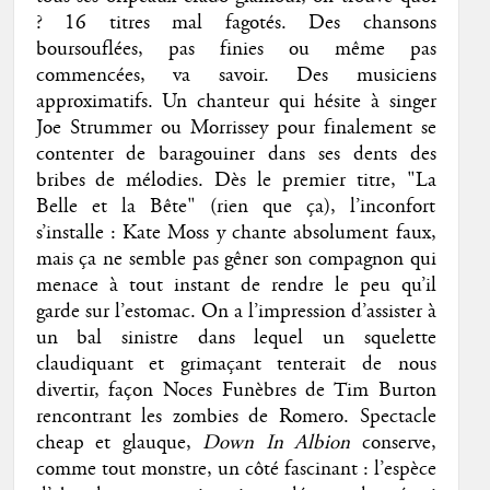
? 16 titres mal fagotés. Des chansons
boursouflées, pas finies ou même pas
commencées, va savoir. Des musiciens
approximatifs. Un chanteur qui hésite à singer
Joe Strummer ou Morrissey pour finalement se
contenter de baragouiner dans ses dents des
bribes de mélodies. Dès le premier titre, "La
Belle et la Bête" (rien que ça), l’inconfort
s’installe : Kate Moss y chante absolument faux,
mais ça ne semble pas gêner son compagnon qui
menace à tout instant de rendre le peu qu’il
garde sur l’estomac. On a l’impression d’assister à
un bal sinistre dans lequel un squelette
claudiquant et grimaçant tenterait de nous
divertir, façon Noces Funèbres de Tim Burton
rencontrant les zombies de Romero. Spectacle
cheap et glauque,
Down In Albion
conserve,
comme tout monstre, un côté fascinant : l’espèce