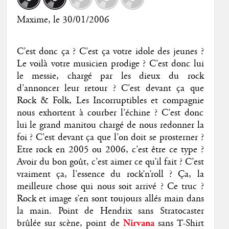
Maxime
, le 30/01/2006
C’est donc ça ? C’est ça votre idole des jeunes ?
Le voilà votre musicien prodige ? C’est donc lui
le messie, chargé par les dieux du rock
d’annoncer leur retour ? C’est devant ça que
Rock & Folk, Les Incorruptibles et compagnie
nous exhortent à courber l’échine ? C’est donc
lui le grand manitou chargé de nous redonner la
foi ? C’est devant ça que l’on doit se prosterner ?
Etre rock en 2005 ou 2006, c’est être ce type ?
Avoir du bon goût, c’est aimer ce qu’il fait ? C’est
vraiment ça, l’essence du rock’n’roll ? Ça, la
meilleure chose qui nous soit arrivé ? Ce truc ?
Rock et image s’en sont toujours allés main dans
la main. Point de Hendrix sans Stratocaster
brûlée sur scène, point de
Nirvana
sans T-Shirt