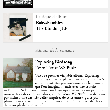
Critique d'album
Babyshambles
The Blinding EP
Album de la semaine
Exploring Birdsong
Every House We Built
"
Avec ce premier véritable album, Exploring
Birdsong confirme pleinement les espoirs placés
en lui - peut-être pas exactement de la manière
que l'on imaginait - mais avec une réussite
indéniable. Si l'on aurait aimé voir le groupe s'aventurer un peu plus
souvent hors des sentiers balisés,
Every House We Built
n'en demeure
pas moins l'une des très belles surprises de cette année, porté par
plusieurs morceaux qui trouveront sans difficulté une place de choix
dans vos playlists estivales.
"