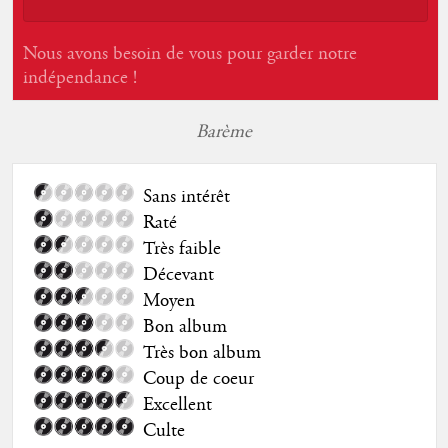
Nous avons besoin de vous pour garder notre
indépendance !
Barème
Sans intérêt
Raté
Très faible
Décevant
Moyen
Bon album
Très bon album
Coup de coeur
Excellent
Culte