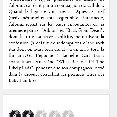
l’album, car écrit par un compagnon de cellule...
Quand le lugubre vous tient... Après ce bref
(mais néanmoins fort regrettable) intermède,
l’album repart sur les bases envoûtantes de sa
première partie. "Albion" et "Back From Dead",
dont le titre est assez explicite, poursuivent la
confession (à défaut de rédemption) d’une rock
star dont on avait bien cru il y a un an, à tort, la
fin arrivée. L’époque à laquelle Carl Barât
chantait seul sur scène "What Became Of The
Likely Lads", pendant que son compagnon, noyé
dans la drogue, ébauchait les premiers titres des
Babyshambles.