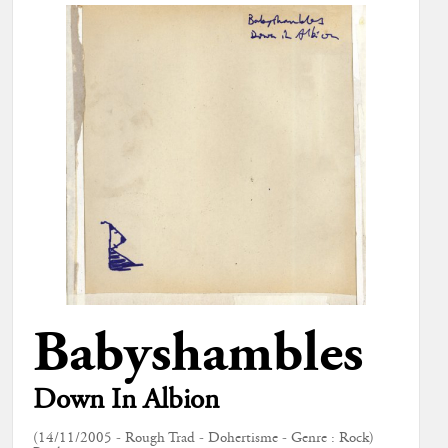
Babyshambles
Down In Albion
(14/11/2005 - Rough Trad - Dohertisme - Genre : Rock)