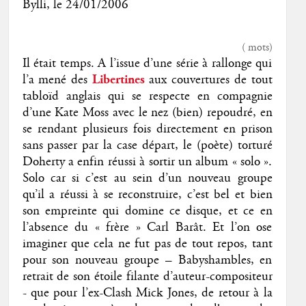
Bylli
, le
24/01/2006
(
mots)
Il était temps. A l’issue d’une série à rallonge qui
l’a mené des
Libertines
aux couvertures de tout
tabloïd anglais qui se respecte en compagnie
d’une Kate Moss avec le nez (bien) repoudré, en
se rendant plusieurs fois directement en prison
sans passer par la case départ, le (poète) torturé
Doherty a enfin réussi à sortir un album « solo ».
Solo car si c’est au sein d’un nouveau groupe
qu’il a réussi à se reconstruire, c’est bel et bien
son empreinte qui domine ce disque, et ce en
l’absence du « frère » Carl Barât. Et l’on ose
imaginer que cela ne fut pas de tout repos, tant
pour son nouveau groupe – Babyshambles, en
retrait de son étoile filante d’auteur-compositeur
- que pour l’ex-Clash Mick Jones, de retour à la