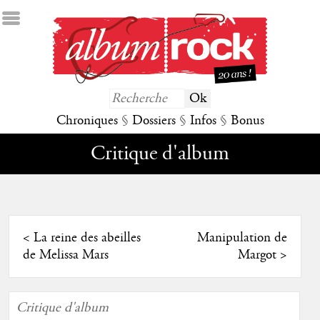
Chroniques
§
Dossiers
§
Infos
§
Bonus
Critique d'album
<
La reine des abeilles
Manipulation de
de Melissa Mars
Margot
>
Critique d'album