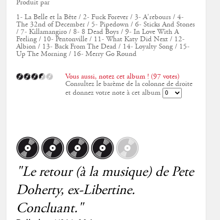
Produit par
1- La Belle et la Bête / 2- Fuck Forever / 3- A'rebours / 4-
The 32nd of December / 5- Pipedown / 6- Sticks And Stones
/ 7- Killamangiro / 8- 8 Dead Boys / 9- In Love With A
Feeling / 10- Pentonville / 11- What Katy Did Next / 12-
Albion / 13- Back From The Dead / 14- Loyalty Song / 15-
Up The Morning / 16- Merry Go Round
Vous aussi, notez cet album ! (97 votes)
Consultez le barème de la colonne de droite
et donnez votre note à cet album
"Le retour (à la musique) de Pete
Doherty, ex-Libertine.
Concluant."