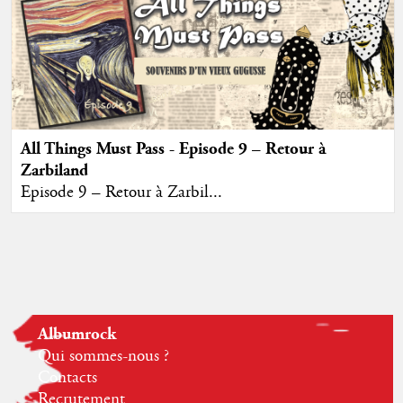
All Things Must Pass - Episode 9 – Retour à
Zarbiland
Episode 9 – Retour à Zarbil...
Albumrock
Qui sommes-nous ?
Contacts
Recrutement