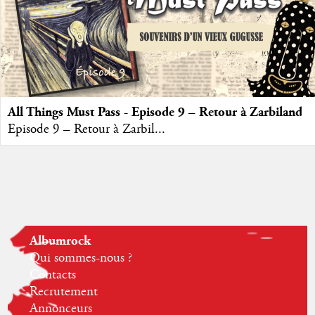
All Things Must Pass - Episode 9 – Retour à Zarbiland
Episode 9 – Retour à Zarbil...
Albumrock
Qui sommes-nous ?
Contacts
Recrutement
Annonceurs