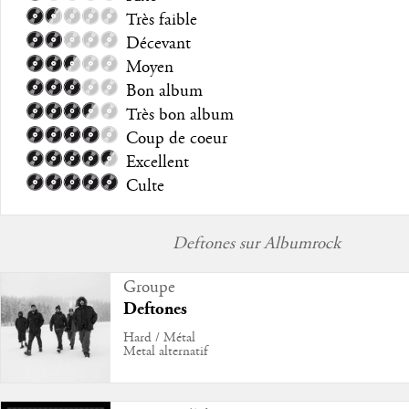
Très faible
Décevant
Moyen
Bon album
Très bon album
Coup de coeur
Excellent
Culte
Deftones sur Albumrock
Groupe
Deftones
Hard / Métal
Metal alternatif