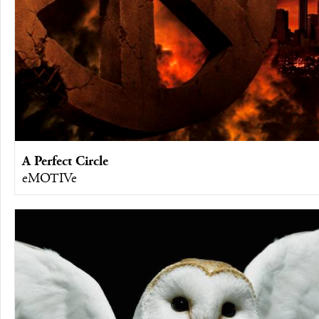
A Perfect Circle
eMOTIVe