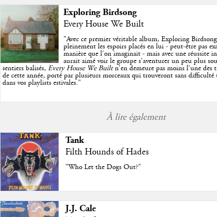
Exploring Birdsong
Every House We Built
"
Avec ce premier véritable album, Exploring Birdson
pleinement les espoirs placés en lui - peut-être pas e
manière que l'on imaginait - mais avec une réussite in
aurait aimé voir le groupe s'aventurer un peu plus so
sentiers balisés,
Every House We Built
n'en demeure pas moins l'une des trè
de cette année, porté par plusieurs morceaux qui trouveront sans difficulté
dans vos playlists estivales.
"
À lire également
Tank
Filth Hounds of Hades
"Who Let the Dogs Out?"
J.J. Cale