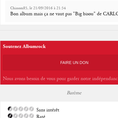
Chinom85, le 21/09/2016 à 21:54
Bon album mais ça ne vaut pas "Big bisou" de CARL
Soutenez Albumrock
FAIRE UN DON
Nous avons besoin de vous pour garder notre indépendanc
Barème
Sans intérêt
Raté