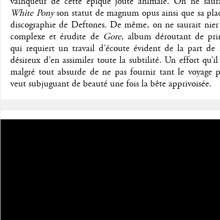
vainqueur de cette épique joute animale. On ne saura
White Pony
son statut de magnum opus ainsi que sa plac
discographie de Deftones. De même, on ne saurait nier 
complexe et érudite de
Gore
, album déroutant de pr
qui requiert un travail d’écoute évident de la part de 
désireux d’en assimiler toute la subtilité. Un effort qu’il 
malgré tout absurde de ne pas fournir tant le voyage p
veut subjuguant de beauté une fois la bête apprivoisée.