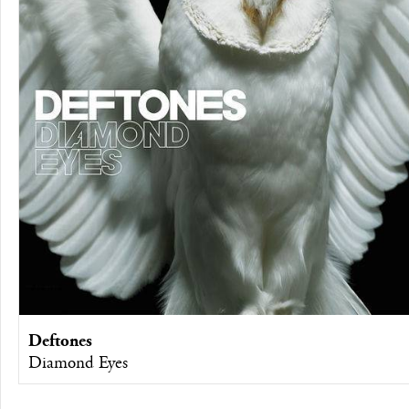
Deftones
Diamond Eyes