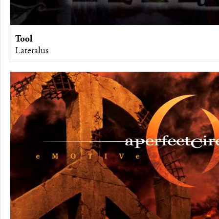
Tool
Lateralus