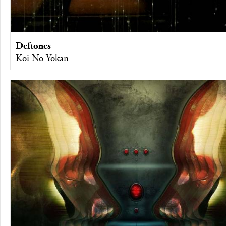
Deftones
Koi No Yokan