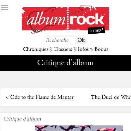
Chroniques
§
Dossiers
§
Infos
§
Bonus
Critique d'album
<
Ode to the Flame de Mantar
The Duel de Whit
Critique d'album