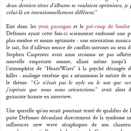
deux derniers titres d'albums se voulaient optimistes, je
celui-là est intentionnellement différent.
”
Exit donc les
yeux parangon
et le
pré-coup de foudre
Deftones ayant cette fois-ci sciemment embrassé une pe
plus sombre et moins optimiste - une orientation musica
le sait, fut d'ailleurs source de conflits internes au sein 
Stephen Carpenter avait ainsi reconnu ne pas adhére
nouvelle empreinte sonore, allant même jusqu’à 
l’atmosphère de “Heart/Wires” à la psyché dérangée d’
killer - analogie extrême qui a néanmoins le mérite de r
le thème. “
Ce n’était pas le style ou le son que vers
j’espérais que nous nous orienterions.
” avait alors d
guitariste hirsute en interview.
Une querelle qu’on serait pourtant tenté de qualifier de l
patte Deftones découlant directement de la symbiose in
influences new wave séraphiques de son chante