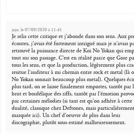
jojo, le 07/09/2020 à 11:41
Je relis cette critique et j'abonde dans son sens. Aux p
écoutes, j'avais été fortement intrigué mais je n'avais p
retrouvé la puissance directe de Koi No Yokan qui emp
tout sur son passage. C'est en réalité parce que Gore p
tous les sens, et que la production, légèrement plus cra
resitue l'auditeur à mi chemin entre rock et metal (là 
No Yokan sonnait beaucoup plus metal). Quelques éco
plus tard, on se laisse finalement emporter, tantôt par l
brut et bordélique des riffs, tantôt par l'émotion prov
par certaines mélodies (si tant est qu'on adhère à cette
dualité, classique chez Deftones, mais particulièremen
marquée ici). Un chef d'oeuvre de plus dans leur
discographie, plutôt sous-estimé malheureusement.