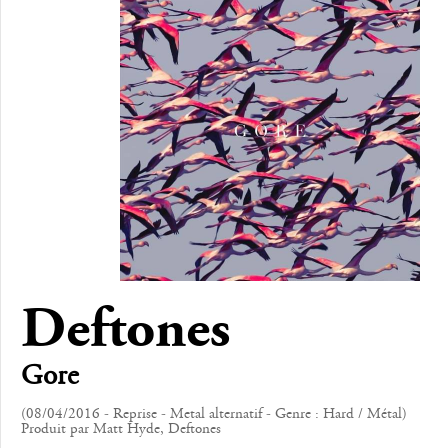
Deftones
Gore
(08/04/2016 - Reprise - Metal alternatif - Genre : Hard / Métal)
Produit par Matt Hyde, Deftones