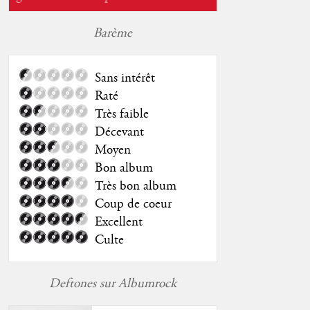
Barème
Sans intérêt
Raté
Très faible
Décevant
Moyen
Bon album
Très bon album
Coup de coeur
Excellent
Culte
Deftones sur Albumrock