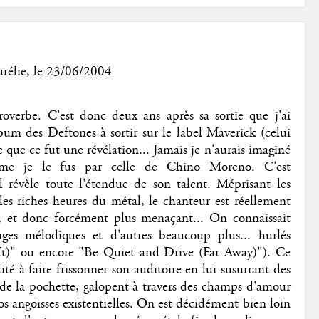
rélie
, le 23/06/2004
overbe. C'est donc deux ans après sa sortie que j'ai
lbum des Deftones à sortir sur le label Maverick (celui
que ce fut une révélation... Jamais je n'aurais imaginé
mme je le fus par celle de Chino Moreno. C'est
 révèle toute l'étendue de son talent. Méprisant les
 les riches heures du métal, le chanteur est réellement
e, et donc forcément plus menaçant... On connaissait
ages mélodiques et d'autres beaucoup plus... hurlés
)" ou encore "Be Quiet and Drive (Far Away)"). Ce
ité à faire frissonner son auditoire en lui susurrant des
de la pochette, galopent à travers des champs d'amour
s angoisses existentielles. On est décidément bien loin