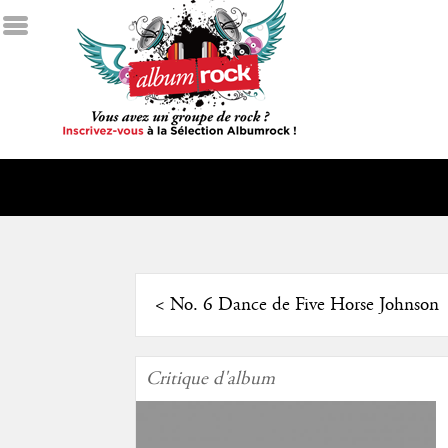
<
No. 6 Dance de Five Horse Johnson
Critique d'album