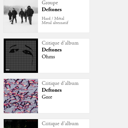
Groupe
Deftones
Hard / Métal
Metal alternatif
Critique d'album
Deftones
Ohms
Critique d'album
Deftones
Gore
Critique d'album