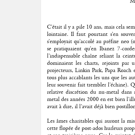
M
C’était il y a pile 10 ans, mais cela 
lointaine. Il faut pourtant s’en souv
s’employait qu’accolé au préfixe neo (
se pratiquaient qu’en Ibanez 7-corde
l’indispensable chaîne reliant la cein
dominaient les charts, rejoints par
projecteurs, Linkin Park, Papa Roach 
tous plus accablants les uns que les a
leur souvenir fait trembler l’échine). Q
relative discrétion du nu-metal dans
metal des années 2000 en est bien l’ill
avait à dire, il l’avait déjà bien posti
Les âmes charitables qui auront la mi
cette flopée de post-ados hurleurs pr