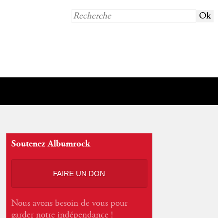
Soutenez Albumrock
FAIRE UN DON
Nous avons besoin de vous pour
garder notre indépendance !