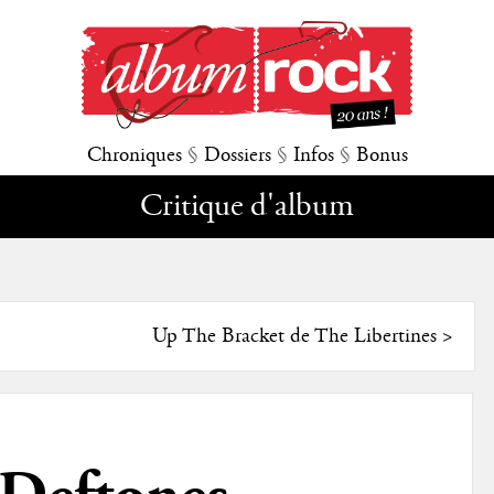
Chroniques
§
Dossiers
§
Infos
§
Bonus
Critique d'album
Up The Bracket de The Libertines
>