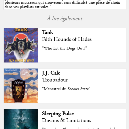
plusieurs morceaux qui trouveront sans difficulté une place de choix
dans vos playlists estivales.
"
À lire également
Tank
Filth Hounds of Hades
"Who Let the Dogs Out?"
J.J. Cale
Troubadour
"Ménestrel du Sooner State"
Sleeping Pulse
Dreams & Limitations