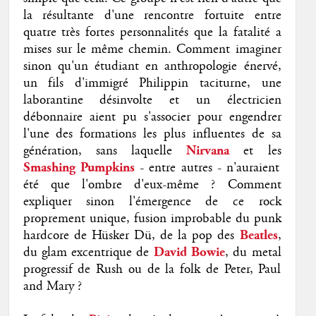
la résultante d'une rencontre fortuite entre
quatre très fortes personnalités que la fatalité a
mises sur le même chemin. Comment imaginer
sinon qu'un étudiant en anthropologie énervé,
un fils d'immigré Philippin taciturne, une
laborantine désinvolte et un électricien
débonnaire aient pu s'associer pour engendrer
l'une des formations les plus influentes de sa
génération, sans laquelle
Nirvana
et les
Smashing Pumpkins
- entre autres - n'auraient
été que l'ombre d'eux-même ? Comment
expliquer sinon l'émergence de ce rock
proprement unique, fusion improbable du punk
hardcore de Hüsker Dü, de la pop des
Beatles
,
du glam excentrique de
David Bowie
, du metal
progressif de Rush ou de la folk de Peter, Paul
and Mary ?