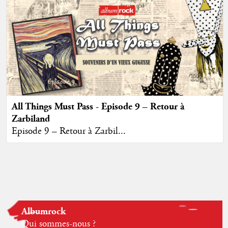
All Things Must Pass - Episode 9 – Retour à
Zarbiland
Episode 9 – Retour à Zarbil...
Albumrock
Qui sommes-nous ?