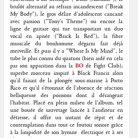
brulôt alternatif au refrain incandescent ("Break
My Body"), le gros délire d'adolescent cancané
avec passion ("Tony's Theme") ou encore la
ligne de guitare qui tue transportant un duo
vocal en apnée ("Brick Is Red"), la fibre
musicale du bonhomme dégarni fait déjà
merveille. Et puis il y a "Where Is My Mind", le
tube le plus connu du quatuor (bien aidé en cela
par son apparition dans la
BO
de Fight Club),
superbe morceau inspiré à Black Francis alors
qu'il faisait de la plongée sous-marine à Porto
Rico et qu'il s'étonnait de l'absence de réaction
belliqueuse des poissons dont il dérangeait
l'habitat. Placé en plein milieu de l'album, tel
une bouée de sauvetage lancée à l'auditeur en
détresse, il offre un instant de répit et de
contemplation dans tout ce foutoir sonore grâce
à la limpidité de son hymne électrique et à ses