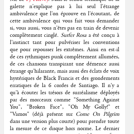
galette n'explique pas à lui seul l'étrange
ambivalence que l'on éprouve en l'écoutant, de
cette ambivalence qui vous fait vous demander
si, vous aussi, vous n'êtes pas en train de devenir
complètement cinglé.
Surfer Rosa
a été conçu à
l'instinct tant pour pulvériser les conventions
que pour repousser les extrêmes. Ainsi en est-il
de ces rythmiques punk complètement allumées,
de ces chansons transpirant une démence aussi
étrange qu'hilarante, mais aussi des éclats de voix
hystériques de Black Francis et des grondements
erratiques de la 6 cordes de Santiago. Il n'y a
qu'à écouter les trésors de surréalisme déployés
par des morceaux comme "Something Against
You", "Broken Face", "Oh My Golly!" et
"Vamos" (déjà présent sur
Come On Pilgrim
dans une version plus courte) pour prendre toute
la mesure de ce disque hors norme. Le dernier