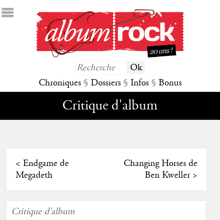
Chroniques
§
Dossiers
§
Infos
§
Bonus
Critique d'album
<
Endgame de
Changing Horses de
Megadeth
Ben Kweller
>
Critique d'album