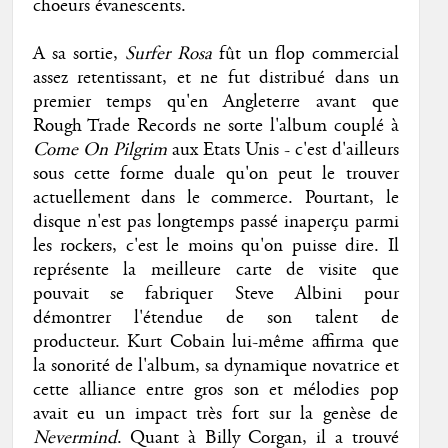
choeurs évanescents.
A sa sortie,
Surfer Rosa
fût un flop commercial
assez retentissant, et ne fut distribué dans un
premier temps qu'en Angleterre avant que
Rough Trade Records ne sorte l'album couplé à
Come On Pilgrim
aux Etats Unis - c'est d'ailleurs
sous cette forme duale qu'on peut le trouver
actuellement dans le commerce. Pourtant, le
disque n'est pas longtemps passé inaperçu parmi
les rockers, c'est le moins qu'on puisse dire. Il
représente la meilleure carte de visite que
pouvait se fabriquer Steve Albini pour
démontrer l'étendue de son talent de
producteur. Kurt Cobain lui-même affirma que
la sonorité de l'album, sa dynamique novatrice et
cette alliance entre gros son et mélodies pop
avait eu un impact très fort sur la genèse de
Nevermind
. Quant à Billy Corgan, il a trouvé