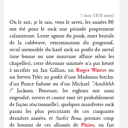
7 min
(
1820
mots)
On le sait, je le sais, vous le savez, les années 80
ont été pour le rock une période proprement
calamiteuse. Lente agonie du punk, mort brutale
de la coldwave, extermination du progressif,
recul inexorable du hard rock au profit du metal
(une bonne ou une mauvaise affaire selon les
chapelles), cette décennie sinistrée n'a pas hésité
à sacrifier un Ian Gillian, un
Roger Waters
ou
un Steven Tyler au profit d'une Madonna bitchy,
d'un Prince fadasse ou d'un Michael
"Aouhhhh
!"
Jackson. Pourtant, les eighties ont aussi
engendré, envers et contre tout (et probablement
de façon réactionnelle), quelques manifestes rock
parmi les plus percutants de ces cinquante
dernières années, et
Surfer Rosa
, premier coup
de boutoir de ces allumés de
Pixies
, en fait