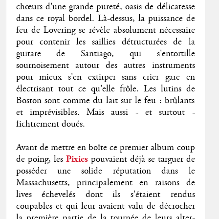
chœurs d'une grande pureté,
oasis de délicatesse
dans ce royal bordel. Là-dessus, la puissance de
feu de Lovering se révèle absolument nécessaire
pour contenir les saillies détructurées de la
guitare de Santiago, qui s'entortille
sournoisement autour des autres instruments
pour mieux s'en extirper sans crier gare en
électrisant tout ce qu'elle frôle. Les lutins de
Boston sont comme du lait sur le feu : brûlants
et imprévisibles. Mais aussi - et surtout -
fichtrement doués.
Avant de mettre en boîte ce premier album coup
de poing, les
Pixies
pouvaient déjà se targuer de
posséder une solide réputation dans le
Massachusetts, principalement en raisons de
lives échevelés dont ils s'étaient rendus
coupables et qui leur avaient valu de décrocher
la première partie de la tournée de leurs alter-