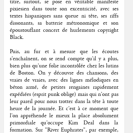
titre, surtout, se pose en véritable manifeste
pixiesien dans toute son excentricité, avec ses
textes hispaniques sans queue ni tête, ses riffs
dissonants, sa batterie métronomique et son
époustouflant concert de hurlements copyright
Black.
Puis, au fur et à mesure que les écoutes
s'enchaînent, on se rend compte qu'il y a plus,
bien plus qu'une folie incontrôlée chez les lutins
de Boston. On y découvre des chansons, des
vraies de vraies, avec des lignes mélodiques en
béton armé, de petites rengaines rapidement
expédiées (esprit punk oblige) mais qui n'ont pas
leur pareil pour nous trotter dans la tête à toute
heure de la journée. Et c'est à ce moment que
l'on appréhende le mieux la place absolument
primordiale qu'occupe Kim Deal dans la
formation. Sur "River Euphrates", par exemple,