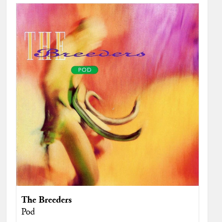
The Breeders
Pod