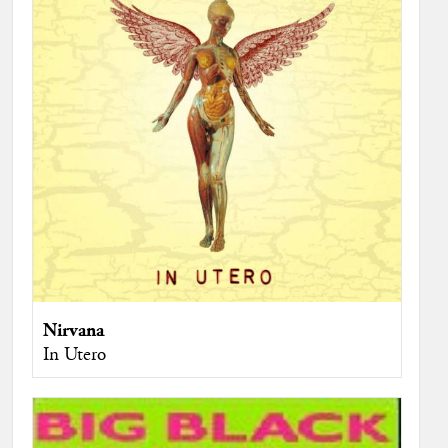
Nirvana
In Utero