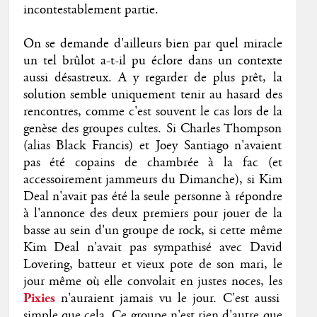
incontestablement partie.
On se demande d'ailleurs bien par quel miracle
un tel brûlot a-t-il pu éclore dans un contexte
aussi désastreux. A y regarder de plus prêt, la
solution semble uniquement tenir au hasard des
rencontres, comme c'est souvent le cas lors de la
genèse des groupes cultes. Si Charles Thompson
(alias Black Francis) et Joey Santiago n'avaient
pas été copains de chambrée à la fac (et
accessoirement jammeurs du Dimanche), si Kim
Deal n'avait pas été la seule personne à répondre
à l'annonce des deux premiers pour jouer de la
basse au sein d'un groupe de rock, si cette même
Kim Deal n'avait pas sympathisé avec David
Lovering, batteur et vieux pote de son mari, le
jour même où elle convolait en justes noces, les
Pixies
n'auraient jamais vu le jour. C'est aussi
simple que cela. Ce groupe n'est rien d'autre que