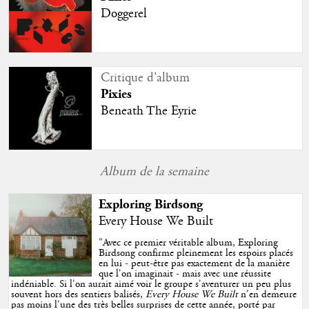
Doggerel
Critique d'album
Pixies
Beneath The Eyrie
Album de la semaine
Exploring Birdsong
Every House We Built
"
Avec ce premier véritable album, Exploring
Birdsong confirme pleinement les espoirs placés
en lui - peut-être pas exactement de la manière
que l'on imaginait - mais avec une réussite
indéniable. Si l'on aurait aimé voir le groupe s'aventurer un peu plus
souvent hors des sentiers balisés,
Every House We Built
n'en demeure
pas moins l'une des très belles surprises de cette année, porté par