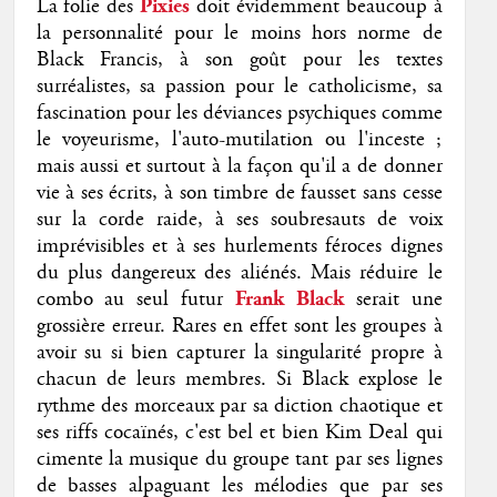
La folie des
Pixies
doit évidemment beaucoup à
la personnalité pour le moins hors norme de
Black Francis, à son goût pour les textes
surréalistes, sa passion pour le catholicisme, sa
fascination pour les déviances psychiques comme
le voyeurisme, l'auto-mutilation ou l'inceste ;
mais aussi et surtout à la façon qu'il a de donner
vie à ses écrits, à son timbre de fausset sans cesse
sur la corde raide, à ses soubresauts de voix
imprévisibles et à ses hurlements féroces dignes
du plus dangereux des aliénés. Mais réduire le
combo au seul futur
Frank Black
serait une
grossière erreur. Rares en effet sont les groupes à
avoir su si bien capturer la singularité propre à
chacun de leurs membres. Si Black explose le
rythme des morceaux par sa diction chaotique et
ses riffs cocaïnés, c'est bel et bien Kim Deal qui
cimente la musique du groupe tant par ses lignes
de basses alpaguant les mélodies que par ses