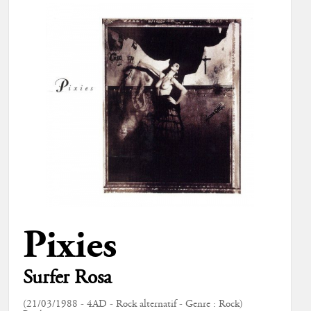
Pixies
Surfer Rosa
(21/03/1988 - 4AD - Rock alternatif - Genre : Rock)