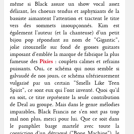
même si Black assure un show vocal assez
délirant, les choeurs tendus et asphyxiants de la
bassiste aimantent l'attention et tractent le titre
vers des sommets insoupçonnés. Kim est
également l'auteur (et la chanteuse) d'un petit
bijou pop répondant au nom de "Gigantic",
jolie ritournelle sur fond de grosses guitares
imposant d'emblée la marque de fabrique la plus
fameuse des
Pixies
: couplets calmes et refrains
puissants. Oui, ce schéma qui nous semble si
galvaudé de nos jours, ce schéma ultérieurement
vulgarisé par un certain "Smells Like Teen
Spirit", ce sont eux qui l'ont inventé. Quoi qu'il
en soit, ce titre représente la seule contribution
de Deal au groupe. Mais dans le genre mélodies
imparables, Black Francis ne s'en sort pas trop
mal non plus, merci pour lui. Que ce soit dans
le pamphlet barge martelé avec toute la
conviction d'un détraqué ("Bone Machine"), le