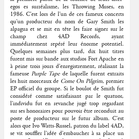
egos es surréalisme, les Throwing Muses, en
1986. C'est lors de l'un de ces fameux concerts
qu'un producteur du nom de Gary Smith les
alpagua et se mit en tête les faire signer sur le
champ chez 4AD Records, ayant
immédiatement repéré leur énorme potentiel.
Quelques semaines plus tard, dix huit titres
furent mis sur bande aux studios Fort Apache en
à peine trois jours d'enregistrement, réalisant la
fameuse
Purple Tape
de laquelle furent extraits
les huit morceaux de
Come On Pilgrim
, premier
EP officiel du groupe. Si le boulot de Smith fut
considéré comme satisfaisant par le quatuor,
l'individu fut en revanche jugé trop regardant
sur ses honoraires pour pouvoir être reconduit au
poste de producteur sur le futur album. C'est
alors que Ivo Watts-Russel, patron du label 4AD,
se vit souffler l'idée d'embaucher à sa place un