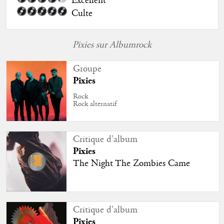
Excellent
Culte
Pixies sur Albumrock
Groupe
Pixies
Rock
Rock alternatif
Critique d'album
Pixies
The Night The Zombies Came
Critique d'album
Pixies