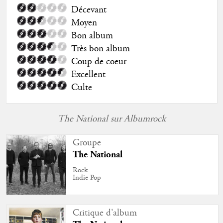
Décevant
Moyen
Bon album
Très bon album
Coup de coeur
Excellent
Culte
The National sur Albumrock
Groupe
The National
Rock
Indie Pop
Critique d'album