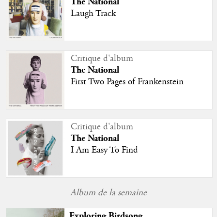
The National
Laugh Track
Critique d'album
The National
First Two Pages of Frankenstein
Critique d'album
The National
I Am Easy To Find
Album de la semaine
Exploring Birdsong