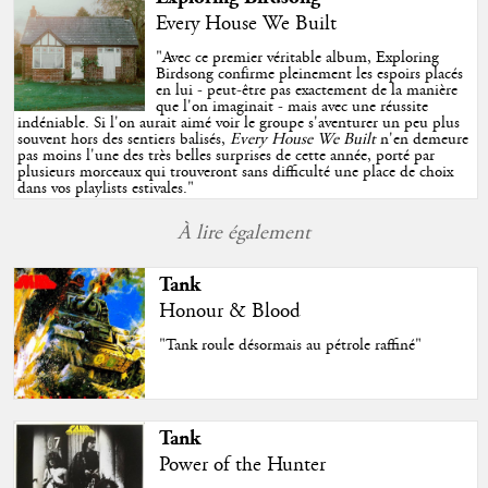
Every House We Built
"
Avec ce premier véritable album, Exploring
Birdsong confirme pleinement les espoirs placés
en lui - peut-être pas exactement de la manière
que l'on imaginait - mais avec une réussite
indéniable. Si l'on aurait aimé voir le groupe s'aventurer un peu plus
souvent hors des sentiers balisés,
Every House We Built
n'en demeure
pas moins l'une des très belles surprises de cette année, porté par
plusieurs morceaux qui trouveront sans difficulté une place de choix
dans vos playlists estivales.
"
À lire également
Tank
Honour & Blood
"Tank roule désormais au pétrole raffiné"
Tank
Power of the Hunter