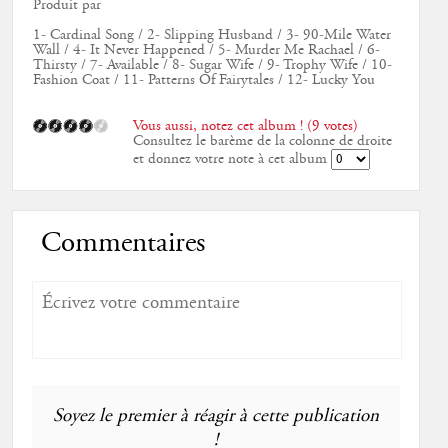
Produit par
1- Cardinal Song / 2- Slipping Husband / 3- 90-Mile Water
Wall / 4- It Never Happened / 5- Murder Me Rachael / 6-
Thirsty / 7- Available / 8- Sugar Wife / 9- Trophy Wife / 10-
Fashion Coat / 11- Patterns Of Fairytales / 12- Lucky You
Vous aussi, notez cet album ! (9 votes)
Consultez le barème de la colonne de droite
et donnez votre note à cet album
Commentaires
Soyez le premier à réagir à cette publication
!