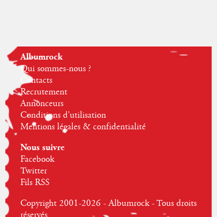
Albumrock
Qui sommes-nous ?
Contacts
Recrutement
Annonceurs
Conditions d'utilisation
Mentions légales & confidentialité
Nous suivre
Facebook
Twitter
Fils RSS
Copyright 2001-2026 - Albumrock - Tous droits
réservés