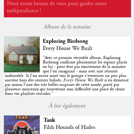
Nous avons besoin de vous pour garder notre
indépendance !
Album de la semaine
Exploring Birdsong
Every House We Built
"
Avec ce premier véritable album, Exploring
Birdsong confirme pleinement les espoirs placés
en lui - peut-être pas exactement de la manière
que l'on imaginait - mais avec une réussite
indéniable. Si l'on aurait aimé voir le groupe s'aventurer un peu plus
souvent hors des sentiers balisés,
Every House We Built
n'en demeure
pas moins l'une des très belles surprises de cette année, porté par
plusieurs morceaux qui trouveront sans difficulté une place de choix
dans vos playlists estivales.
"
À lire également
Tank
Filth Hounds of Hades