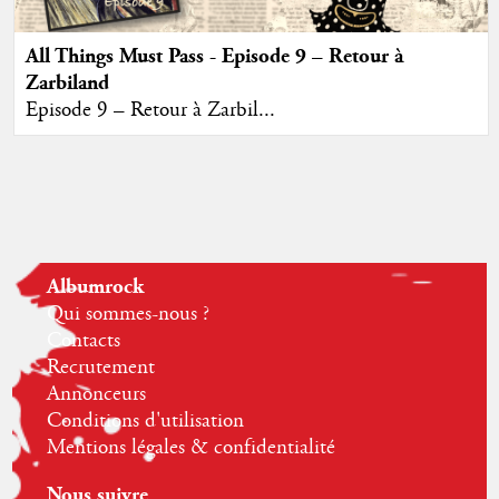
All Things Must Pass - Episode 9 – Retour à
Zarbiland
Episode 9 – Retour à Zarbil...
Albumrock
Qui sommes-nous ?
Contacts
Recrutement
Annonceurs
Conditions d'utilisation
Mentions légales & confidentialité
Nous suivre