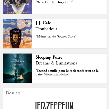
"Who Let the Dogs Out?"
J.J. Cale
Troubadour
"Ménestrel du Sooner State"
Sleeping Pulse
Dreams & Limitations
"Second souffle pour le rock ténébreux de la
paire Moss-Fazendeiro"
Dossiers