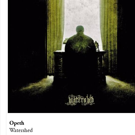
Opeth
Watershed