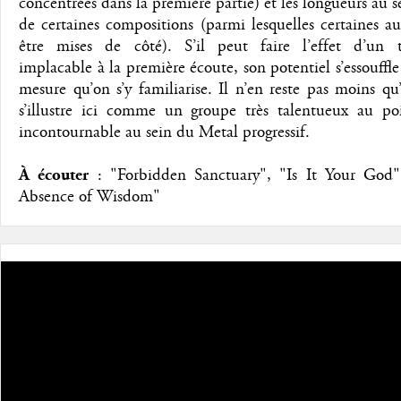
concentrées dans la première partie) et les longueurs au
de certaines compositions (parmi lesquelles certaines a
être mises de côté). S’il peut faire l’effet d’un t
implacable à la première écoute, son potentiel s’essouffl
mesure qu’on s’y familiarise. Il n’en reste pas moins qu
s’illustre ici comme un groupe très talentueux au poi
incontournable au sein du Metal progressif.
À écouter
: "Forbidden Sanctuary", "Is It Your God"
Absence of Wisdom"