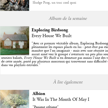
Sludge Prog, un truc cool quoi
Album de la semaine
Exploring Birdsong
Every House We Built
"
Avec ce premier véritable album, Exploring Birdson
pleinement les espoirs placés en lui - peut-être pas e
manière que l'on imaginait - mais avec une réussite in
aurait aimé voir le groupe s'aventurer un peu plus so
sentiers balisés,
Every House We Built
n'en demeure pas moins l'une des trè
de cette année, porté par plusieurs morceaux qui trouveront sans difficulté
dans vos playlists estivales.
"
À lire également
Albion
It Was In The Month Of May I
"Panique celtique"