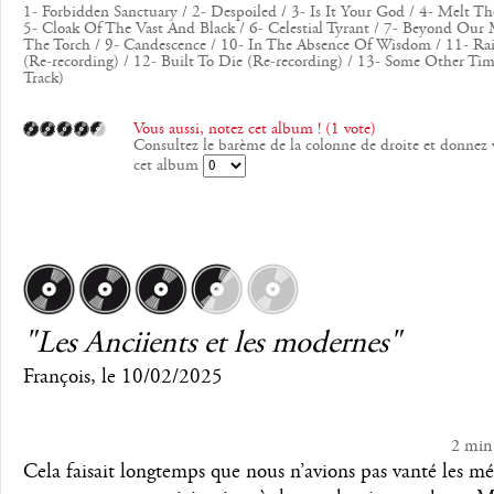
1- Forbidden Sanctuary / 2- Despoiled / 3- Is It Your God / 4- Melt T
5- Cloak Of The Vast And Black / 6- Celestial Tyrant / 7- Beyond Our 
The Torch / 9- Candescence / 10- In The Absence Of Wisdom / 11- Ra
(Re-recording) / 12- Built To Die (Re-recording) / 13- Some Other Ti
Track)
Vous aussi, notez cet album ! (1 vote)
Consultez le barème de la colonne de droite et donnez 
cet album
"Les Anciients et les modernes"
François
, le
10/02/2025
2 min
Cela faisait longtemps que nous n’avions pas vanté les mé