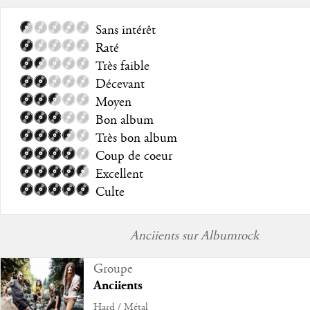
Sans intérêt
Raté
Très faible
Décevant
Moyen
Bon album
Très bon album
Coup de coeur
Excellent
Culte
Anciients sur Albumrock
Groupe
Anciients
Hard / Métal