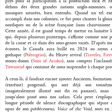
pays pour sa participation à la production rock et M
dehors des deux grandes nations anglo-saxonnes, r
musiques saturées, bien entendu. Quand un tel exe
accompli dans nos colonnes, ce fut pour chanter la gloir
nordiques ou de la scène française (sans chauvinisme 
Cette année, il est grand temps de mettre en lumière 
qui, depuis plusieurs printemps, s’affirme comme une p
de la cause et ce dans des sous-genres variés. D’après m
écoutes, le Canada aura brillé en 2024 au rayon 
gothique (
Poltergeist
), du Heavy revival (
Traveler
,
Free
stoner-doom (
Sons of Arrakis
), sans compter l’inclass
Townsend
qui continue de nous surprendre à chaque pro
À ceux-là, il faudrait encore ajouter Anciients, formatio
(extrême) progressif, qui sort déjà son troisiè
(magistralement illustré soit dit en passant), mais 
jusqu’alors passé sous nos radars. Cela peut s’expliqu
longue période de silence discographique qui sépare 
opus de son prédécesseur,
Voice of the Void
, sorti en