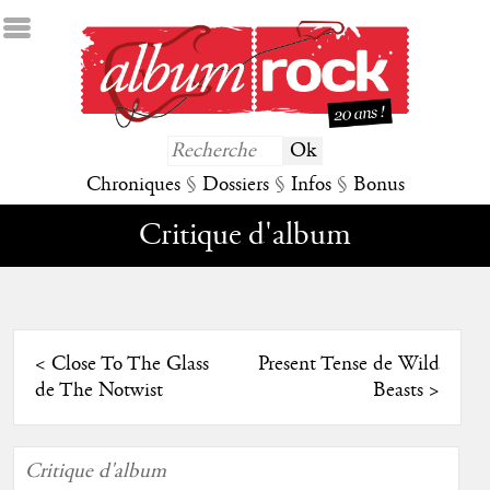
Chroniques
§
Dossiers
§
Infos
§
Bonus
Critique d'album
<
Close To The Glass
Present Tense de Wild
de The Notwist
Beasts
>
Critique d'album