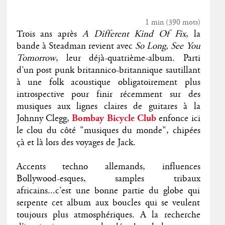
1 min
(
390
mots)
Trois ans après
A Different Kind Of Fix
, la
bande à Steadman revient avec
So Long, See You
Tomorrow
, leur déjà-quatrième-album. Parti
d’un post punk britannico-britannique sautillant
à une folk acoustique obligatoirement plus
introspective pour finir récemment sur des
musiques aux lignes claires de guitares à la
Johnny Clegg,
Bombay Bicycle Club
enfonce ici
le clou du côté "musiques du monde", chipées
çà et là lors des voyages de Jack.
Accents techno allemands, influences
Bollywood-esques, samples tribaux
africains...c’est une bonne partie du globe qui
serpente cet album aux boucles qui se veulent
toujours plus atmosphériques. A la recherche