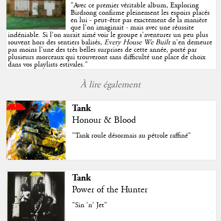
"
Avec ce premier véritable album, Exploring
Birdsong confirme pleinement les espoirs placés
en lui - peut-être pas exactement de la manière
que l'on imaginait - mais avec une réussite
indéniable. Si l'on aurait aimé voir le groupe s'aventurer un peu plus
souvent hors des sentiers balisés,
Every House We Built
n'en demeure
pas moins l'une des très belles surprises de cette année, porté par
plusieurs morceaux qui trouveront sans difficulté une place de choix
dans vos playlists estivales.
"
À lire également
Tank
Honour & Blood
"Tank roule désormais au pétrole raffiné"
Tank
Power of the Hunter
"Sin 'n' Jet"