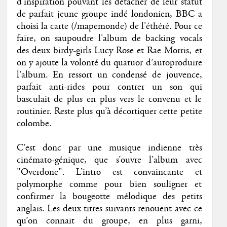
d’inspiration pouvant les détacher de leur statut
de parfait jeune groupe indé londonien, BBC a
choisi la carte (/mapemonde) de l'éthéré. Pour ce
faire, on saupoudre l'album de backing vocals
des deux birdy-girls Lucy Rose et Rae Morris, et
on y ajoute la volonté du quatuor d’autoproduire
l’album. En ressort un condensé de jouvence,
parfait anti-rides pour contrer un son qui
basculait de plus en plus vers le convenu et le
routinier. Reste plus qu’à décortiquer cette petite
colombe.
C’est donc par une musique indienne très
cinémato-génique, que s’ouvre l’album avec
"Overdone". L’intro est convaincante et
polymorphe comme pour bien souligner et
confirmer la bougeotte mélodique des petits
anglais. Les deux titres suivants renouent avec ce
qu’on connait du groupe, en plus garni,