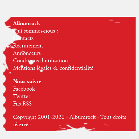
Albumrock
Qui sommes-nous ?
Contacts
Recrutement
Annonceurs
Conditions d'utilisation
Mentions légales & confidentialité
Nous suivre
Facebook
Twitter
Fils RSS
Copyright 2001-2026 - Albumrock - Tous droits
réservés