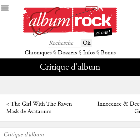
Chroniques
§
Dossiers
§
Infos
§
Bonus
Critique d'album
<
The Girl With The Raven
Innocence & Dec
Mask de Avatarium
Gr
Critique d'album