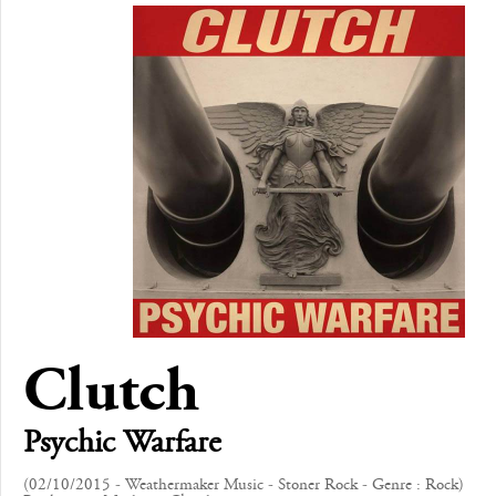
Clutch
Psychic Warfare
(02/10/2015 - Weathermaker Music - Stoner Rock - Genre : Rock)