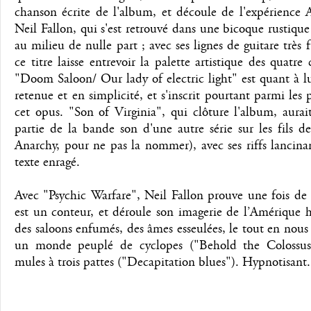
chanson écrite de l'album, et découle de l'expérience 
Neil Fallon, qui s'est retrouvé dans une bicoque rustique
au milieu de nulle part ; avec ses lignes de guitare très 
ce titre laisse entrevoir la palette artistique des quatre
"Doom Saloon/ Our lady of electric light" est quant à l
retenue et en simplicité, et s'inscrit pourtant parmi les 
cet opus. "Son of Virginia", qui clôture l'album, aurai
partie de la bande son d'une autre série sur les fils d
Anarchy, pour ne pas la nommer), avec ses riffs lancina
texte enragé.
Avec "Psychic Warfare", Neil Fallon prouve une fois de 
est un conteur, et déroule son imagerie de l’Amérique h
des saloons enfumés, des âmes esseulées, le tout en nous
un monde peuplé de cyclopes ("Behold the Colossus
mules à trois pattes ("Decapitation blues"). Hypnotisant.