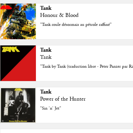
Tank
Honour & Blood
"Tank roule désormais au pétrole raffiné"
Tank
Tank
"Tank by Tank (traduction libre - Peter Panzer par R
Tank
Power of the Hunter
"Sin 'n' Jet"