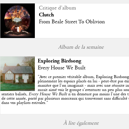
Critique d'album
Clutch
From Beale Street To Oblivion
Album de la semaine
Exploring Birdsong
Every House We Built
"
Avec ce premier véritable album, Exploring Birdson
pleinement les espoirs placés en lui - peut-être pas e
manière que l'on imaginait - mais avec une réussite in
aurait aimé voir le groupe s'aventurer un peu plus so
sentiers balisés,
Every House We Built
n'en demeure pas moins l'une des trè
de cette année, porté par plusieurs morceaux qui trouveront sans difficulté
dans vos playlists estivales.
"
À lire également