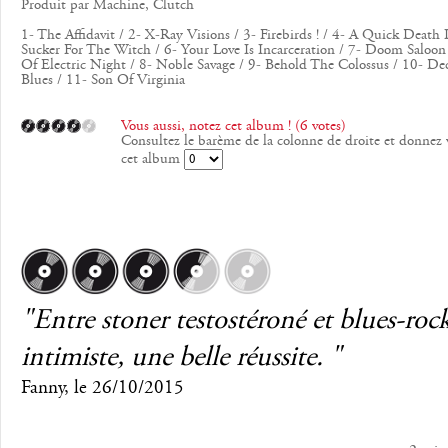
Produit par Machine, Clutch
1- The Affidavit / 2- X-Ray Visions / 3- Firebirds ! / 4- A Quick Death I
Sucker For The Witch / 6- Your Love Is Incarceration / 7- Doom Saloo
Of Electric Night / 8- Noble Savage / 9- Behold The Colossus / 10- De
Blues / 11- Son Of Virginia
Vous aussi, notez cet album ! (6 votes)
Consultez le barème de la colonne de droite et donnez 
cet album
"Entre stoner testostéroné et blues-roc
intimiste, une belle réussite. "
Fanny
, le
26/10/2015