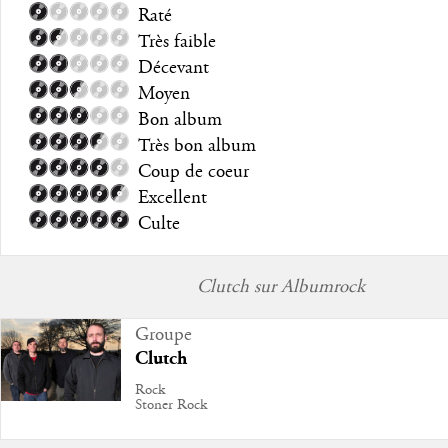
Raté
Très faible
Décevant
Moyen
Bon album
Très bon album
Coup de coeur
Excellent
Culte
Clutch sur Albumrock
Groupe
Clutch
Rock
Stoner Rock