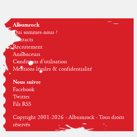
Albumrock
Qui sommes-nous ?
Contacts
Recrutement
Annonceurs
Conditions d'utilisation
Mentions légales & confidentialité
Nous suivre
Facebook
Twitter
Fils RSS
Copyright 2001-2026 - Albumrock - Tous droits
réservés