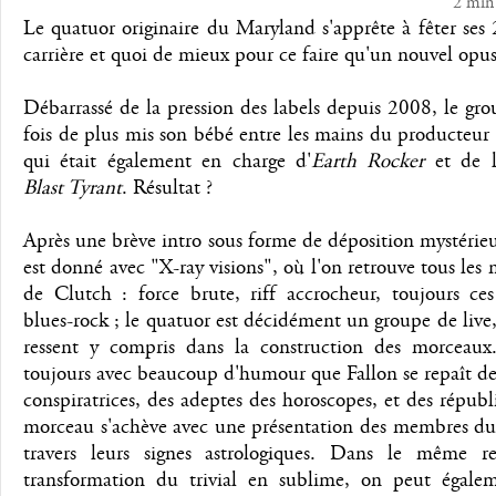
2 min
Le quatuor originaire du Maryland s'apprête à fêter ses
carrière et quoi de mieux pour ce faire qu'un nouvel opus
Débarrassé de la pression des labels depuis 2008, le gr
fois de plus mis son bébé entre les mains du producteu
qui était également en charge d'
Earth Rocker
et de l'
Blast Tyrant
. Résultat ?
Après une brève intro sous forme de déposition mystérieu
est donné avec "X-ray visions", où l'on retrouve tous les
de Clutch : force brute, riff accrocheur, toujours ces
blues-rock ; le quatuor est décidément un groupe de live,
ressent y compris dans la construction des morceaux.
toujours avec beaucoup d'humour que Fallon se repaît de
conspiratrices, des adeptes des horoscopes, et des républi
morceau s'achève avec une présentation des membres du
travers leurs signes astrologiques. Dans le même re
transformation du trivial en sublime, on peut égalem