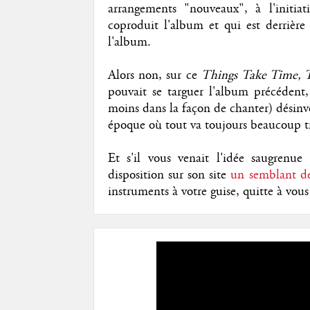
arrangements "nouveaux", à l'initi
coproduit l'album et qui est derrière 
l'album.
Alors non, sur ce
Things Take Time, 
pouvait se targuer l'album précédent
moins dans la façon de chanter) désinv
époque où tout va toujours beaucoup tr
Et s'il vous venait l'idée saugrenue
disposition sur son site
un semblant de
instruments à votre guise, quitte à vous