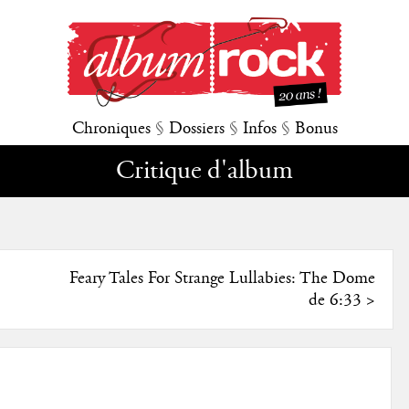
Chroniques
§
Dossiers
§
Infos
§
Bonus
Critique d'album
Feary Tales For Strange Lullabies: The Dome
de 6:33
>