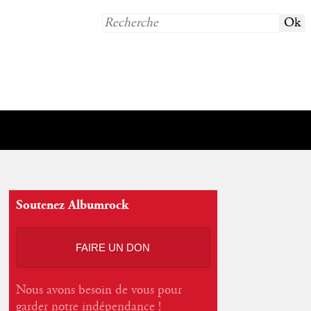
Soutenez Albumrock
FAIRE UN DON
Nous avons besoin de vous pour
garder notre indépendance !