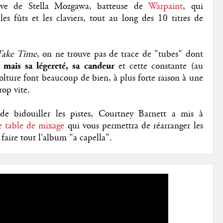
ative de Stella Mozgawa, batteuse de
Warpaint
, qui
les fûts et les claviers, tout au long des 10 titres de
Take Time
, on ne trouve pas de trace de "tubes" dont
,
mais sa légereté, sa candeur
et cette constante (au
olture font beaucoup de bien, à plus forte raison à une
op vite.
 de bidouiller les pistes, Courtney Barnett a mis à
 table de mixage
qui vous permettra de réarranger les
 faire tout l'album "a capella".