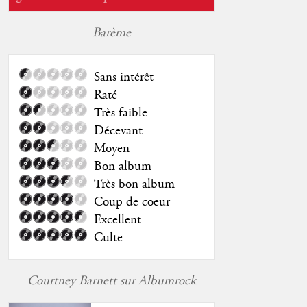
Barème
Sans intérêt
Raté
Très faible
Décevant
Moyen
Bon album
Très bon album
Coup de coeur
Excellent
Culte
Courtney Barnett sur Albumrock