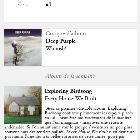
=1
Critique d'album
Deep Purple
Whoosh!
Album de la semaine
Exploring Birdsong
Every House We Built
"
Avec ce premier véritable album, Exploring
Birdsong confirme pleinement les espoirs placés
en lui - peut-être pas exactement de la manière
que l'on imaginait - mais avec une réussite
indéniable. Si l'on aurait aimé voir le groupe s'aventurer un peu plus
souvent hors des sentiers balisés,
Every House We Built
n'en demeure
pas moins l'une des très belles surprises de cette année, porté par