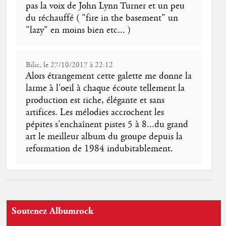
pas la voix de John Lynn Turner et un peu
du réchauffé ( "fire in the basement" un
"lazy" en moins bien etc... )
Bilic, le 27/10/2017 à 22:12
Alors étrangement cette galette me donne la
larme à l'oeil à chaque écoute tellement la
production est riche, élégante et sans
artifices. Les mélodies accrochent les
pépites s'enchaînent pistes 5 à 8...du grand
art le meilleur album du groupe depuis la
reformation de 1984 indubitablement.
Soutenez Albumrock