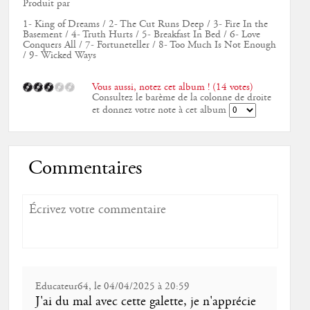
Produit par
1- King of Dreams / 2- The Cut Runs Deep / 3- Fire In the
Basement / 4- Truth Hurts / 5- Breakfast In Bed / 6- Love
Conquers All / 7- Fortuneteller / 8- Too Much Is Not Enough
/ 9- Wicked Ways
Vous aussi, notez cet album ! (14 votes)
Consultez le barème de la colonne de droite
et donnez votre note à cet album
Commentaires
Educateur64, le 04/04/2025 à 20:59
J'ai du mal avec cette galette, je n'apprécie