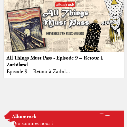
All Things Must Pass - Episode 9 – Retour à
Zarbiland
Episode 9 – Retour à Zarbil...
Albumrock
Qui sommes-nous ?