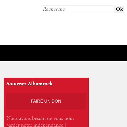
Soutenez Albumrock
FAIRE UN DON
Nous avons besoin de vous pour
garder notre indépendance !