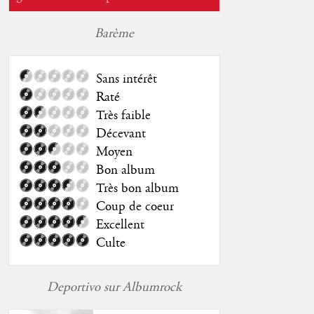
Barème
Sans intérêt
Raté
Très faible
Décevant
Moyen
Bon album
Très bon album
Coup de coeur
Excellent
Culte
Deportivo sur Albumrock