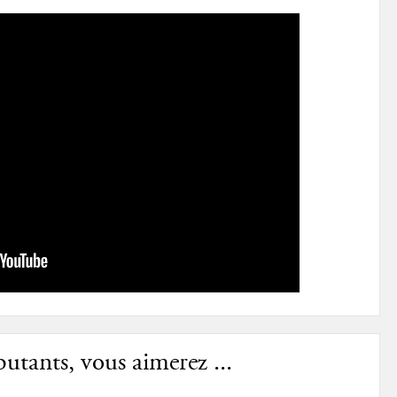
utants, vous aimerez ...