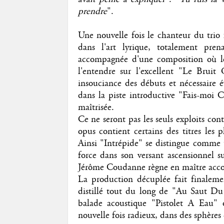
prendre
".
Une nouvelle fois le chanteur du trio 
dans l'art lyrique, totalement pre
accompagnée d'une composition où l
l'entendre sur l'excellent "Le Brui
insouciance des débuts et nécessaire 
dans la piste introductive "Fais-moi 
maîtrisée.
Ce ne seront pas les seuls exploits co
opus contient certains des titres les p
Ainsi "Intrépide" se distingue comme 
force dans son versant ascensionnel 
Jérôme Coudanne règne en maître accom
La production décuplée fait finalemen
distillé tout du long de "Au Saut Du
balade acoustique "Pistolet A Eau" 
nouvelle fois radieux, dans des sphères