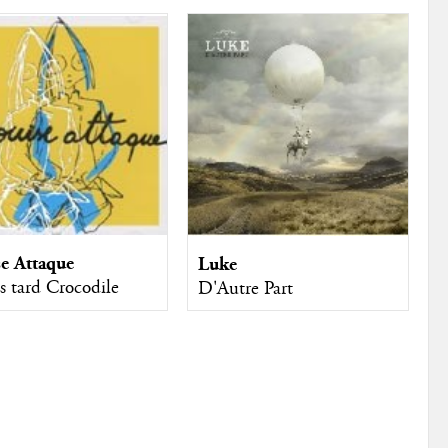
e Attaque
Luke
s tard Crocodile
D'Autre Part