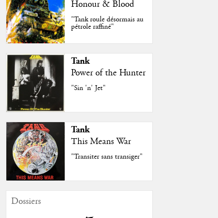
Honour & Blood
"Tank roule désormais au
pétrole raffiné"
Tank
Power of the Hunter
"Sin 'n' Jet"
Tank
This Means War
"Transiter sans transiger"
Dossiers