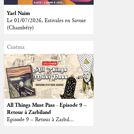
Yael Naim
Le 01/07/2026, Estivales en Savoie
(Chambéry)
Cinéma
All Things Must Pass - Episode 9 –
Retour à Zarbiland
Episode 9 – Retour à Zarbil...