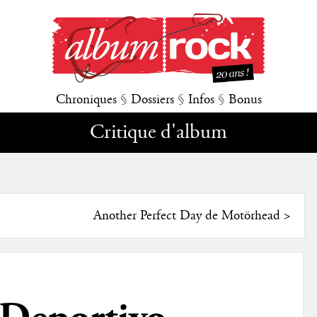
Chroniques
§
Dossiers
§
Infos
§
Bonus
Critique d'album
Another Perfect Day de Motörhead
>