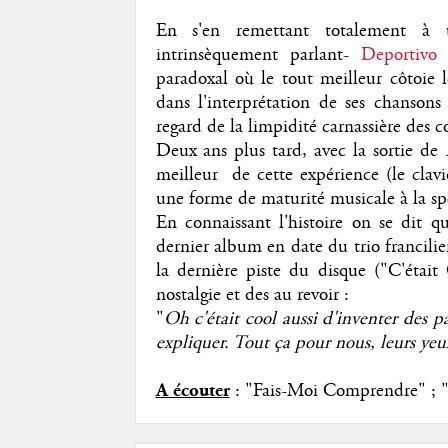
En s'en remettant totalement à un
intrinsèquement parlant-
Deportivo
n
paradoxal où le tout meilleur côtoie 
dans l'interprétation de ses chansons 
regard de la limpidité carnassière des 
Deux ans plus tard, avec la sortie de
meilleur de cette expérience (le clavi
une forme de maturité musicale à la sp
En connaissant l'histoire on se dit 
dernier album en date du trio francilie
la dernière piste du disque ("C'était
nostalgie et des au revoir :
"
Oh c'était cool aussi d'inventer des pa
expliquer. Tout ça pour nous, leurs yeux
A écouter
: "Fais-Moi Comprendre" ; "