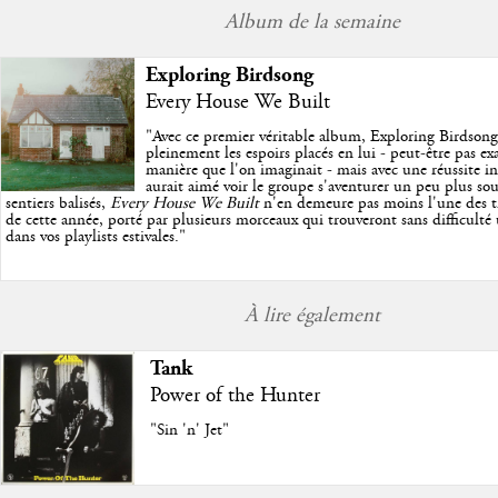
Album de la semaine
Exploring Birdsong
Every House We Built
"
Avec ce premier véritable album, Exploring Birdson
pleinement les espoirs placés en lui - peut-être pas e
manière que l'on imaginait - mais avec une réussite in
aurait aimé voir le groupe s'aventurer un peu plus so
sentiers balisés,
Every House We Built
n'en demeure pas moins l'une des trè
de cette année, porté par plusieurs morceaux qui trouveront sans difficulté
dans vos playlists estivales.
"
À lire également
Tank
Power of the Hunter
"Sin 'n' Jet"