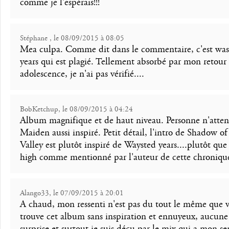
comme je l’espérais!!!
Stéphane , le 08/09/2015 à 08:05
Mea culpa. Comme dit dans le commentaire, c'est was
years qui est plagié. Tellement absorbé par mon retour
adolescence, je n'ai pas vérifié....
BobKetchup, le 08/09/2015 à 04:24
Album magnifique et de haut niveau. Personne n'atten
Maiden aussi inspiré. Petit détail, l'intro de Shadow of
Valley est plutôt inspiré de Waysted years....plutôt que
high comme mentionné par l'auteur de cette chroniqu
Alango33, le 07/09/2015 à 20:01
A chaud, mon ressenti n'est pas du tout le même que v
trouve cet album sans inspiration et ennuyeux, aucune
surprise et surtout je suis déçu par le mix qui a mon s