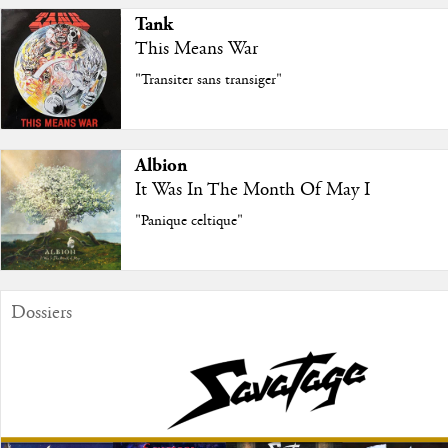
Tank
This Means War
"Transiter sans transiger"
Albion
It Was In The Month Of May I
"Panique celtique"
Dossiers