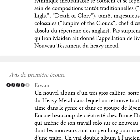
rythmique inébranlable se côtoient et se rép
sein de compositions tantôt traditionnelles (
Light", "Death or Glory"), tantôt majestueus
colossales ("Empire of the Clouds", chef-d'œ
absolu du répertoire des anglais). Pas surpren
qu'Iron Maiden ait donné l'appellation de liv
Nouveau Testament du heavy metal.
Avis de première écoute
Erwan
Un nouvel album d'un très gros calibre, sorte
du Heavy Metal dans lequel on retrouve tout
aime dans le genre et dans ce groupe de lége
Encore beaucoup de créativité chez Bruce D
qui amène de son travail solo sur ce nouvea
dont les morceaux sont un peu long pour un
d'une traite. Un vrai double album à l'ancien