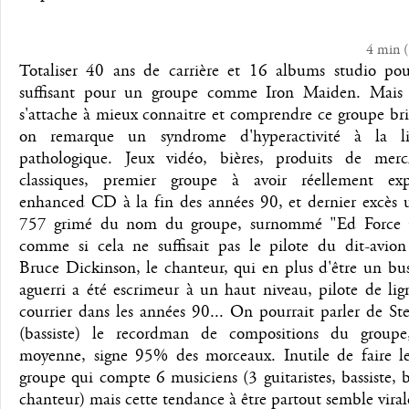
4 min
(
Totaliser 40 ans de carrière et 16 albums studio pour
suffisant pour un groupe comme Iron Maiden. Mais 
s'attache à mieux connaitre et comprendre ce groupe br
on remarque un syndrome d'hyperactivité à la l
pathologique. Jeux vidéo, bières, produits de merc
classiques, premier groupe à avoir réellement exp
enhanced CD à la fin des années 90, et dernier excès 
757 grimé du nom du groupe, surnommé "Ed Force 
comme si cela ne suffisait pas le pilote du dit-avion 
Bruce Dickinson, le chanteur, qui en plus d'être un bu
aguerri a été escrimeur à un haut niveau, pilote de li
courrier dans les années 90... On pourrait parler de St
(bassiste) le recordman de compositions du group
moyenne, signe 95% des morceaux. Inutile de faire l
groupe qui compte 6 musiciens (3 guitaristes, bassiste, b
chanteur) mais cette tendance à être partout semble viral