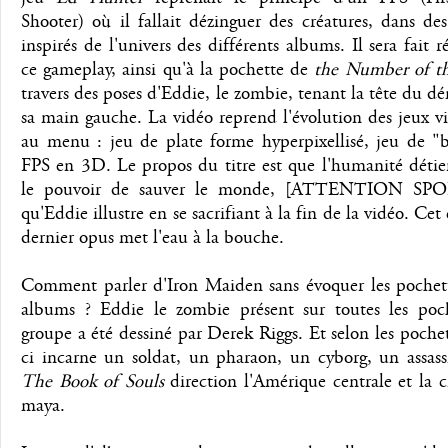
Shooter) où il fallait dézinguer des créatures, dans de
inspirés de l'univers des différents albums. Il sera fait r
ce gameplay, ainsi qu'à la pochette de
the Number of t
travers des poses d'Eddie, le zombie, tenant la tête du 
sa main gauche. La vidéo reprend l'évolution des jeux v
au menu : jeu de plate forme hyperpixellisé, jeu de "b
FPS en 3D. Le propos du titre est que l'humanité détie
le pouvoir de sauver le monde, [ATTENTION SPO
qu'Eddie illustre en se sacrifiant à la fin de la vidéo. Cet
dernier opus met l'eau à la bouche.
Comment parler d'Iron Maiden sans évoquer les pochett
albums ? Eddie le zombie présent sur toutes les poc
groupe a été dessiné par Derek Riggs. Et selon les pochet
ci incarne un soldat, un pharaon, un cyborg, un assass
The Book of Souls
direction l'Amérique centrale et la ci
maya.