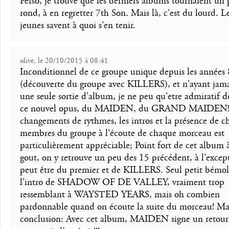
Perso, je trouve que les derniers albums tournaient un
rond, à en regretter 7th Son. Mais là, c'est du lourd. Le
jeunes savent à quoi s'en tenir.
olive, le 20/10/2015 à 08:41
Inconditionnel de ce groupe unique depuis les années
(découverte du groupe avec KILLERS), et n'ayant jama
une seule sortie d'album, je ne peu qu'etre admiratif d
ce nouvel opus, du MAIDEN, du GRAND MAIDEN!!
changements de rythmes, les intros et la présence de 
membres du groupe à l'écoute de chaque morceau est
particulièrement appréciable; Point fort de cet album
gout, on y retrouve un peu des 15 précédent, à l’excep
peut être du premier et de KILLERS. Seul petit bémol
l'intro de SHADOW OF DE VALLEY, vraiment trop
ressemblant à WAYSTED YEARS, mais oh combien
pardonnable quand on écoute la suite du morceau! M
conclusion: Avec cet album, MAIDEN signe un retour