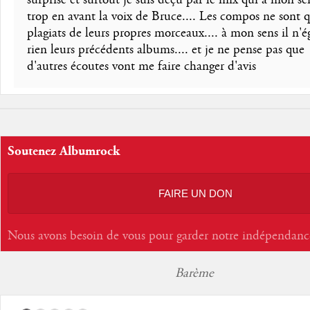
trop en avant la voix de Bruce.... Les compos ne sont 
plagiats de leurs propres morceaux.... à mon sens il n'é
rien leurs précédents albums.... et je ne pense pas que
d'autres écoutes vont me faire changer d'avis
Soutenez Albumrock
FAIRE UN DON
Nous avons besoin de vous pour garder notre indépendanc
Barème