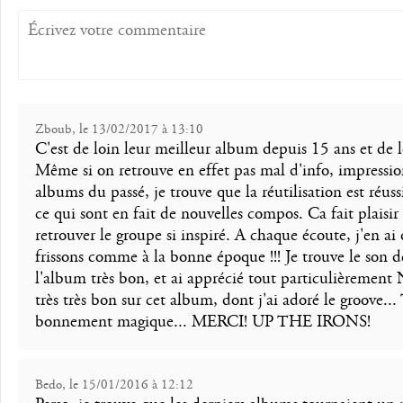
Zboub, le 13/02/2017 à 13:10
C'est de loin leur meilleur album depuis 15 ans et de lo
Même si on retrouve en effet pas mal d'info, impressio
albums du passé, je trouve que la réutilisation est réus
ce qui sont en fait de nouvelles compos. Ca fait plaisir
retrouver le groupe si inspiré. A chaque écoute, j'en ai 
frissons comme à la bonne époque !!! Je trouve le son d
l'album très bon, et ai apprécié tout particulièrement
très très bon sur cet album, dont j'ai adoré le groove...
bonnement magique... MERCI! UP THE IRONS!
Bedo, le 15/01/2016 à 12:12