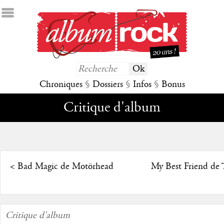
Chroniques
§
Dossiers
§
Infos
§
Bonus
Critique d'album
<
Bad Magic de Motörhead
My Best Friend de 
Critique d'album