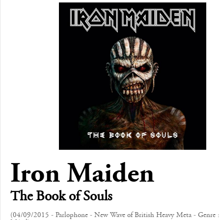
Iron Maiden
The Book of Souls
(04/09/2015 - Parlophone - New Wave of British Heavy Meta - Genre :