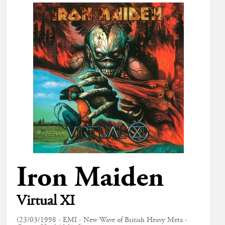
Iron Maiden
Virtual XI
(23/03/1998 - EMI - New Wave of British Heavy Meta -