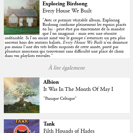
Exploring Birdsong
Every House We Built
"
Avec ce premier véritable album, Exploring
Birdsong confirme pleinement les espoirs placés
en lui - peut-être pas exactement de la manière
que l'on imaginait - mais avec une réussite
indéniable. Si l'on aurait aimé voir le groupe s'aventurer un peu plus
souvent hors des sentiers balisés,
Every House We Built
n'en demeure
pas moins l'une des très belles surprises de cette année, porté par
plusieurs morceaux qui trouveront sans difficulté une place de choix
dans vos playlists estivales.
"
À lire également
Albion
It Was In The Month Of May I
"Panique Celtique"
Tank
Filth Hounds of Hades