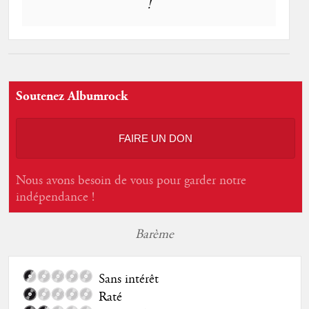
!
Soutenez Albumrock
FAIRE UN DON
Nous avons besoin de vous pour garder notre
indépendance !
Barème
Sans intérêt
Raté