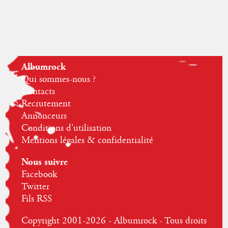
Albumrock
Qui sommes-nous ?
Contacts
Recrutement
Annonceurs
Conditions d'utilisation
Mentions légales & confidentialité
Nous suivre
Facebook
Twitter
Fils RSS
Copyright 2001-2026 - Albumrock - Tous droits