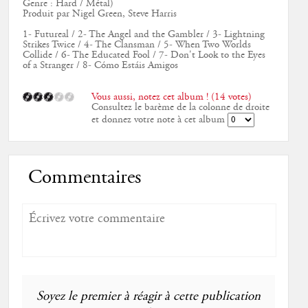
Genre : Hard / Métal)
Produit par Nigel Green, Steve Harris
1- Futureal / 2- The Angel and the Gambler / 3- Lightning
Strikes Twice / 4- The Clansman / 5- When Two Worlds
Collide / 6- The Educated Fool / 7- Don't Look to the Eyes
of a Stranger / 8- Cómo Estáis Amigos
Vous aussi, notez cet album ! (14 votes)
Consultez le barème de la colonne de droite
et donnez votre note à cet album
Commentaires
Soyez le premier à réagir à cette publication