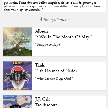
pas moins l'une des très belles surprises de cette année, porté par
plusieurs morceaux qui trouveront sans difficulté une place de choix
dans vos playlists estivales.
"
À lire également
Albion
It Was In The Month Of May I
"Panique celtique"
Tank
Filth Hounds of Hades
"Who Let the Dogs Out?"
J.J. Cale
Troubadour