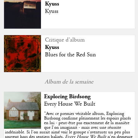
Kyuss
Kyuss
Critique d'album
Kyuss
Blues for the Red Sun
Album de la semaine
Exploring Birdsong
Every House We Built
"
Avec ce premier véritable album, Exploring
Birdsong confirme pleinement les espoirs placés
en lui - peut-être pas exactement de la manière
que l'on imaginait - mais avec une réussite
indéniable. Si l'on aurait aimé voir le groupe s'aventurer un peu plus
souvent hors des sentiers balisés,
Every House We Built
n'en demeure