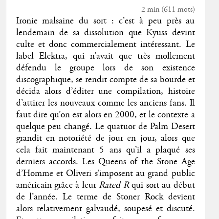
2 min
(
611
mots)
Ironie malsaine du sort : c’est à peu près au
lendemain de sa dissolution que Kyuss devint
culte et donc commercialement intéressant. Le
label Elektra, qui n’avait que très mollement
défendu le groupe lors de son existence
discographique, se rendit compte de sa bourde et
décida alors d’éditer une compilation, histoire
d’attirer les nouveaux comme les anciens fans. Il
faut dire qu’on est alors en 2000, et le contexte a
quelque peu changé. Le quatuor de Palm Desert
grandit en notoriété de jour en jour, alors que
cela fait maintenant 5 ans qu’il a plaqué ses
derniers accords. Les Queens of the Stone Age
d’Homme et Oliveri s’imposent au grand public
américain grâce à leur
Rated R
qui sort au début
de l’année. Le terme de Stoner Rock devient
alors relativement galvaudé, soupesé et discuté.