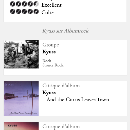
Excellent
Culte
Kyuss sur Albumrock
Groupe
Kyuss
Rock
Stoner Rock
Critique d'album
Kyuss
...And the Circus Leaves Town
Critique d'album