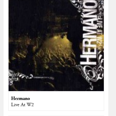
Hermano
Live At W2