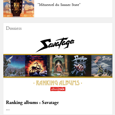
"Ménestrel du Sooner State"
Dossiers
Ranking albums : Savatage
...