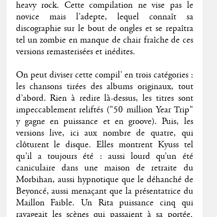
heavy rock. Cette compilation ne vise pas le
novice mais l’adepte, lequel connaît sa
discographie sur le bout de ongles et se repaîtra
tel un zombie en manque de chair fraîche de ces
versions remasterisées et inédites.
On peut diviser cette compil’ en trois catégories :
les chansons tirées des albums originaux, tout
d’abord. Rien à redire là-dessus, les titres sont
impeccablement reliftés ("50 million Year Trip"
y gagne en puissance et en groove). Puis, les
versions live, ici aux nombre de quatre, qui
clôturent le disque. Elles montrent Kyuss tel
qu'il a toujours été : aussi lourd qu’un été
caniculaire dans une maison de retraite du
Morbihan, aussi hypnotique que le déhanché de
Beyoncé, aussi menaçant que la présentatrice du
Maillon Faible. Un Rita puissance cinq qui
ravageait les scènes qui passaient à sa portée.