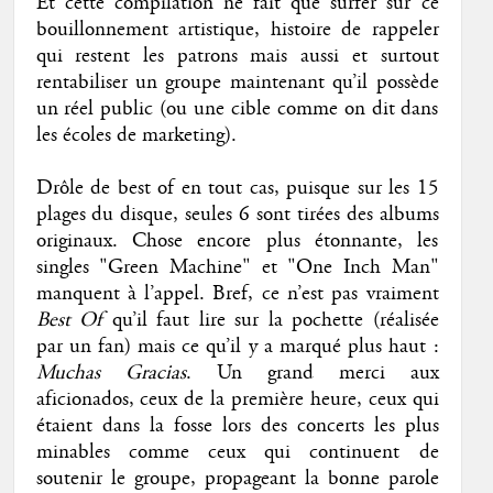
Et cette compilation ne fait que surfer sur ce
bouillonnement artistique, histoire de rappeler
qui restent les patrons mais aussi et surtout
rentabiliser un groupe maintenant qu’il possède
un réel public (ou une cible comme on dit dans
les écoles de marketing).
Drôle de best of en tout cas, puisque sur les 15
plages du disque, seules 6 sont tirées des albums
originaux. Chose encore plus étonnante, les
singles "Green Machine" et "One Inch Man"
manquent à l’appel. Bref, ce n’est pas vraiment
Best Of
qu’il faut lire sur la pochette (réalisée
par un fan) mais ce qu’il y a marqué plus haut :
Muchas Gracias
. Un grand merci aux
aficionados, ceux de la première heure, ceux qui
étaient dans la fosse lors des concerts les plus
minables comme ceux qui continuent de
soutenir le groupe, propageant la bonne parole