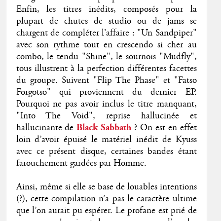
Enfin, les titres inédits, composés pour la
plupart de chutes de studio ou de jams se
chargent de compléter l’affaire : "Un Sandpiper"
avec son rythme tout en crescendo si cher au
combo, le tendu "Shine", le sournois "Mudfly",
tous illustrent à la perfection différentes facettes
du groupe. Suivent "Flip The Phase" et "Fatso
Forgotso" qui proviennent du dernier EP.
Pourquoi ne pas avoir inclus le titre manquant,
"Into The Void", reprise hallucinée et
hallucinante de
Black Sabbath
? On est en effet
loin d’avoir épuisé le matériel inédit de Kyuss
avec ce présent disque, certaines bandes étant
farouchement gardées par Homme.
Ainsi, même si elle se base de louables intentions
(?), cette compilation n’a pas le caractère ultime
que l’on aurait pu espérer. Le profane est prié de