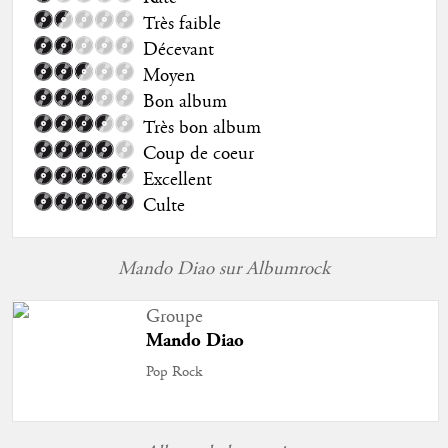
Très faible
Décevant
Moyen
Bon album
Très bon album
Coup de coeur
Excellent
Culte
Mando Diao sur Albumrock
Groupe
Mando Diao
Pop Rock