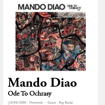
Mando Diao
Ode To Ochrasy
(28/08/2006 - Nettwerk - - Genre : Pop Rock)