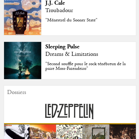
J.J. Cale
Troubadour
"Ménestrel du Sooner State"
Sleeping Pulse
Dreams & Limitations
"Second souffle pour le rock ténébreux de la
paire Moss-Fazendeiro"
Dossiers