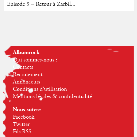
Episode 9 – Retour à Zarbil...
Albumrock
Qui sommes-nous ?
Contacts
Recrutement
Annonceurs
Conditions d'utilisation
Mentions légales & confidentialité
Nous suivre
Facebook
Twitter
Fils RSS