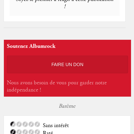
!
Soutenez Albumrock
FAIRE UN DON
Nous avons besoin de vous pour garder notre
indépendance !
Barème
Sans intérêt
Raté