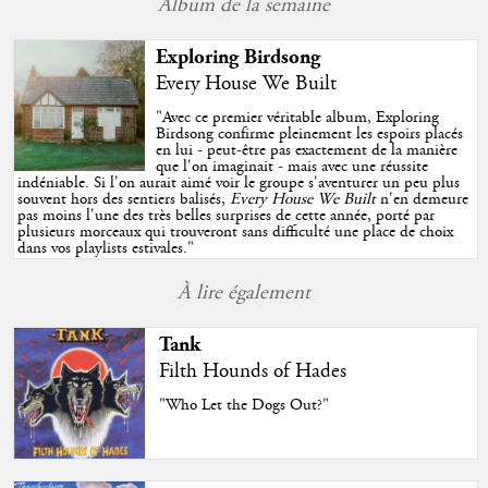
Album de la semaine
Exploring Birdsong
Every House We Built
"
Avec ce premier véritable album, Exploring
Birdsong confirme pleinement les espoirs placés
en lui - peut-être pas exactement de la manière
que l'on imaginait - mais avec une réussite
indéniable. Si l'on aurait aimé voir le groupe s'aventurer un peu plus
souvent hors des sentiers balisés,
Every House We Built
n'en demeure
pas moins l'une des très belles surprises de cette année, porté par
plusieurs morceaux qui trouveront sans difficulté une place de choix
dans vos playlists estivales.
"
À lire également
Tank
Filth Hounds of Hades
"Who Let the Dogs Out?"