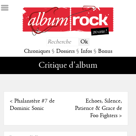
Chroniques
§
Dossiers
§
Infos
§
Bonus
Critique d'album
<
Phalanstère #7 de
Echoes, Silence,
Dominic Sonic
Patience & Grace de
Foo Fighters
>