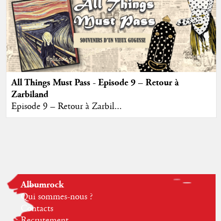
All Things Must Pass - Episode 9 – Retour à
Zarbiland
Episode 9 – Retour à Zarbil...
Albumrock
Qui sommes-nous ?
Contacts
Recrutement