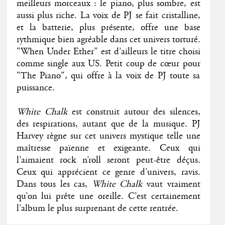
meilleurs morceaux : le piano, plus sombre, est
aussi plus riche. La voix de PJ se fait cristalline,
et la batterie, plus présente, offre une base
rythmique bien agréable dans cet univers torturé.
"When Under Ether" est d’ailleurs le titre choisi
comme single aux US. Petit coup de cœur pour
"The Piano", qui offre à la voix de PJ toute sa
puissance.
White Chalk
est construit autour des silences,
des respirations, autant que de la musique. PJ
Harvey règne sur cet univers mystique telle une
maîtresse païenne et exigeante. Ceux qui
l’aimaient rock n’roll seront peut-être déçus.
Ceux qui apprécient ce genre d’univers, ravis.
Dans tous les cas,
White Chalk
vaut vraiment
qu’on lui prête une oreille. C’est certainement
l’album le plus surprenant de cette rentrée.