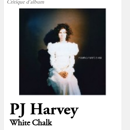
Critique d'album
PJ Harvey
White Chalk