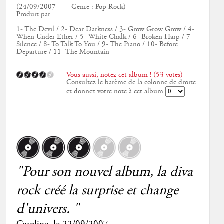
(24/09/2007 - - - Genre : Pop Rock)
Produit par
1- The Devil / 2- Dear Darkness / 3- Grow Grow Grow / 4-
When Under Ether / 5- White Chalk / 6- Broken Harp / 7-
Silence / 8- To Talk To You / 9- The Piano / 10- Before
Departure / 11- The Mountain
Vous aussi, notez cet album ! (53 votes)
Consultez le barème de la colonne de droite
et donnez votre note à cet album
"Pour son nouvel album, la diva
rock créé la surprise et change
d'univers. "