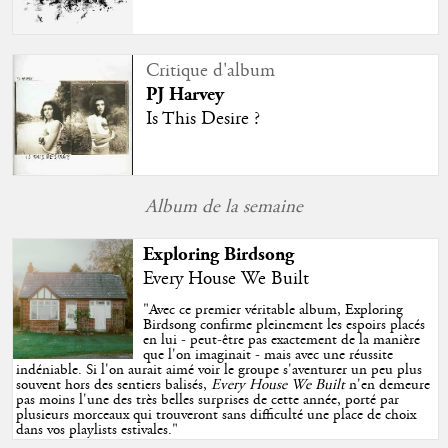
Critique d'album
PJ Harvey
Is This Desire ?
Album de la semaine
Exploring Birdsong
Every House We Built
"
Avec ce premier véritable album, Exploring
Birdsong confirme pleinement les espoirs placés
en lui - peut-être pas exactement de la manière
que l'on imaginait - mais avec une réussite
indéniable. Si l'on aurait aimé voir le groupe s'aventurer un peu plus
souvent hors des sentiers balisés,
Every House We Built
n'en demeure
pas moins l'une des très belles surprises de cette année, porté par
plusieurs morceaux qui trouveront sans difficulté une place de choix
dans vos playlists estivales.
"