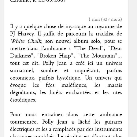
Caroline
, le
22/09/2007
1 min
(
327
mots)
Il y a quelque chose de mystique au royaume de
PJ Harvey. Il suffit de parcourir la tracklist de
White Chalk
, son nouvel album solo, pour se
mettre dans l’ambiance : "The Devil", "Dear
Darkness", "Broken Harp", "The Mountain"...
tout est dit. Polly Jean a créé ici un univers
surnaturel, sombre et inquiétant, parfois
cotonneux, parfois hystérique. Un univers qui
évoque les fées maléfiques, les marais
dégoûtants, les forêts enchantées et les rites
ésotériques.
Pour nous entraîner dans cette ambiance
tourmentée, Polly Jean a lâché les guitares
électriques et les a remplacés par des instruments
classiques amplifiés. Le résultat est d’autant plus