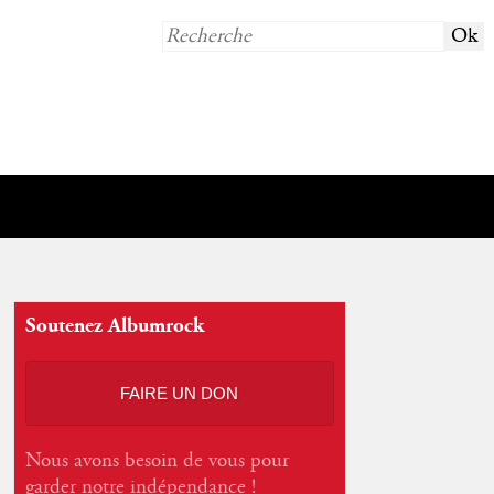
Soutenez Albumrock
FAIRE UN DON
Nous avons besoin de vous pour
garder notre indépendance !