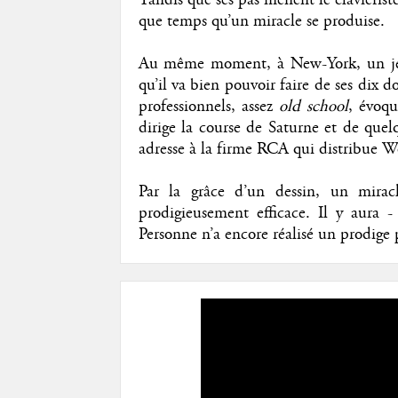
que temps qu’un miracle se produise.
Au même moment, à New-York, un jeun
qu’il va bien pouvoir faire de ses dix d
professionnels, assez
old school
, évoq
dirige la course de Saturne et de quelqu
adresse à la firme RCA qui distribue 
Par la grâce d’un dessin, un mirac
prodigieusement efficace. Il y aura -
Personne n’a encore réalisé un prodige 