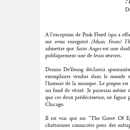
:
Da
A l’exception de Pink Floyd (qui a eff
nie avoir enregistré
(Music From) Th
admettre que
Saint Anger
est une daube
publiquement une de leurs œuvres.
Dennis DeYoung déclarera spontan
exemplaires vendus dans le monde en
l’histoire de la musique. Le propos es
un fond de vérité. Je parierais même d
que ces deux prédécesseurs, ne figure p
Chicago.
Il est vrai que sur "The Grove Of Egl
chrétiennes consacrées pour des méta