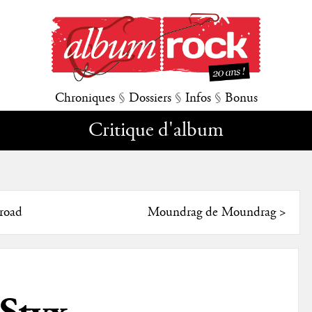
Chroniques
§
Dossiers
§
Infos
§
Bonus
Critique d'album
road
Moundrag de Moundrag
>