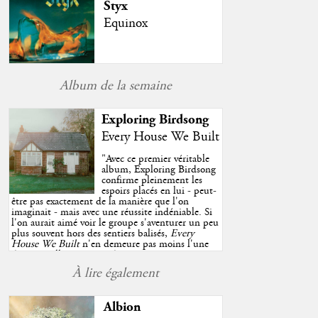
Styx
Equinox
Album de la semaine
Exploring Birdsong
Every House We Built
"
Avec ce premier véritable
album, Exploring Birdsong
confirme pleinement les
espoirs placés en lui - peut-
être pas exactement de la manière que l'on
imaginait - mais avec une réussite indéniable. Si
l'on aurait aimé voir le groupe s'aventurer un peu
plus souvent hors des sentiers balisés,
Every
House We Built
n'en demeure pas moins l'une
des très belles surprises de cette année, porté par
plusieurs morceaux qui trouveront sans difficulté
À lire également
une place de choix dans vos playlists estivales.
"
Albion