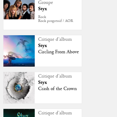
Groupe
Styx
Rock
Rock progressif / AOR
Critique d'album
Styx
Circling From Above
Critique d'album
Styx
Crash of the Crown
Critique d'album