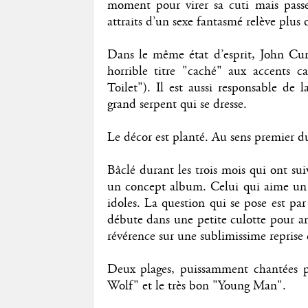
moment pour virer sa cuti mais passe
attraits d’un sexe fantasmé relève plus
Dans le même état d’esprit, John Curu
horrible titre "caché" aux accents 
Toilet"). Il est aussi responsable de l
grand serpent qui se dresse.
Le décor est planté. Au sens premier d
Bâclé durant les trois mois qui ont su
un concept album. Celui qui aime un g
idoles. La question qui se pose est par
débute dans une petite culotte pour arr
révérence sur une sublimissime reprise 
Deux plages, puissamment chantées p
Wolf" et le très bon "Young Man".