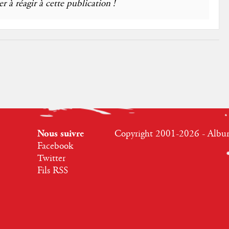
r à réagir à cette publication !
Nous suivre
Copyright 2001-2026 - Albumr
Facebook
Twitter
Fils RSS