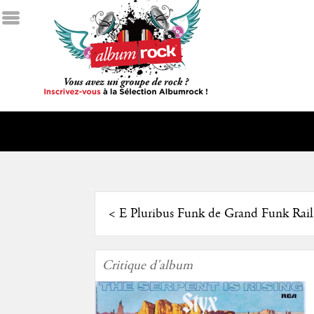
<
E Pluribus Funk de Grand Funk Rail
Critique d'album