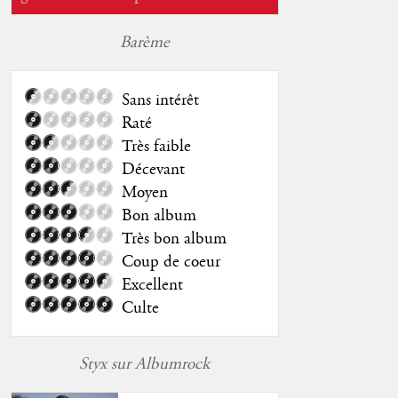
Barème
Sans intérêt
Raté
Très faible
Décevant
Moyen
Bon album
Très bon album
Coup de coeur
Excellent
Culte
Styx sur Albumrock