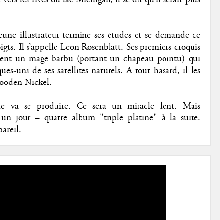
e illustrateur termine ses études et se demande ce
oigts. Il s’appelle Leon Rosenblatt. Ses premiers croquis
uent un mage barbu (portant un chapeau pointu) qui
es-uns de ses satellites naturels. A tout hasard, il les
Wooden Nickel.
le va se produire. Ce sera un miracle lent. Mais
 un jour – quatre album "triple platine" à la suite.
pareil.