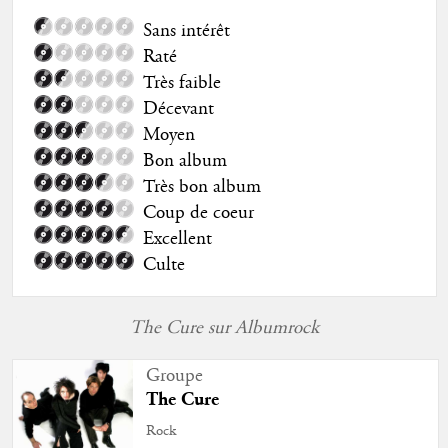
Sans intérêt
Raté
Très faible
Décevant
Moyen
Bon album
Très bon album
Coup de coeur
Excellent
Culte
The Cure sur Albumrock
Groupe
The Cure
Rock