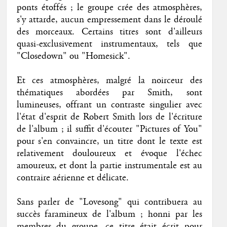
ponts étoffés ; le groupe crée des atmosphères,
s'y attarde, aucun empressement dans le déroulé
des morceaux. Certains titres sont d'ailleurs
quasi-exclusivement instrumentaux, tels que
"Closedown" ou "Homesick".
Et ces atmosphères, malgré la noirceur des
thématiques abordées par Smith, sont
lumineuses, offrant un contraste singulier avec
l'état d'esprit de Robert Smith lors de l'écriture
de l'album ; il suffit d'écouter "Pictures of You"
pour s'en convaincre, un titre dont le texte est
relativement douloureux et évoque l'échec
amoureux, et dont la partie instrumentale est au
contraire aérienne et délicate.
Sans parler de "Lovesong" qui contribuera au
succès faramineux de l'album ; honni par les
membres du groupe, ce titre était écrit pour