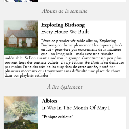
Album de la semaine
Exploring Birdsong
Every House We Built
"
Avec ce premier véritable album, Exploring
Birdsong confirme pleinement les espoirs placés
en lui - peut-être pas exactement de la manière
que l'on imaginait - mais avec une réussite
indéniable. Si l'on aurait aimé voir le groupe s'aventurer un peu plus
souvent hors des sentiers balisés,
Every House We Built
n'en demeure
pas moins l'une des très belles surprises de cette année, porté par
plusieurs morceaux qui trouveront sans difficulté une place de choix
dans vos playlists estivales.
"
À lire également
Albion
It Was In The Month Of May I
"Panique celtique"