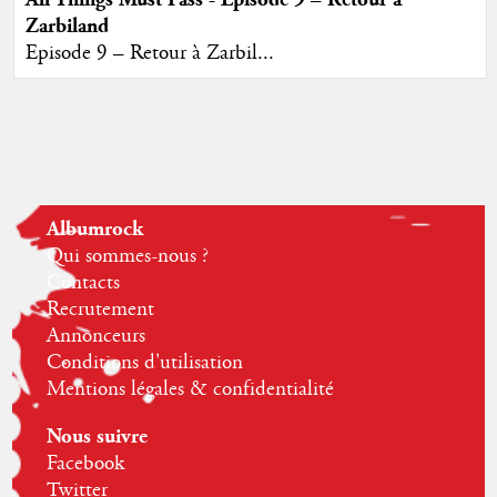
Zarbiland
Episode 9 – Retour à Zarbil...
Albumrock
Qui sommes-nous ?
Contacts
Recrutement
Annonceurs
Conditions d'utilisation
Mentions légales & confidentialité
Nous suivre
Facebook
Twitter