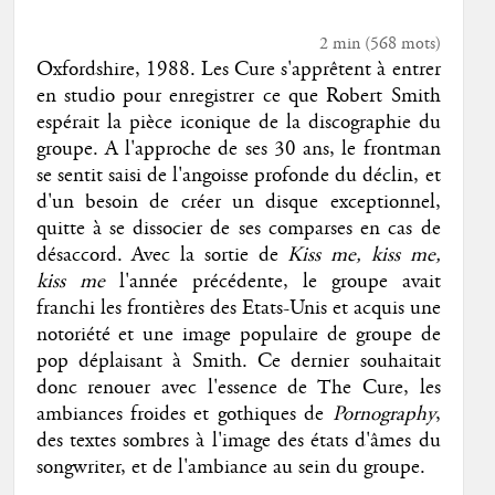
2 min
(
568
mots)
Oxfordshire, 1988. Les Cure s'apprêtent à entrer
en studio pour enregistrer ce que Robert Smith
espérait la pièce iconique de la discographie du
groupe. A l'approche de ses 30 ans, le frontman
se sentit saisi de l'angoisse profonde du déclin, et
d'un besoin de créer un disque exceptionnel,
quitte à se dissocier de ses comparses en cas de
désaccord. Avec la sortie de
Kiss me, kiss me,
kiss me
l'année précédente, le groupe avait
franchi les frontières des Etats-Unis et acquis une
notoriété et une image populaire de groupe de
pop déplaisant à Smith. Ce dernier souhaitait
donc renouer avec l'essence de The Cure, les
ambiances froides et gothiques de
Pornography
,
des textes sombres à l'image des états d'âmes du
songwriter, et de l'ambiance au sein du groupe.