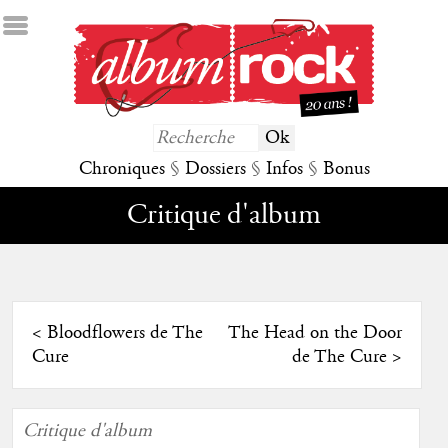
Chroniques
§
Dossiers
§
Infos
§
Bonus
Critique d'album
<
Bloodflowers de The
The Head on the Door
Cure
de The Cure
>
Critique d'album