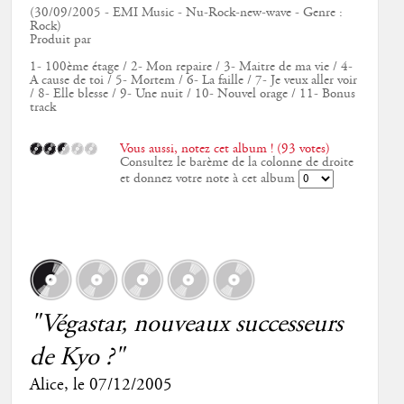
(30/09/2005 - EMI Music - Nu-Rock-new-wave - Genre :
Rock)
Produit par
1- 100ème étage / 2- Mon repaire / 3- Maitre de ma vie / 4-
A cause de toi / 5- Mortem / 6- La faille / 7- Je veux aller voir
/ 8- Elle blesse / 9- Une nuit / 10- Nouvel orage / 11- Bonus
track
Vous aussi, notez cet album ! (93 votes)
Consultez le barème de la colonne de droite
et donnez votre note à cet album
"Végastar, nouveaux successeurs
de Kyo ?"
Alice
, le
07/12/2005