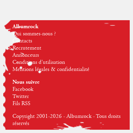
Albumrock
Qui sommes-nous ?
Contacts
Recrutement
Annonceurs
Conditions d'utilisation
Mentions légales & confidentialité
Nous suivre
Facebook
Twitter
Fils RSS
Copyright 2001-2026 - Albumrock - Tous droits
réservés