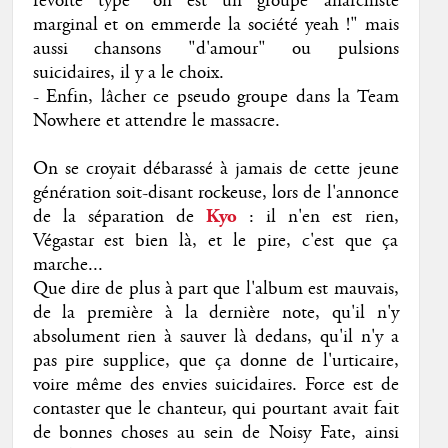
révolte type "on est un groupe anarchiste
marginal et on emmerde la société yeah !" mais
aussi chansons "d'amour" ou pulsions
suicidaires, il y a le choix.
- Enfin, lâcher ce pseudo groupe dans la Team
Nowhere et attendre le massacre.
On se croyait débarassé à jamais de cette jeune
génération soit-disant rockeuse, lors de l'annonce
de la séparation de
Kyo
: il n'en est rien,
Végastar est bien là, et le pire, c'est que ça
marche...
Que dire de plus à part que l'album est mauvais,
de la première à la dernière note, qu'il n'y
absolument rien à sauver là dedans, qu'il n'y a
pas pire supplice, que ça donne de l'urticaire,
voire même des envies suicidaires. Force est de
contaster que le chanteur, qui pourtant avait fait
de bonnes choses au sein de Noisy Fate, ainsi