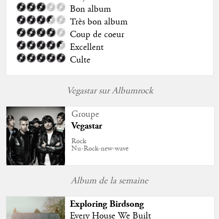
Bon album
Très bon album
Coup de coeur
Excellent
Culte
Vegastar sur Albumrock
Groupe
Vegastar
Rock
Nu-Rock-new-wave
Album de la semaine
Exploring Birdsong
Every House We Built