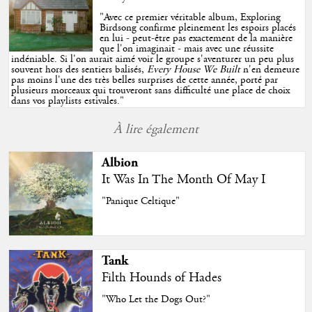
"
Avec ce premier véritable album, Exploring
Birdsong confirme pleinement les espoirs placés
en lui - peut-être pas exactement de la manière
que l'on imaginait - mais avec une réussite
indéniable. Si l'on aurait aimé voir le groupe s'aventurer un peu plus
souvent hors des sentiers balisés,
Every House We Built
n'en demeure
pas moins l'une des très belles surprises de cette année, porté par
plusieurs morceaux qui trouveront sans difficulté une place de choix
dans vos playlists estivales.
"
À lire également
Albion
It Was In The Month Of May I
"Panique Celtique"
Tank
Filth Hounds of Hades
"Who Let the Dogs Out?"