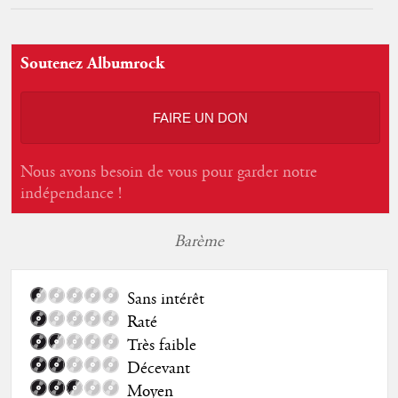
Soutenez Albumrock
FAIRE UN DON
Nous avons besoin de vous pour garder notre
indépendance !
Barème
Sans intérêt
Raté
Très faible
Décevant
Moyen