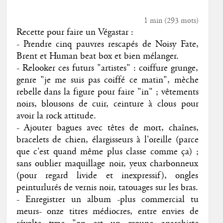
1 min
(
293
mots)
Recette pour faire un Végastar :
- Prendre cinq pauvres rescapés de Noisy Fate,
Brent et Human beat box et bien mélanger.
- Relooker ces futurs "artistes" : coiffure grunge,
genre "je me suis pas coiffé ce matin", mèche
rebelle dans la figure pour faire "in" ; vêtements
noirs, blousons de cuir, ceinture à clous pour
avoir la rock attitude.
- Ajouter bagues avec têtes de mort, chaînes,
bracelets de chien, élargisseurs à l'oreille (parce
que c'est quand même plus classe comme ça) ;
sans oublier maquillage noir, yeux charbonneux
(pour regard livide et inexpressif), ongles
peinturlurés de vernis noir, tatouages sur les bras.
- Enregistrer un album -plus commercial tu
meurs- onze titres médiocres, entre envies de