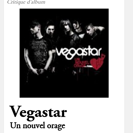
Critique d'album
Vegastar
Un nouvel orage