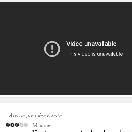
Avis de première écoute
Maxime