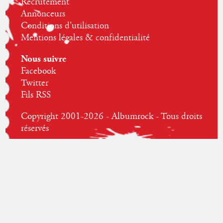
Recrutement
Annonceurs
Conditions d'utilisation
Mentions légales & confidentialité
Nous suivre
Facebook
Twitter
Fils RSS
Copyright 2001-2026 - Albumrock - Tous droits
réservés