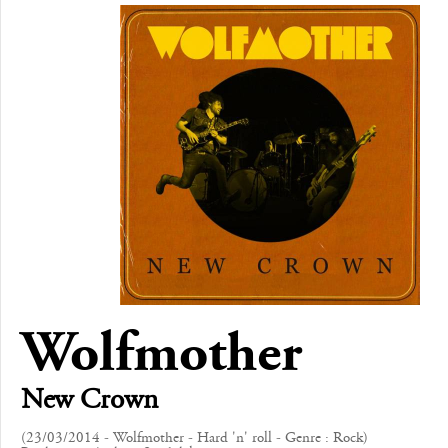
Wolfmother
New Crown
(23/03/2014 - Wolfmother - Hard 'n' roll - Genre : Rock)