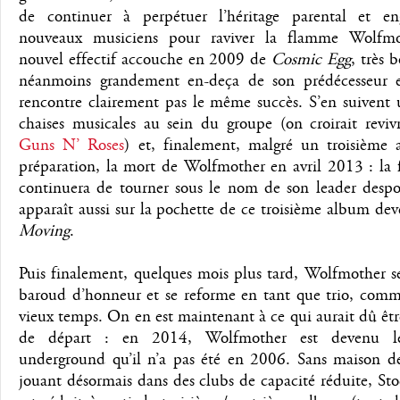
de continuer à perpétuer l’héritage parental et e
nouveaux musiciens pour raviver la flamme Wolfmo
nouvel effectif accouche en 2009 de
Cosmic Egg
, très 
néanmoins grandement en-deça de son prédécesseur 
rencontre clairement pas le même succès. S’en suivent 
chaises musicales au sein du groupe (on croirait reviv
Guns N’ Roses
) et, finalement, malgré un troisième
préparation, la mort de Wolfmother en avril 2013 : la 
continuera de tourner sous le nom de son leader despo
apparaît aussi sur la pochette de ce troisième album d
Moving
.
Puis finalement, quelques mois plus tard, Wolfmother s
baroud d’honneur et se reforme en tant que trio, com
vieux temps. On en est maintenant à ce qui aurait dû êtr
de départ : en 2014, Wolfmother est devenu l
underground qu’il n’a pas été en 2006. Sans maison de
jouant désormais dans des clubs de capacité réduite, St