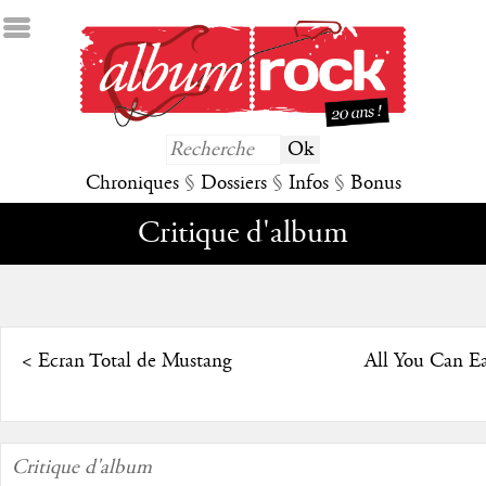
Chroniques
§
Dossiers
§
Infos
§
Bonus
Critique d'album
<
Ecran Total de Mustang
All You Can Ea
Critique d'album