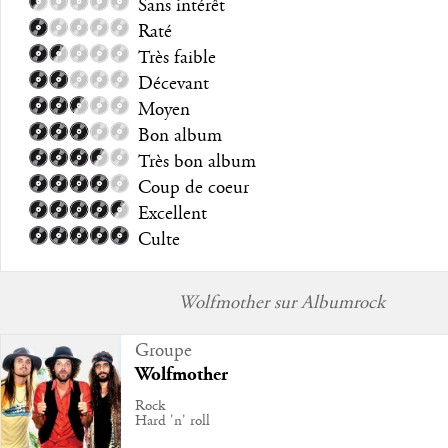
Sans intérêt
Raté
Très faible
Décevant
Moyen
Bon album
Très bon album
Coup de coeur
Excellent
Culte
Wolfmother sur Albumrock
Groupe
Wolfmother
Rock
Hard 'n' roll