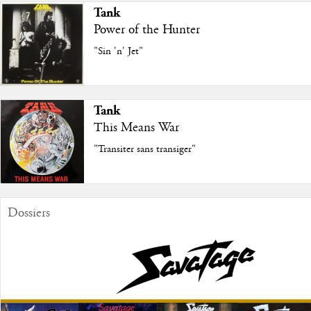
Tank
Power of the Hunter
"Sin 'n' Jet"
Tank
This Means War
"Transiter sans transiger"
Dossiers