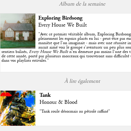
Album de la semaine
Exploring Birdsong
Every House We Built
"
Avec ce premier véritable album, Exploring Birdson
pleinement les espoirs placés en lui - peut-être pas e
manière que l'on imaginait - mais avec une réussite in
aurait aimé voir le groupe s'aventurer un peu plus so
sentiers balisés,
Every House We Built
n'en demeure pas moins l'une des trè
de cette année, porté par plusieurs morceaux qui trouveront sans difficulté
dans vos playlists estivales.
"
À lire également
Tank
Honour & Blood
"Tank roule désormais au pétrole raffiné"