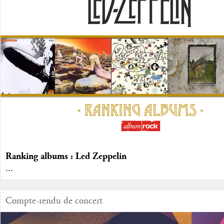
Ranking albums : Led Zeppelin
...
Compte-rendu de concert