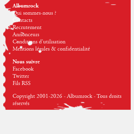
Albumrock
Qui sommes-nous ?
Contacts
Recrutement
Annonceurs
Conditions d'utilisation
Mentions légales & confidentialité
Nous suivre
Facebook
Twitter
Fils RSS
Copyright 2001-2026 - Albumrock - Tous droits
réservés