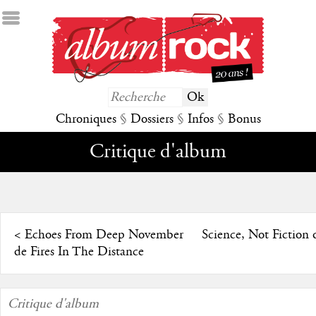
Chroniques
§
Dossiers
§
Infos
§
Bonus
Critique d'album
<
Echoes From Deep November
Science, Not Fiction
de Fires In The Distance
Critique d'album