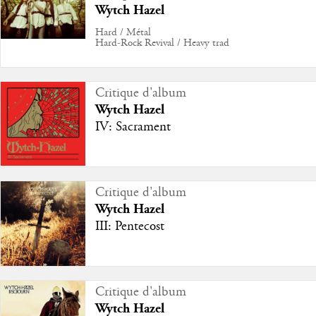
Wytch Hazel
Hard / Métal
Hard-Rock Revival / Heavy trad
Critique d'album
Wytch Hazel
IV: Sacrament
Critique d'album
Wytch Hazel
III: Pentecost
Critique d'album
Wytch Hazel