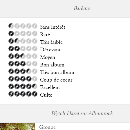
Barème
Sans intérêt
Raté
Très faible
Décevant
Moyen
Bon album
Très bon album
Coup de coeur
Excellent
Culte
Wytch Hazel sur Albumrock
Groupe