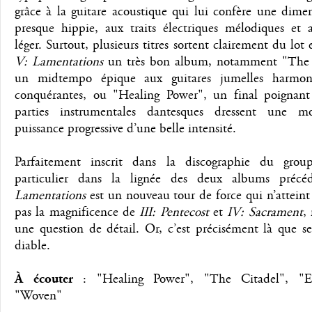
grâce à la guitare acoustique qui lui confère une dime
presque hippie, aux traits électriques mélodiques et 
léger. Surtout, plusieurs titres sortent clairement du lot 
V: Lamentations
un très bon album, notamment "The 
un midtempo épique aux guitares jumelles harmoni
conquérantes, ou "Healing Power", un final poignant
parties instrumentales dantesques dressent une m
puissance progressive d’une belle intensité.
Parfaitement inscrit dans la discographie du gro
particulier dans la lignée des deux albums précé
Lamentations
est un nouveau tour de force qui n’atteint
pas la magnificence de
III: Pentecost
et
IV: Sacrament
,
une question de détail. Or, c’est précisément là que s
diable.
À écouter
: "Healing Power", "The Citadel", "El
"Woven"