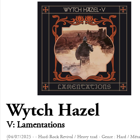
Wytch Hazel
V: Lamentations
(04/07/2025 - - Hard-Rock Revival / Heavy trad - Genre : Hard / Méta