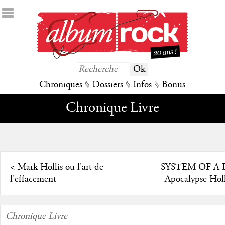
Chroniques
§
Dossiers
§
Infos
§
Bonus
Chronique Livre
<
Mark Hollis ou l'art de
SYSTEM OF A
l'effacement
Apocalypse Ho
Chronique Livre