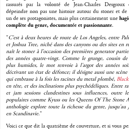
rassurés par la volonté de Jean-Charles Desgroux
dépeindre non pas une histoire autour du stoner et de
un de ses protagonistes, mais plus certainement une
hagi
complète du genre, documentée et passionnante
.
"
C'est à deux heures de route de Los Angeles, entre Pa
et Joshua Tree, niché dans des canyons ou des sites en r
naît le stoner à l'occasion des premières generator parties
des années quatre-vingt. Comme le grunge, cousin de 
plus humides, le mot renvoie à l'argot des années soi
décrivant un état de défonce; il désigne aussi une scène
qui embrasse à la fois les racines du metal plombé,
Black
en tête, et des inclinations plus psychédéliques. Entre r
et jam sessions clandestines sous influences, outre le
populaires comme Kyuss ou les Queens Of The Stone Ag
anthologie explore toute la richesse du genre, jusqu'au
en Scandinavie.
"
Voici ce que dit la quatrième de couverture, et si vous pe