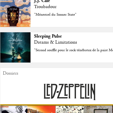
J.J. Cale
Troubadour
"Ménestrel du Sooner State"
Sleeping Pulse
Dreams & Limitations
"Second souffle pour le rock ténébreux de la paire M
Dossiers