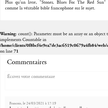
Plus qu'un livre, "Stoner, Blues For The Red Sun" 
comme la véritable bible francophone sur le sujet.
Warning
: count(): Parameter must be an array or an object 
implements Countable in
/home/clients/0f8bcf4e9ea7de3ac6519c0679a4fb84/web/
on line
71
Commentaires
Francois, le 24/03/2021 à 17:19