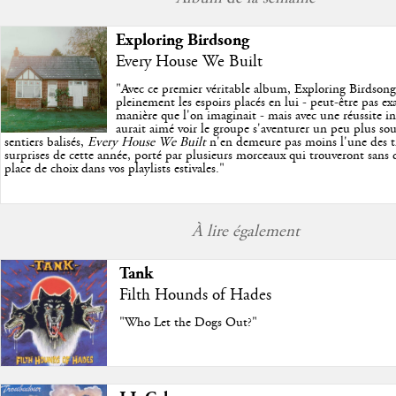
Exploring Birdsong
Every House We Built
"
Avec ce premier véritable album, Exploring Birdson
pleinement les espoirs placés en lui - peut-être pas e
manière que l'on imaginait - mais avec une réussite in
aurait aimé voir le groupe s'aventurer un peu plus so
sentiers balisés,
Every House We Built
n'en demeure pas moins l'une des tr
surprises de cette année, porté par plusieurs morceaux qui trouveront sans d
place de choix dans vos playlists estivales.
"
À lire également
Tank
Filth Hounds of Hades
"Who Let the Dogs Out?"