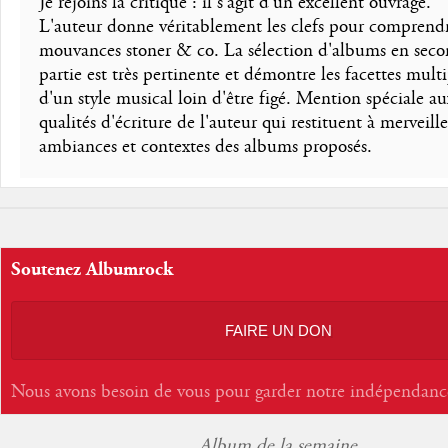
Je rejoins la critique : il s'agit d'un excellent ouvrage.
L'auteur donne véritablement les clefs pour comprendr
mouvances stoner & co. La sélection d'albums en sec
partie est très pertinente et démontre les facettes multi
d'un style musical loin d'être figé. Mention spéciale au
qualités d'écriture de l'auteur qui restituent à merveille
ambiances et contextes des albums proposés.
Soutenez Albumrock
FAIRE UN DON
Nous avons besoin de vous pour garder notre indépendanc
Album de la semaine