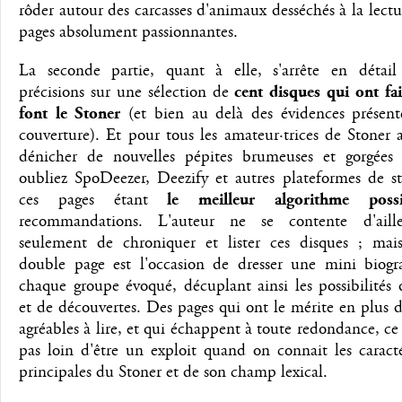
rôder autour des carcasses d'animaux desséchés à la lectu
pages absolument passionnantes.
La seconde partie, quant à elle, s'arrête en détail
précisions sur une sélection de
cent disques qui ont fa
font le Stoner
(et bien au delà des évidences présent
couverture). Et pour tous les amateur·trices de Stoner 
dénicher de nouvelles pépites brumeuses et gorgées 
oubliez SpoDeezer, Deezify et autres plateformes de s
ces pages étant
le meilleur algorithme possi
recommandations. L'auteur ne se contente d'aill
seulement de chroniquer et lister ces disques ; mai
double page est l'occasion de dresser une mini biogr
chaque groupe évoqué, décuplant ainsi les possibilités 
et de découvertes. Des pages qui ont le mérite en plus d'
agréables à lire, et qui échappent à toute redondance, ce 
pas loin d'être un exploit quand on connait les caracté
principales du Stoner et de son champ lexical.