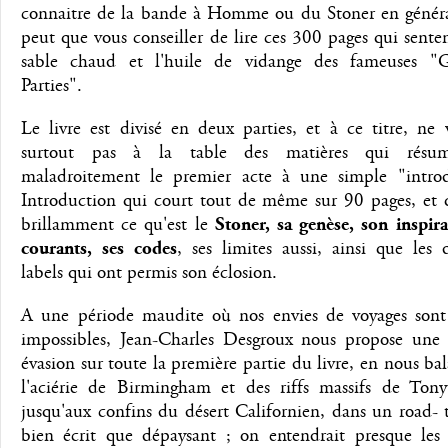
connaitre de la bande à Homme ou du Stoner en généra
peut que vous conseiller de lire ces 300 pages qui sente
sable chaud et l'huile de vidange des fameuses "G
Parties".
Le livre est divisé en deux parties, et à ce titre, ne 
surtout pas à la table des matières qui résum
maladroitement le premier acte à une simple "introd
Introduction qui court tout de même sur 90 pages, et 
brillamment ce qu'est le
Stoner, sa genèse, son inspira
courants, ses codes
, ses limites aussi, ainsi que les d
labels qui ont permis son éclosion.
A une période maudite où nos envies de voyages sont
impossibles, Jean-Charles Desgroux nous propose une 
évasion sur toute la première partie du livre, en nous ba
l'aciérie de Birmingham et des riffs massifs de Ton
jusqu'aux confins du désert Californien, dans un road- t
bien écrit que dépaysant ; on entendrait presque les