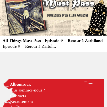
All Things Must Pass - Episode 9 – Retour à Zarbiland
Episode 9 – Retour à Zarbil...
Albumrock
Qui sommes-nous ?
Contacts
Recrutement