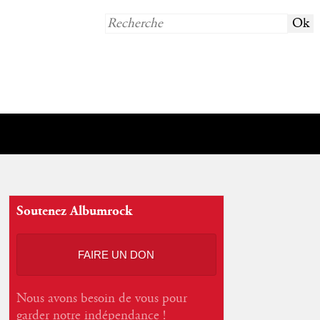
Soutenez Albumrock
FAIRE UN DON
Nous avons besoin de vous pour
garder notre indépendance !