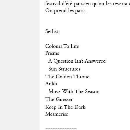
festival d’été parisien qu’on les reverr
On prend les paris.
Setlist:
Colours To Life
Prisms
A Question Isn’t Answered
Sun Structures
The Golden Throne
Ankh
Move With The Season
The Guesser
Keep In The Dark
Mesmerise
------------------