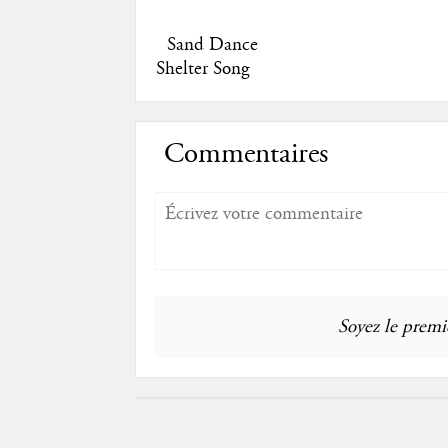
Sand Dance
Shelter Song
Commentaires
Soyez le premie