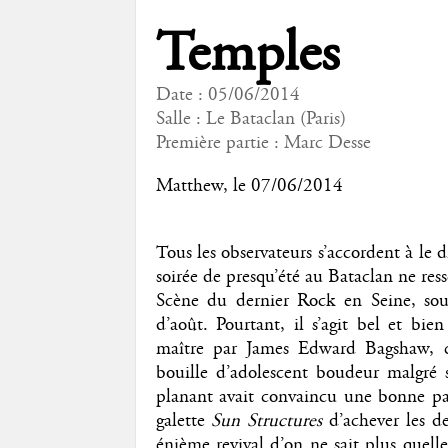
Temples
Date : 05/06/2014
Salle : Le Bataclan (Paris)
Première partie :
Marc Desse
Matthew
, le 07/06/2014
Tous les observateurs s’accordent à le 
soirée de presqu’été au Bataclan ne res
Scène du dernier Rock en Seine, s
d’août. Pourtant, il s’agit bel et bi
maître par James Edward Bagshaw, cha
bouille d’adolescent boudeur malgré 
planant avait convaincu une bonne part
galette
Sun Structures
d’achever les de
énième revival d’on ne sait plus quell