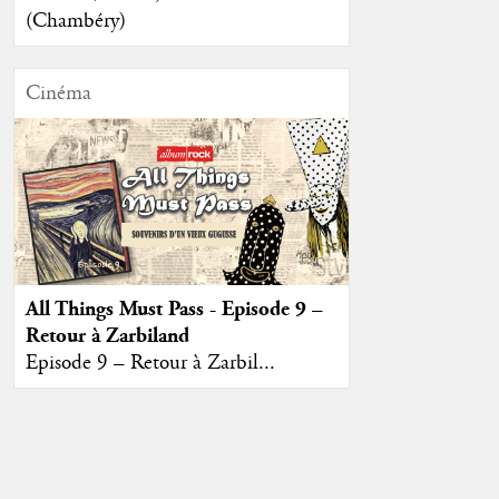
(Chambéry)
Cinéma
All Things Must Pass - Episode 9 –
Retour à Zarbiland
Episode 9 – Retour à Zarbil...