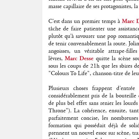
masse capillaire de ses protagonistes, l
C’est dans un premier temps à
Marc D
tâche de faire patienter une assistanc
plutôt qu’à savourer une pop romantiqu
de tenir convenablement la route. Jolime
angoisses, un véritable attrape-fil
lèvres,
Marc Desse
quitte la scène so
sous les coups de 21h que les sbires d
"Colours To Life", chanson-titre de leu
Plusieurs choses frappent d’entré
considérablement pris de la bouteille 
de plus bel effet sans renier les lourd
Throne"). La cohérence, ensuite, tant
parfaitement concise, les nombreuses
formation qui possédait déjà de solid
prennent un nouvel essor sur scène, tr