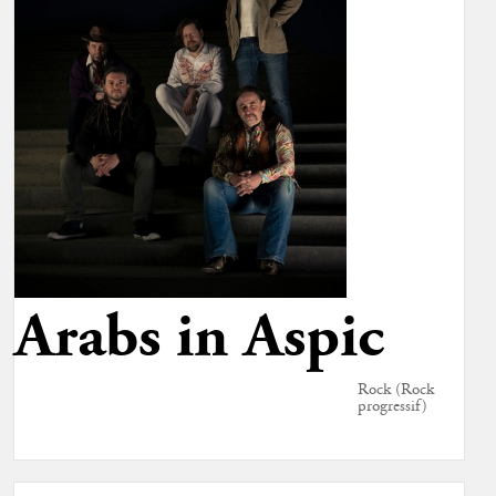
Arabs in Aspic
Rock (Rock
progressif)