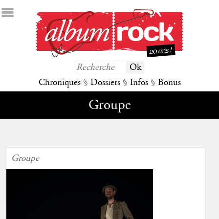
Chroniques
§
Dossiers
§
Infos
§
Bonus
Groupe
Groupe