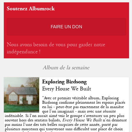
Soutenez Albumrock
FAIRE UN DON
Nous avons besoin de vous pour garder notre
indépendance !
Album de la semaine
Exploring Birdsong
Every House We Built
"
Avec ce premier véritable album, Exploring
Birdsong confirme pleinement les espoirs placés
en lui - peut-être pas exactement de la manière
que l'on imaginait - mais avec une réussite
indéniable. Si l'on aurait aimé voir le groupe s'aventurer un peu plus
souvent hors des sentiers balisés,
Every House We Built
n'en demeure
pas moins l'une des très belles surprises de cette année, porté par
plusieurs morceaux qui trouveront sans difficulté une place de choix