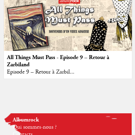
All Things Must Pass - Episode 9 – Retour à
Zarbiland
Episode 9 – Retour à Zarbil...
Albumrock
Qui sommes-nous ?
Contacts