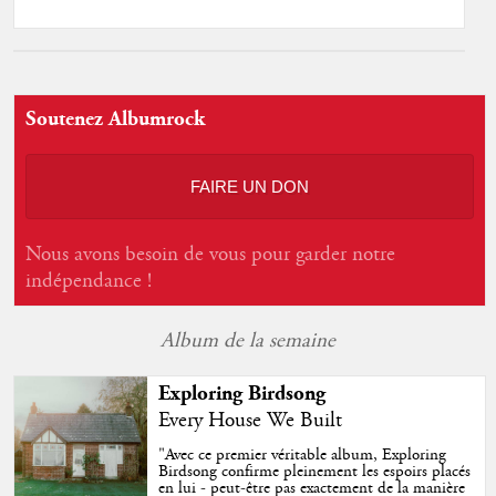
Soutenez Albumrock
FAIRE UN DON
Nous avons besoin de vous pour garder notre
indépendance !
Album de la semaine
Exploring Birdsong
Every House We Built
"
Avec ce premier véritable album, Exploring
Birdsong confirme pleinement les espoirs placés
en lui - peut-être pas exactement de la manière