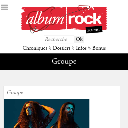
Chroniques
§
Dossiers
§
Infos
§
Bonus
Groupe
Groupe