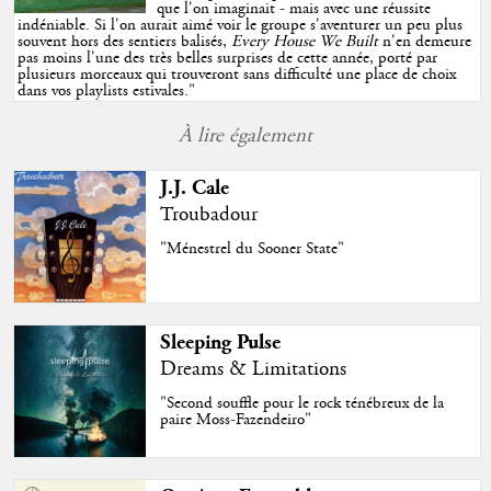
que l'on imaginait - mais avec une réussite
indéniable. Si l'on aurait aimé voir le groupe s'aventurer un peu plus
souvent hors des sentiers balisés,
Every House We Built
n'en demeure
pas moins l'une des très belles surprises de cette année, porté par
plusieurs morceaux qui trouveront sans difficulté une place de choix
dans vos playlists estivales.
"
À lire également
J.J. Cale
Troubadour
"Ménestrel du Sooner State"
Sleeping Pulse
Dreams & Limitations
"Second souffle pour le rock ténébreux de la
paire Moss-Fazendeiro"