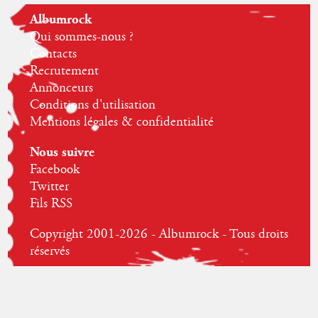
Albumrock
Qui sommes-nous ?
Contacts
Recrutement
Annonceurs
Conditions d'utilisation
Mentions légales & confidentialité
Nous suivre
Facebook
Twitter
Fils RSS
Copyright 2001-2026 - Albumrock - Tous droits
réservés