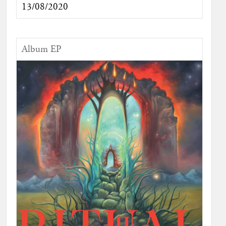
13/08/2020
Album EP