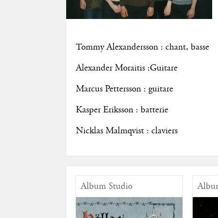
Tommy Alexandersson : chant, basse
Alexander Moraitis :Guitare
Marcus Pettersson : guitare
Kasper Eriksson : batterie
Nicklas Malmqvist : claviers
Album Studio
Albu