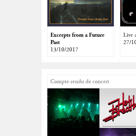
Excerpts from a Future
Live 
Past
27/1
13/10/2017
Compte-rendu de concert