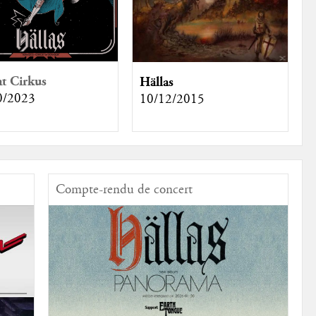
at Cirkus
Hällas
0/2023
10/12/2015
Compte-rendu de concert