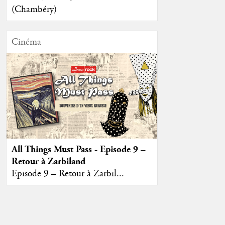
(Chambéry)
Cinéma
All Things Must Pass - Episode 9 –
Retour à Zarbiland
Episode 9 – Retour à Zarbil...