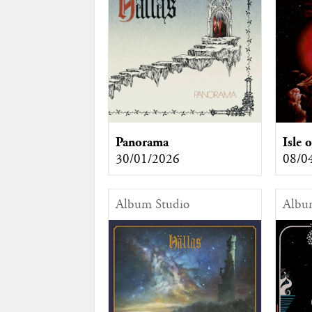
Panorama
Isle 
30/01/2026
08/0
Album Studio
Albu