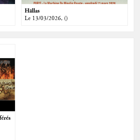
Hällas
Le 13/03/2026, ()
férés