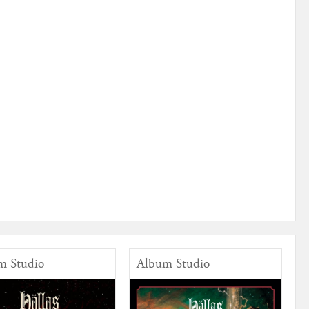
m Studio
Album Studio