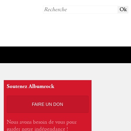
Soutenez Albumrock
FAIRE UN DON
Nous avons besoin de vous pour
garder notre indépendance !